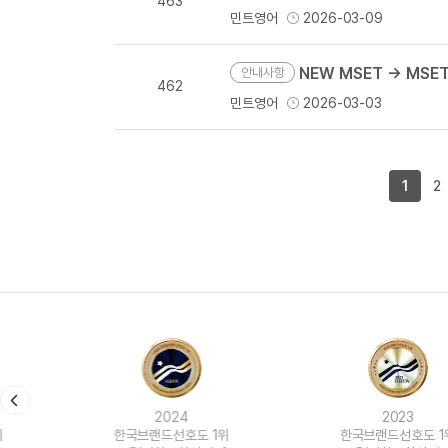
463
민트영어
2026-03-09
NEW MSET → MSE
안내사항
462
민트영어
2026-03-03
1
2
2024
2023
한국브랜드선호도 1위
한국브랜드선호도 1위