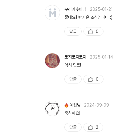
꾸러기수비대
2025-01-21
좋네요!! 반가운 소식입니다 :)
답글
0
추
천
로지로지로지
2025-01-14
역시 민트!
답글
0
추
천
예린닝
2024-09-09
축하해요!
답글
2
추