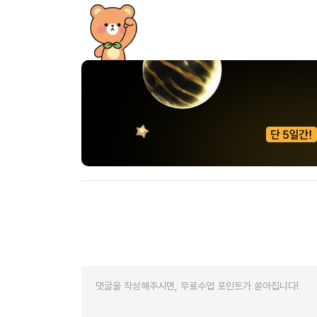
[도전]이디엄퀴즈
업적 트로피&퀘스트
업적 트로피&퀘스트
업적 트로피
[도전]이디엄퀴즈
[도전]이디엄퀴즈
퀘스트
퀘스트
[도전]이디엄퀴즈
퀘스트
퀘스트
[도전]이디엄퀴즈
업적 트로피
퀘스트
[도전]어휘퀴즈
새글
업적 트로피
퀘스트
[도전]어휘퀴즈
퀘스트
[도전]어휘퀴즈
새글
업적 트로피
[도전]어휘퀴즈
업적 트로피
[도전]어휘퀴즈
업적 트로피
[도전]어휘퀴즈
업적 트로피
[도전]어휘퀴즈
새글
업적 트로피
[도전]어휘퀴즈
[도전]어휘퀴즈
새글
[도전]어휘퀴즈
유용한영어표현