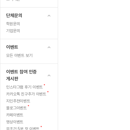
무료수업 시스템
수업대본서비스
얼굴철판딕
북미강사
필리핀강사
시니어과정
MSET 스
처
무료수업 시스템
수업대본서비스
얼굴철판딕
북미강사
북미강사
시니어과정
MSET 스
단체문의
지
부가서비스
딕테이션해
북미강사
벼락치기 특별
MSET 스
학원문의
열공 게시판
정
딕테이션해
북미강사
벼락치기 특별
기업문의
[프리미엄]영어첨삭 이용권
딕테이션해
북미강사
벼락치기 특별
교
스마트 첨삭
새글
[프리미엄]영어첨삭 이용권
딕테이션해
이벤트
스마트 첨삭
[프리미엄]영어첨삭 이용권
육
딕테이션해
모든 이벤트 보기
스마트 첨삭
새글
스마트 첨삭 이용권
딕테이션해
기
스마트 첨삭
스마트 첨삭 이용권
딕테이션해
이벤트 참여 인증
스마트 첨삭
관
스마트 첨삭 이용권
딕테이션해
게시판
스마트 첨삭
민트해VOCA 이용권
으
딕테이션해
새
인스타그램 후기 이벤트
스마트 첨삭
새글
민트해VOCA 이용권
글
새
카카오톡 친구추가 이벤트
수업대본서
로
스마트 첨삭
민트해VOCA 이용권
글
지인추천이벤트
수업대본서
스마트 첨삭
새글
민트도서관 플러스 이용권
새
선
블로그이벤트
수업대본서
글
스마트 첨삭
카페이벤트
민트도서관 플러스 이용권
수업대본서
정!
영상이벤트
[질문]문법/해석/표현
민트도서관 플러스 이용권
수업대본서
새
단체문의
무조건 5분 컷 이벤트
단체문의
단체문의