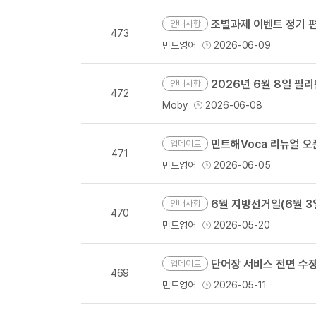
조별과제 이벤트 정기 
안내사항
473
민트영어
2026-06-09
2026년 6월 8일 필
안내사항
472
Moby
2026-06-08
민트해Voca 리뉴얼 오
업데이트
471
민트영어
2026-06-05
6월 지방선거일(6월 3일
안내사항
470
민트영어
2026-05-20
단어장 서비스 전면 수정
업데이트
469
민트영어
2026-05-11