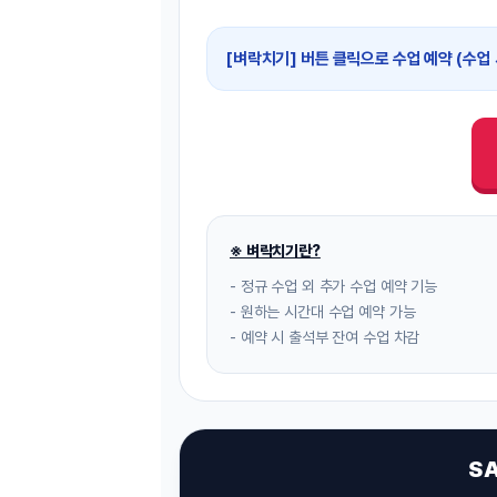
[도전]IELTS 이니셜테스트
패턴학습
[도전]영문법퀴즈
새글
[벼락치기] 버튼 클릭으로 수업 예약 (수업 
패턴학습
[도전]영문법퀴즈
대화학습
[도전]영문법퀴즈
새글
대화학습
[도전]영문법퀴즈
대화학습
[도전]영문법퀴즈
대화학습
[도전]영문법퀴즈
민트해VOCA
[도전]영문법퀴즈
새글
민트해VOCA
[도전]영문법퀴즈
※ 벼락치기란?
민트해VOCA
[도전]영문법퀴즈
새글
- 정규 수업 외 추가 수업 예약 기능
민트해VOCA
[도전]영문법퀴즈
- 원하는 시간대 수업 예약 가능
- 예약 시 출석부 잔여 수업 차감
[도전]이디엄퀴즈
[도전]이디엄퀴즈
[도전]이디엄퀴즈
[도전]이디엄퀴즈
S
[도전]이디엄퀴즈