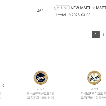
NEW MSET → MSE
안내사항
462
민트영어
2026-03-03
1
2
2024
2023
한국브랜드선호도 1위
한국브랜드선호도 1위
교육(전화ㆍ화상영어)
교육(전화ㆍ화상영어)