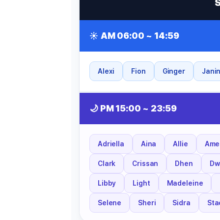
유용한영어표현
유용한영어표현
유용한영어표현
☀️ AM 06:00 ~ 14:59
유용한영어표현
유용한영어표현
유용한영어표현
Alexi
Fion
Ginger
Jani
유용한영어표현
유용한영어표현
🌙 PM 15:00 ~ 23:59
유용한영어표현
Adriella
Aina
Allie
Ame
Clark
Crissan
Dhen
Dw
Libby
Light
Madeleine
Selene
Sheri
Sidra
Sta