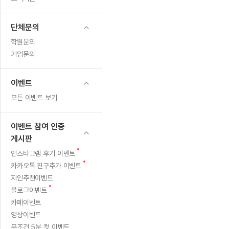
무료수업 시스템
수업대본서비스
얼굴철판딕
북미강사
필리핀강사
시니어과정
MSET 스
잡
무료수업 시스템
수업대본서비스
얼굴철판딕
북미강사
북미강사
시니어과정
MSET 스
단체문의
아
부가서비스
딕테이션해
북미강사
벼락치기 특별
MSET 스
학원문의
열공 게시판
라!
딕테이션해
북미강사
벼락치기 특별
기업문의
[프리미엄]영어첨삭 이용권
딕테이션해
북미강사
벼락치기 특별
스마트 첨삭
새글
[프리미엄]영어첨삭 이용권
딕테이션해
이벤트
스마트 첨삭
[프리미엄]영어첨삭 이용권
딕테이션해
모든 이벤트 보기
스마트 첨삭
새글
스마트 첨삭 이용권
딕테이션해
스마트 첨삭
스마트 첨삭 이용권
딕테이션해
이벤트 참여 인증
스마트 첨삭
스마트 첨삭 이용권
딕테이션해
게시판
스마트 첨삭
민트해VOCA 이용권
딕테이션해
새
인스타그램 후기 이벤트
스마트 첨삭
새글
민트해VOCA 이용권
글
새
카카오톡 친구추가 이벤트
수업대본서
스마트 첨삭
민트해VOCA 이용권
글
지인추천이벤트
수업대본서
스마트 첨삭
새글
민트도서관 플러스 이용권
새
블로그이벤트
수업대본서
글
스마트 첨삭
카페이벤트
민트도서관 플러스 이용권
수업대본서
영상이벤트
[질문]문법/해석/표현
민트도서관 플러스 이용권
수업대본서
단체문의
무조건 5분 컷 이벤트
단체문의
단체문의