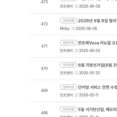
473
민트영어
2026-06-09
2026년 6월 8일 필
안내사항
472
Moby
2026-06-08
민트해Voca 리뉴얼 오
업데이트
471
민트영어
2026-06-05
6월 지방선거일(6월 3일
안내사항
470
민트영어
2026-05-20
단어장 서비스 전면 수정
업데이트
469
민트영어
2026-05-11
5월 석가탄신일, 메모
안내사항
468