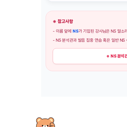
※ 참고사항
- 이름 앞에
NS
가 기입된 강사님은 NS 말소
- NS 분석관과 발음 집중 연습 혹은 일반 N
※ NS 분석