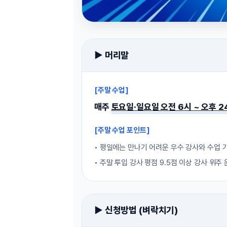
[도전]AHOP 이니셜 테스트
[도전]어
블로그이벤트
스마트스토어 이벤트
블로그이벤트
[도전]AHOP 이니셜 테스트
[도전]어
카페이벤트
민트 티키타카 이벤트
카페이벤트
[도전]AHOP 이니셜 테스트
유용한영어
카페이벤트
카페이벤트
[도전]AHOP 이니셜 테스트
유용한영어
영상이벤트
영상이벤트
▶ 머리말
[도전]AHOP 이니셜 테스트
유용한영어
영상이벤트
영상이벤트
[도전]AHOP 이니셜 테스트
학습존 (영어학습)
학습존 (영어학습)
동영상 학습
무조건 5분 컷 이벤트
무조건 5분 컷
[도전]AHOP 이니셜 테스트
[주말 수업]
무조건 5분 컷 이벤트
무조건 5분 컷
학습존 메인
학습존 메인
이미지잉글리
[도전]IELTS 이니셜테스트
스마트스토어 이벤트
스마트스토어 
매주
토요일·일요일 오전 6시 ~ 오후 2
학습존 메인
학습존 메인
이미지잉글리
[도전]IELTS 이니셜테스트
스마트스토어 이벤트
스마트스토어 
학습존 메인
단어학습
원어민영문법
[도전]IELTS 이니셜테스트
[주말 수업 포인트]
민트 티키타카 이벤트
민트 티키타카
학습존 메인
단어학습
원어민영문법
[도전]IELTS 이니셜테스트
• 평일에는 만나기 어려운 우수 강사와 수업 
민트 티키타카 이벤트
민트 티키타카
단어학습
패턴학습
영어한마디
[도전]IELTS 이니셜테스트
• 주말 투입 강사 평점 9.5점 이상 강사 위주
단어학습
패턴학습
영어한마디
[도전]IELTS 이니셜테스트
단어학습
대화학습
왕초보옹알이
[도전]IELTS 이니셜테스트
단어학습
대화학습
왕초보옹알이
[도전]IELTS 이니셜테스트
▶ 신청방법 (벼락치기)
패턴학습
민트해VOCA
[도전]IELTS 이니셜테스트
패턴학습
민트해VOCA