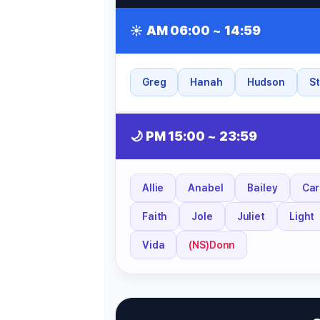
[도전]이디엄퀴즈
업적 트로피&퀘스트
업적 트로피&퀘스트
업적 트로피
[도전]이디엄퀴즈
☀️ AM 06:00 ~ 14:59
[도전]이디엄퀴즈
퀘스트
퀘스트
[도전]이디엄퀴즈
퀘스트
퀘스트
[도전]이디엄퀴즈
Greg
Hanah
Hudson
S
업적 트로피
퀘스트
[도전]어휘퀴즈
새글
업적 트로피
퀘스트
[도전]어휘퀴즈
퀘스트
🌙 PM 15:00 ~ 23:59
[도전]어휘퀴즈
새글
업적 트로피
[도전]어휘퀴즈
업적 트로피
[도전]어휘퀴즈
Allie
Anabel
Bailey
Car
업적 트로피
[도전]어휘퀴즈
업적 트로피
Faith
Jole
Juliet
Light
[도전]어휘퀴즈
새글
업적 트로피
[도전]어휘퀴즈
Vida
(NS)Donn
[도전]어휘퀴즈
새글
[도전]어휘퀴즈
유용한영어표현