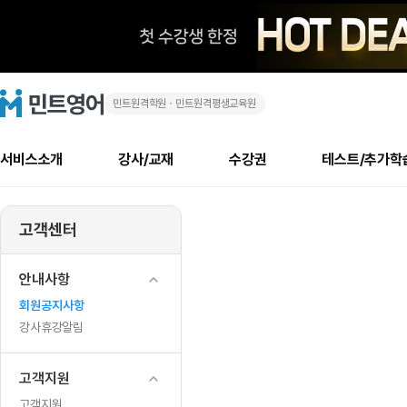
민트원격학원ㆍ민트원격평생교육원
이
민
트
영
번
어
로
서비스소개
강사/교재
수강권
테스트/추가학
고
주
메
소개
신규수강 추천
실제 회원 인터뷰
안내사항
안내사항
수업 리뷰 게시판
북미
안내사항
수업 리뷰
강사
테스트
강사
테스트
교재
테스트
NEW
말
추천
후기
뉴
고객센터
최신글
새
서비스 소개
민트 최대 할인 수강권
회원공지사항
회원공지사항
얼굴철판딕테이션
만족도 최상! 해보면 
회원공지사항
얼굴철판딕
모든 강사 보기
레벨테스트 신청/결과
모든 강사 보기
모든 교재 보기
레벨테스트 
새글
1
글
서비스 소개
회원공지사항
강사휴강알림
얼굴철판딕테이션
회원공지사항
얼굴철판딕
모든 강사 보기
레벨테스트 신청/결과
모든 강사 보기
모든 교재 보기
레벨테스트 
인기글
신규회원 최대 할인 수강권
새
북미 수강권
전화/화상
화상
안내사항
타
글
서비스 소개
강사휴강알림
얼굴철판딕테이션
강사휴강알림
얼굴철판딕
모든 강사 보기
MSET 스피킹테스트 신청/결과
모든 강사 보기
모든 교재 보기
레벨테스트 
인증글
회원공지사항
새
강
민트 가이드
강사휴강알림
딕테이션해결사
강사휴강알림
얼굴철판딕
필리핀강사
MSET 스피킹테스트 신청/결과
모든 강사 보기
주니어과정
레벨테스트 
필리핀
필리핀
강사휴강알림
글
민트 가이드
딕테이션해결사
얼굴철판딕
필리핀강사
필리핀강사
주니어과정
레벨테스트 
사
민트영어의 근본! 오리지널 수강권
민트영어의 근본! 오리지널 수강
민트 가이드
딕테이션해결사
얼굴철판딕
필리핀강사
필리핀강사
주니어과정
MSET 스
고객지원
를
필리핀 수강권
필리핀 수강권
전화/화상
전화/화상
무료수업 시스템
수업대본서비스
얼굴철판딕
북미강사
필리핀강사
시니어과정
MSET 스
고객지원