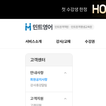
민트원격학원ㆍ민트원격평생교육원
[CCM
민
트
영
인
어
로
서비스소개
강사/교재
수강권
고
증]
메
소개
신규수강 추천
실제 회원 인터뷰
안내사항
안내사항
수업 리뷰 게시판
북미
강사
테스트
강사
테스트
NEW
국
뉴
고객센터
최신글
새
서비스 소개
민트 최대 할인 수강권
회원공지사항
회원공지사항
얼굴철판딕테이션
만족도
모든 강사 보기
레벨테스트 신청/결과
모든 강사 보기
새글
내
글
서비스 소개
회원공지사항
강사휴강알림
얼굴철판딕테이션
모든 강사 보기
레벨테스트 신청/결과
모든 강사 보기
인기글
신규회원 최대 할인 수강권
새
북미 
전화/화상
안내사항
중
글
서비스 소개
강사휴강알림
얼굴철판딕테이션
모든 강사 보기
MSET 스피킹테스트 신청/결과
모든 강사 보기
인증글
회원공지사항
새
소
민트 가이드
강사휴강알림
딕테이션해결사
필리핀강사
MSET 스피킹테스트 신청/결과
모든 강사 보기
필리핀
필리핀
강사휴강알림
글
민트 가이드
딕테이션해결사
필리핀강사
필리핀강사
기
민트영어의 근본! 오리지널 수강권
민트영어의 근본
민트 가이드
딕테이션해결사
필리핀강사
필리핀강사
고객지원
업
필리핀 수강권
필리핀 수강권
전화/화상
전
무료수업 시스템
수업대본서비스
북미강사
필리핀강사
고객지원