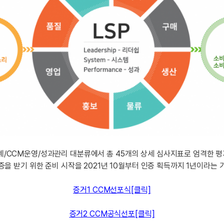
무조건 5
무조건 5
무조건 5
무조건 5
무조건 5
무조건 5
무조건 5
무조건 5
스마트스토
스마트스토
스마트스토
계/CCM운영/성과관리 대분류에서 총 45개의 상세 심사지표로 엄격한 평
스마트스토
을 받기 위한 준비 시작을 2021년 10월부터 인증 획득까지 1년이라는
스마트스토
스마트스토
증거1 CCM선포식[클릭]
스마트스토
증거2 CCM공식선포[클릭]
스마트스토