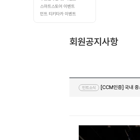
[질문]문법/해석/표현
스마트스토어 이벤트
수강권 전체보기
[질문]문법/해석/표현
학원문의
학원문의
민트 티키타카 이벤트
[질문]문법/해석/표현
학원문의
기업문의
수강권 전체보기
[질문]문법/해석/표현
기업문의
[질문]문법/해석/표현
회원공지사항
기업문의
[질문]문법/해석/표현
[질문]문법/해석/표현
[질문]문법/해석/표현
[질문]문법/해석/표현
[도전]일일영작문
새글
[CCM인증] 국내 
[도전]일일영작문
민트소식
민트 도서관
민트 도서관
[도전]일일영작문
새글
[도전]일일영작문
[도전]일일영작문
[도전]일일영작문
[도전]일일영작문
새글