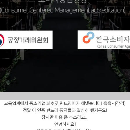
트
[도전]어휘퀴즈
새글
유용한영어표현
블로그이벤트
스마트스토어 이벤트
인스타그램
트
[도전]어휘퀴즈
새글
유용한영어표현
카페이벤트
민트 티키타카 이벤트
인스타그램
트
유용한영어표현
카페이벤트
카카오톡 
트
유용한영어표현
영상이벤트
카카오톡 
트
유용한영어표현
영상이벤트
카카오톡 
트
동영상 학습
동영상 학습
동영상 
무조건 5분 컷 이벤트
카카오톡 
트
무조건 5분 컷 이벤트
카카오톡 
이미지잉글리시
이미지잉
스마트스토어 이벤트
카카오톡 
이미지잉글리시
이미지잉
스마트스토어 이벤트
카카오톡 
원어민영문법
이미지잉
민트 티키타카 이벤트
카카오톡 
원어민영문법
이미지잉
민트 티키타카 이벤트
카카오톡 
영어한마디
이미지잉
지인추천
영어한마디
원어민영
지인추천
교육업계에서 중소기업 최초로 민트영어가 해냈습니다! 흑흑~(감격)
왕초보옹알이
원어민영
지인추천
정말 이 인증 받느라 동료들과 열심히 했거든요!
왕초보옹알이
원어민영
잠시만 마음 좀 추스리고...
지인추천
원어민영
안녕하세요!
지인추천
원어민영