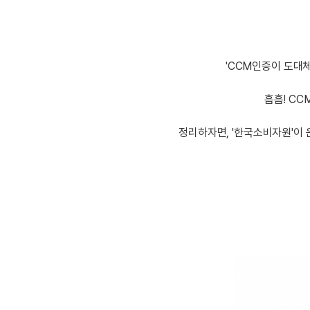
[도전]이디엄퀴즈
업적 트로피&퀘스트
업적 트로피&퀘스트
[도전]이디엄퀴즈
[도전]이디엄퀴즈
퀘스트
[도전]이디엄퀴즈
'CCM인증이 도대
퀘스트
[도전]이디엄퀴즈
업적 트로피
[도전]어휘퀴즈
새글
흠흠! CC
업적 트로피
[도전]어휘퀴즈
정리하자면, '한국소비자원'이
[도전]어휘퀴즈
새글
[도전]어휘퀴즈
[도전]어휘퀴즈
[도전]어휘퀴즈
[도전]어휘퀴즈
새글
[도전]어휘퀴즈
[도전]어휘퀴즈
새글
[도전]어휘퀴즈
유용한영어표현