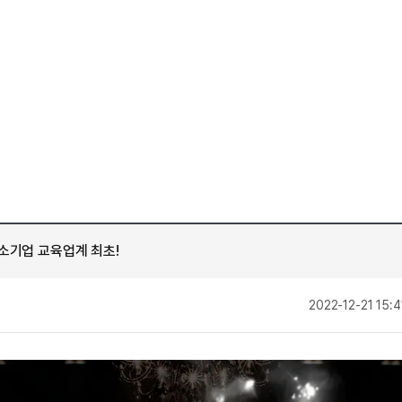
[도전]AHOP 이니셜 테스트
수업대본서비스
[도전]AHOP 이니셜 테스트
학원문의
학원문의
학원문의
수업대본서비스
[도전]IELTS 이니셜테스트
학원문의
기업문의
학원문의
수업대본서비스
[도전]IELTS 이니셜테스트
기업문의
학원문의
수업대본서비스
[도전]영문법퀴즈
기업문의
학원문의
[도전]영문법퀴즈
내
열공 게시판
학원문의
[도전]이디엄퀴즈
내
학원문의
스마트 첨삭
[도전]이디엄퀴즈
새글
내
학원문의
스마트 첨삭
[도전]어휘퀴즈
새글
내
학원문의
스마트 첨삭
[도전]어휘퀴즈
새글
내
학원문의
중소기업 교육업계 최초!
[질문]문법/해석/표현
유용한영어표현
민트 도서관
학습존 (영어학습)
학습존 (
기업문의
[질문]문법/해석/표현
유용한영어표현
기업문의
[질문]문법/해석/표현
학습존 메인
작
2022-12-21 15:4
기업문의
열공 게시판
[도전]일일영작문
새글
학습존 메인
기업문의
[도전]일일영작문
새글
단어학습
성
스마트 첨삭
기업문의
[도전]일일영작문
새글
단어학습
스마트 첨삭
새글
기업문의