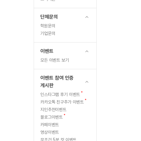
무료수업 시스템
수업대본서비스
북미강사
필리핀강사
교
무료수업 시스템
수업대본서비스
북미강사
북미강사
단체문의
육
부가서비스
북미강사
학원문의
열공 게시판
업
북미강사
기업문의
[프리미엄]영어첨삭 이용권
북미강사
계
스마트 첨삭
새글
[프리미엄]영어첨삭 이용권
이벤트
스마트 첨삭
[프리미엄]영어첨삭 이용권
최
모든 이벤트 보기
스마트 첨삭
새글
스마트 첨삭 이용권
초!
스마트 첨삭
스마트 첨삭 이용권
이벤트 참여 인증
스마트 첨삭
스마트 첨삭 이용권
게시판
스마트 첨삭
민트해VOCA 이용권
새
인스타그램 후기 이벤트
스마트 첨삭
새글
민트해VOCA 이용권
글
새
카카오톡 친구추가 이벤트
스마트 첨삭
민트해VOCA 이용권
글
지인추천이벤트
스마트 첨삭
새글
민트도서관 플러스 이용권
새
블로그이벤트
글
스마트 첨삭
카페이벤트
민트도서관 플러스 이용권
영상이벤트
[질문]문법/해석/표현
민트도서관 플러스 이용권
단체문의
무조건 5분 컷 이벤트
단체문의