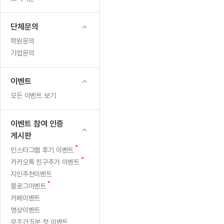
무료수업 시스템
수업대본서비스
얼굴철판딕
북미강사
필리핀강사
시니어과정
MSET 스
드
무료수업 시스템
수업대본서비스
얼굴철판딕
북미강사
북미강사
시니어과정
MSET 스
단체문의
(+설
부가서비스
딕테이션해
북미강사
벼락치기 특별
MSET 스
학원문의
열공 게시판
치
딕테이션해
북미강사
벼락치기 특별
기업문의
[프리미엄]영어첨삭 이용권
딕테이션해
북미강사
벼락치기 특별
필
스마트 첨삭
새글
[프리미엄]영어첨삭 이용권
딕테이션해
이벤트
스마트 첨삭
[프리미엄]영어첨삭 이용권
수)
딕테이션해
모든 이벤트 보기
스마트 첨삭
새글
스마트 첨삭 이용권
딕테이션해
스마트 첨삭
스마트 첨삭 이용권
딕테이션해
이벤트 참여 인증
스마트 첨삭
스마트 첨삭 이용권
딕테이션해
게시판
스마트 첨삭
민트해VOCA 이용권
딕테이션해
새
인스타그램 후기 이벤트
스마트 첨삭
새글
민트해VOCA 이용권
글
새
카카오톡 친구추가 이벤트
수업대본서
스마트 첨삭
민트해VOCA 이용권
글
지인추천이벤트
수업대본서
스마트 첨삭
새글
민트도서관 플러스 이용권
새
블로그이벤트
수업대본서
글
스마트 첨삭
카페이벤트
민트도서관 플러스 이용권
수업대본서
영상이벤트
[질문]문법/해석/표현
민트도서관 플러스 이용권
수업대본서
단체문의
무조건 5분 컷 이벤트
단체문의
단체문의