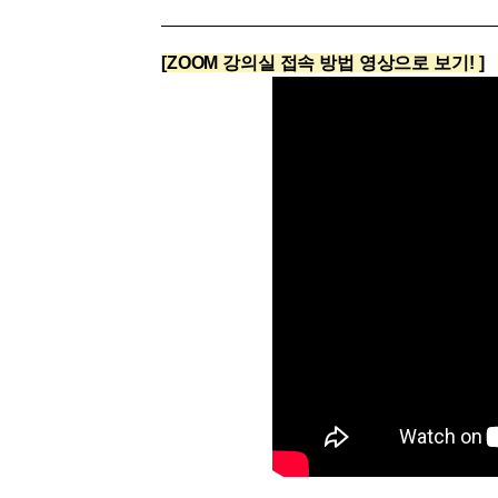
[도전]이디엄퀴즈
업적 트로피&퀘스트
업적 트로피&퀘스트
업적 트로피
[도전]이디엄퀴즈
[ZOOM 강의실 접속 방법 영상으로 보기!
]
[도전]이디엄퀴즈
퀘스트
퀘스트
[도전]이디엄퀴즈
퀘스트
퀘스트
[도전]이디엄퀴즈
업적 트로피
퀘스트
[도전]어휘퀴즈
새글
업적 트로피
퀘스트
[도전]어휘퀴즈
퀘스트
[도전]어휘퀴즈
새글
업적 트로피
[도전]어휘퀴즈
업적 트로피
[도전]어휘퀴즈
업적 트로피
[도전]어휘퀴즈
업적 트로피
[도전]어휘퀴즈
새글
업적 트로피
[도전]어휘퀴즈
[도전]어휘퀴즈
새글
[도전]어휘퀴즈
유용한영어표현