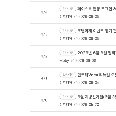
페이스북 연동 로그인 서
안내사항
474
민트영어
2026-06-09
조별과제 이벤트 정기 
안내사항
473
민트영어
2026-06-09
2026년 6월 8일 필
안내사항
472
Moby
2026-06-08
민트해Voca 리뉴얼 오
업데이트
471
민트영어
2026-06-05
6월 지방선거일(6월 3일
안내사항
470
민트영어
2026-05-20