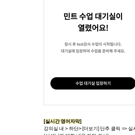
[
실시간 영어
자막
]
강의실 내 > 하단> [더보기] 단추 클릭 => 실