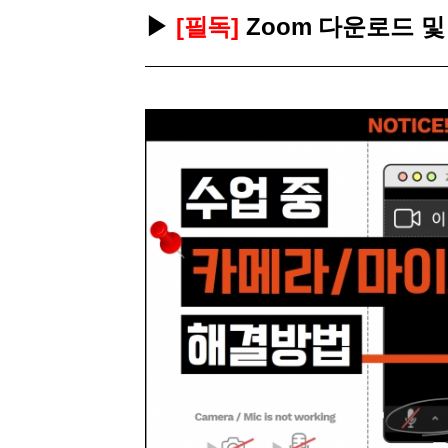
[도전]AHOP 이니셜 테스트
[도전]어
블로그이벤트
스마트스토어 이벤트
블로그이벤트
▶
[
필독
]
Zoom 다운로드 
[도전]AHOP 이니셜 테스트
[도전]어
카페이벤트
민트 티키타카 이벤트
카페이벤트
[도전]AHOP 이니셜 테스트
유용한영어
카페이벤트
카페이벤트
[도전]AHOP 이니셜 테스트
유용한영어
영상이벤트
영상이벤트
[도전]AHOP 이니셜 테스트
유용한영어
영상이벤트
영상이벤트
[도전]AHOP 이니셜 테스트
학습존 (영어학습)
학습존 (영어학습)
동영상 학습
무조건 5분 컷 이벤트
무조건 5분 컷
[도전]AHOP 이니셜 테스트
무조건 5분 컷 이벤트
무조건 5분 컷
학습존 메인
학습존 메인
이미지잉글리
[도전]IELTS 이니셜테스트
스마트스토어 이벤트
스마트스토어 
학습존 메인
학습존 메인
이미지잉글리
[도전]IELTS 이니셜테스트
스마트스토어 이벤트
스마트스토어 
학습존 메인
단어학습
원어민영문법
[도전]IELTS 이니셜테스트
민트 티키타카 이벤트
민트 티키타카
학습존 메인
단어학습
원어민영문법
[도전]IELTS 이니셜테스트
민트 티키타카 이벤트
민트 티키타카
단어학습
패턴학습
영어한마디
[도전]IELTS 이니셜테스트
단어학습
패턴학습
영어한마디
[도전]IELTS 이니셜테스트
단어학습
대화학습
왕초보옹알이
[도전]IELTS 이니셜테스트
단어학습
대화학습
왕초보옹알이
[도전]IELTS 이니셜테스트
패턴학습
민트해VOCA
[도전]IELTS 이니셜테스트
패턴학습
민트해VOCA