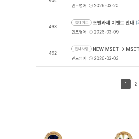
464
민트영어
2026-03-20
조별과제 이벤트 안내
(
업데이트
463
민트영어
2026-03-09
NEW MSET → MSE
안내사항
462
민트영어
2026-03-03
1
2