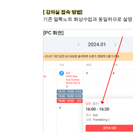
유용한영어표현
유용한영어표현
[ 강의실 접속
방법]
유용한영어표현
기존 말톡노트 화상수업과 동일하므로 설명
유용한영어표현
[PC 화면]
유용한영어표현
유용한영어표현
유용한영어표현
유용한영어표현
유용한영어표현