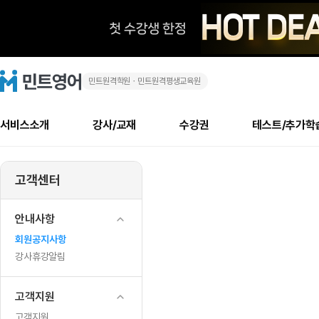
민트원격학원ㆍ민트원격평생교육원
1
민
트
영
월
어
로
서비스소개
강사/교재
수강권
테스트/추가학
고
8
메
소개
신규수강 추천
실제 회원 인터뷰
안내사항
안내사항
수업 리뷰 게시판
북미
안내사항
수업 리뷰
강사
테스트
강사
테스트
교재
테스트
NEW
일
추천
후기
뉴
고객센터
최신글
새
서비스 소개
민트 최대 할인 수강권
회원공지사항
회원공지사항
얼굴철판딕테이션
만족도 최상! 해보면 
회원공지사항
얼굴철판딕
모든 강사 보기
레벨테스트 신청/결과
모든 강사 보기
모든 교재 보기
레벨테스트 
새글
ZOOM
글
서비스 소개
회원공지사항
강사휴강알림
얼굴철판딕테이션
회원공지사항
얼굴철판딕
모든 강사 보기
레벨테스트 신청/결과
모든 강사 보기
모든 교재 보기
레벨테스트 
인기글
신규회원 최대 할인 수강권
새
북미 수강권
전화/화상
화상
안내사항
사
글
서비스 소개
강사휴강알림
얼굴철판딕테이션
강사휴강알림
얼굴철판딕
모든 강사 보기
MSET 스피킹테스트 신청/결과
모든 강사 보기
모든 교재 보기
레벨테스트 
인증글
회원공지사항
새
용
민트 가이드
강사휴강알림
딕테이션해결사
강사휴강알림
얼굴철판딕
필리핀강사
MSET 스피킹테스트 신청/결과
모든 강사 보기
주니어과정
레벨테스트 
필리핀
필리핀
강사휴강알림
글
민트 가이드
딕테이션해결사
얼굴철판딕
필리핀강사
필리핀강사
주니어과정
레벨테스트 
가
민트영어의 근본! 오리지널 수강권
민트영어의 근본! 오리지널 수강
민트 가이드
딕테이션해결사
얼굴철판딕
필리핀강사
필리핀강사
주니어과정
MSET 스
고객지원
이
필리핀 수강권
필리핀 수강권
전화/화상
전화/화상
무료수업 시스템
수업대본서비스
얼굴철판딕
북미강사
필리핀강사
시니어과정
MSET 스
고객지원