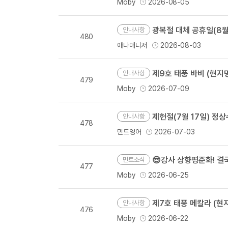
Moby
2026-08-05
광복절 대체 공휴일(8월 1
안내사항
480
애나매니저
2026-08-03
제9호 태풍 바비 (현지명 
안내사항
479
Moby
2026-07-09
제헌절(7월 17일) 정
안내사항
478
민트영어
2026-07-03
😎강사 상향평준화! 
민트소식
477
Moby
2026-06-25
제7호 태풍 메칼라 (현지명
안내사항
476
Moby
2026-06-22