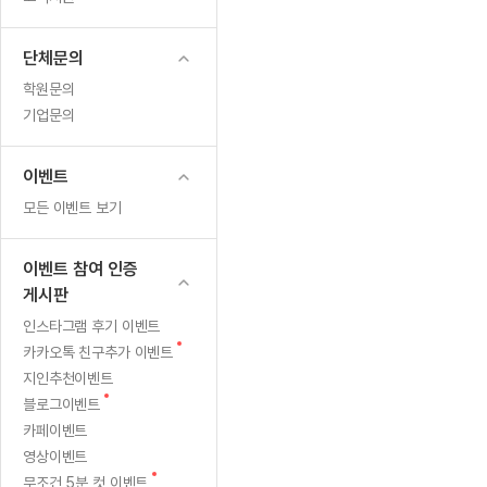
무료수업 시스템
수업대본서비스
얼굴철판딕
북미강사
필리핀강사
시니어과정
MSET 스
이
무료수업 시스템
수업대본서비스
얼굴철판딕
북미강사
북미강사
시니어과정
MSET 스
단체문의
제
부가서비스
딕테이션
북미강사
벼락치기 특별
MSET 스
학원문의
열공 게시판
민
딕테이션해
북미강사
벼락치기 특별
기업문의
[프리미엄]영어첨삭 이용권
딕테이션해
북미강사
벼락치기 특별
트
스마트 첨삭
새글
[프리미엄]영어첨삭 이용권
딕테이션
이벤트
스마트 첨삭
새글
[프리미엄]영어첨삭 이용권
영
딕테이션
모든 이벤트 보기
스마트 첨삭
새글
스마트 첨삭 이용권
딕테이션
어
스마트 첨삭
스마트 첨삭 이용권
딕테이션
이벤트 참여 인증
스마트 첨삭
하
스마트 첨삭 이용권
딕테이션해
게시판
스마트 첨삭
민트해VOCA 이용권
나
딕테이션해
인스타그램 후기 이벤트
스마트 첨삭
새글
민트해VOCA 이용권
새
카카오톡 친구추가 이벤트
수업대본서
면
스마트 첨삭
민트해VOCA 이용권
글
지인추천이벤트
수업대본서
스마트 첨삭
새글
민트도서관 플러스 이용권
새
영
블로그이벤트
수업대본서
글
스마트 첨삭
카페이벤트
민트도서관 플러스 이용권
수업대본서
어
영상이벤트
[질문]문법/해석/표현
새글
민트도서관 플러스 이용권
수업대본서
새
단체문의
무조건 5분 컷 이벤트
단체문의
단체문의