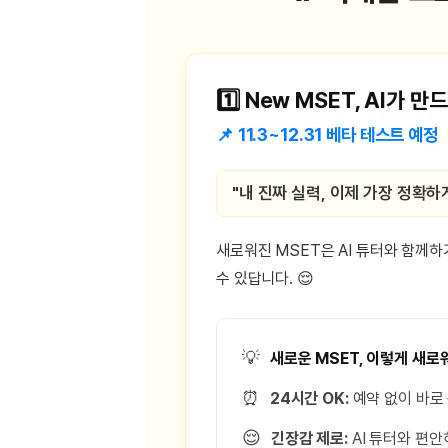
[도전]AHOP 이니셜 테스트
[도전]어
블로그이벤트
스마트스토어 이벤트
블로그이벤트
[도전]AHOP 이니셜 테스트
[도전]어
카페이벤트
민트 티키타카 이벤트
카페이벤트
[도전]AHOP 이니셜 테스트
유용한영어
카페이벤트
카페이벤트
[도전]AHOP 이니셜 테스트
유용한영어
1️⃣ New MSET, AI가 
영상이벤트
영상이벤트
[도전]AHOP 이니셜 테스트
유용한영어
영상이벤트
영상이벤트
📌 11.3~12.31 베타 테스트 예정
[도전]AHOP 이니셜 테스트
학습존 (영어학습)
학습존 (영어학습)
동영상 학습
무조건 5분 컷 이벤트
무조건 5분 컷
새글
[도전]AHOP 이니셜 테스트
무조건 5분 컷 이벤트
무조건 5분 컷
"내 진짜 실력, 이제 가장 정확하게
학습존 메인
학습존 메인
이미지잉글리
[도전]IELTS 이니셜테스트
스마트스토어 이벤트
스마트스토어 
새글
학습존 메인
학습존 메인
이미지잉글리
[도전]IELTS 이니셜테스트
스마트스토어 이벤트
스마트스토어 
학습존 메인
단어학습
원어민영문법
새로워진 MSET은 AI 튜터와 함께하
[도전]IELTS 이니셜테스트
민트 티키타카 이벤트
민트 티키타카
학습존 메인
단어학습
원어민영문법
수 있답니다. 😌
[도전]IELTS 이니셜테스트
민트 티키타카 이벤트
민트 티키타카
단어학습
패턴학습
영어한마디
[도전]IELTS 이니셜테스트
단어학습
패턴학습
영어한마디
[도전]IELTS 이니셜테스트
💡
새로운 MSET, 이렇게 새로
단어학습
대화학습
왕초보옹알이
[도전]IELTS 이니셜테스트
단어학습
대화학습
왕초보옹알이
[도전]IELTS 이니셜테스트
⏰
24시간 OK:
예약 없이 바로 응
패턴학습
민트해VOCA
[도전]IELTS 이니셜테스트
😌
긴장감 제로:
AI 튜터와 편안
패턴학습
민트해VOCA