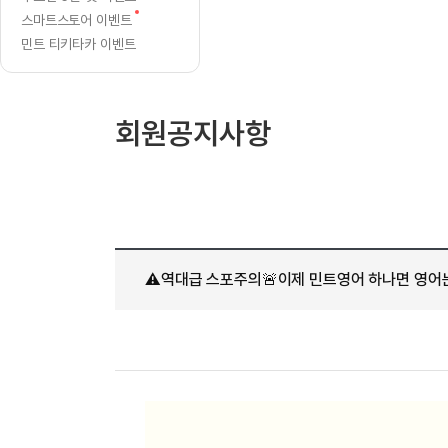
[질문]문법/해석/표현
새글
는
글
수업대본서
새
스마트스토어 이벤트
수강권 전체보기
[질문]문법/해석/표현
새글
글
마
학원문의
학원문의
학원문의
민트 티키타카 이벤트
수업대본서
[질문]문법/해석/표현
학원문의
기업문의
학원문의
수강권 전체보기
수업대본서
스
[질문]문법/해석/표현
기업문의
기업문의
수업대본서
[질문]문법/해석/표현
터
회원공지사항
기업문의
기업문의
[질문]문법/해석/표현
새글
열공 게시
(+이
[질문]문법/해석/표현
[질문]문법/해석/표현
스마트 첨
벤
새글
[질문]문법/해석/표현
스마트 첨
트
[도전]일일영작문
스마트 첨
새글
는
⚠️역대급 스포주의🚨이제 민트영어 하나면 영어는
[도전]일일영작문
[질문]문법
새글
민트 도서관
민트 도서관
민트 도서관
[도전]일일영작문
[질문]문법
새글
덤!)
[도전]일일영작문
[질문]문법
[도전]일일영작문
[도전]일
[도전]일일영작문
[도전]일
[도전]일일영작문
[도전]일
새글