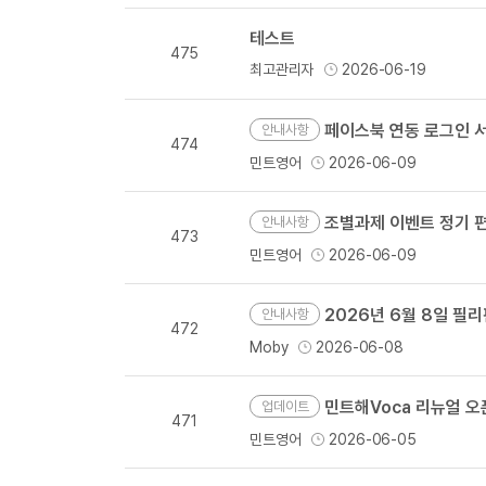
테스트
475
최고관리자
2026-06-19
페이스북 연동 로그인 서
안내사항
474
민트영어
2026-06-09
조별과제 이벤트 정기 
안내사항
473
민트영어
2026-06-09
2026년 6월 8일 필
안내사항
472
Moby
2026-06-08
민트해Voca 리뉴얼 오
업데이트
471
민트영어
2026-06-05