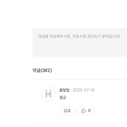
댓글(382)
로잇잇
2026-07-16
열궁
답글
0
추
천