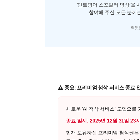
'민트영어 스포일러 영상'을 
참여해 주신 모든 분께
※댓
⚠️ 중요: 프리미엄 첨삭 서비스 종료 
새로운 'AI 첨삭 서비스' 도입으
종료 일시: 2025년 12월 31일 23
현재 보유하신 프리미엄 첨삭권은 