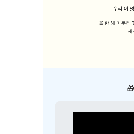
우리 이 
올 한 해 마무리
새
