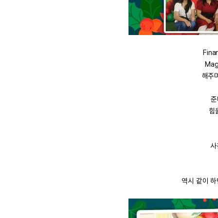
Fina
Mag
해주
준
힘
사
역시 같이 하