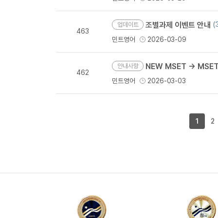
조별과제 이벤트 안내
(
업데이트
463
민트영어
2026-03-09
NEW MSET → MSE
안내사항
462
민트영어
2026-03-03
1
2