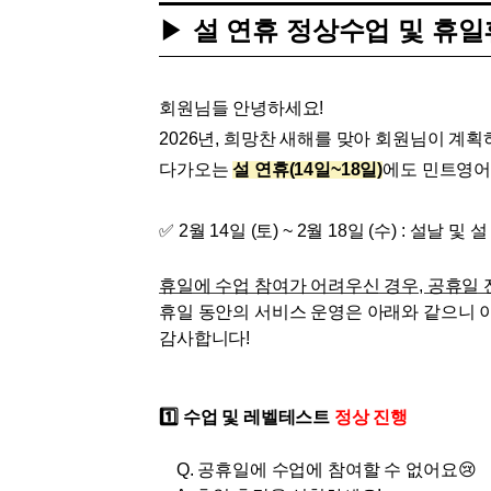
[도전]AHOP 이니셜 테스트
[도전]어
블로그이벤트
스마트스토어 이벤트
블로그이벤트
▶
설 연휴 정상수업 및 휴일
[도전]AHOP 이니셜 테스트
[도전]어
카페이벤트
민트 티키타카 이벤트
카페이벤트
[도전]AHOP 이니셜 테스트
유용한영어
카페이벤트
카페이벤트
[도전]AHOP 이니셜 테스트
유용한영어
영상이벤트
영상이벤트
회원님들 안녕하세요!
[도전]AHOP 이니셜 테스트
유용한영어
영상이벤트
영상이벤트
2026년, 희망찬 새해를 맞아 회원님이 계
[도전]AHOP 이니셜 테스트
학습존 (영어학습)
학습존 (영어학습)
동영상 학습
무조건 5분 컷 이벤트
무조건 5분 컷
새글
다가오는
설 연휴(14일~18일)
에도 민트영어
[도전]AHOP 이니셜 테스트
무조건 5분 컷 이벤트
무조건 5분 컷
학습존 메인
학습존 메인
이미지잉글리
[도전]IELTS 이니셜테스트
스마트스토어 이벤트
스마트스토어 
새글
✅ 2월 14일 (토) ~ 2월 18일 (수) : 설날 및 
학습존 메인
학습존 메인
이미지잉글리
[도전]IELTS 이니셜테스트
스마트스토어 이벤트
스마트스토어 
학습존 메인
단어학습
원어민영문법
[도전]IELTS 이니셜테스트
휴일에 수업 참여가 어려우신 경우, 공휴일
민트 티키타카 이벤트
민트 티키타카
학습존 메인
단어학습
원어민영문법
[도전]IELTS 이니셜테스트
휴일 동안의 서비스 운영은 아래와 같으니 
민트 티키타카 이벤트
민트 티키타카
단어학습
패턴학습
영어한마디
[도전]IELTS 이니셜테스트
감사합니다!
단어학습
패턴학습
영어한마디
[도전]IELTS 이니셜테스트
단어학습
대화학습
왕초보옹알이
[도전]IELTS 이니셜테스트
1️⃣
수업 및 레벨테스트
정상 진행
단어학습
대화학습
왕초보옹알이
[도전]IELTS 이니셜테스트
패턴학습
민트해VOCA
[도전]IELTS 이니셜테스트
Q.
공휴일에 수업에 참여할 수 없어요
😢
패턴학습
민트해VOCA