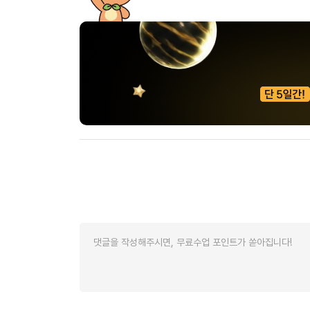
[도전]이디엄퀴즈
업적 트로피&퀘스트
업적 트로피&퀘스트
업적 트로피
[도전]이디엄퀴즈
[도전]이디엄퀴즈
퀘스트
퀘스트
[도전]이디엄퀴즈
퀘스트
퀘스트
[도전]이디엄퀴즈
업적 트로피
퀘스트
[도전]어휘퀴즈
새글
업적 트로피
퀘스트
[도전]어휘퀴즈
새글
퀘스트
[도전]어휘퀴즈
새글
업적 트로피
[도전]어휘퀴즈
업적 트로피
[도전]어휘퀴즈
업적 트로피
[도전]어휘퀴즈
업적 트로피
[도전]어휘퀴즈
새글
업적 트로피
[도전]어휘퀴즈
[도전]어휘퀴즈
새글
[도전]어휘퀴즈
유용한영어표현