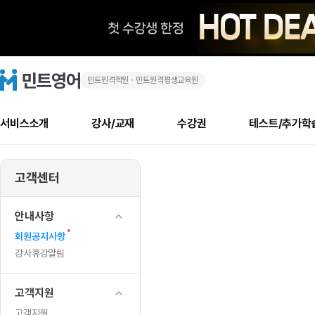
민트원격학원ㆍ민트원격평생교육원
설
민
트
영
연
어
로
서비스소개
강사/교재
수강권
테스트/추가학
고
휴
메
소개
신규수강 추천
실제 회원 인터뷰
안내사항
안내사항
수업 리뷰 게시판
북미
안내사항
수업 리뷰
강사
테스트
강사
테스트
교재
테스트
NEW
(2
추천
후기
뉴
고객센터
최신글
새
서비스 소개
민트 최대 할인 수강권
회원공지사항
회원공지사항
얼굴철판딕테이션
만족도 최상! 해보면 
회원공지사항
얼굴철판딕
모든 강사 보기
레벨테스트 신청/결과
모든 강사 보기
모든 교재 보기
레벨테스트 
새글
새글
월
글
서비스 소개
회원공지사항
강사휴강알림
얼굴철판딕테이션
회원공지사항
얼굴철판딕
모든 강사 보기
레벨테스트 신청/결과
모든 강사 보기
모든 교재 보기
레벨테스트 
인기글
새글
신규회원 최대 할인 수강권
새
북미 수강권
전화/화상
화상
안내사항
14
글
서비스 소개
강사휴강알림
얼굴철판딕테이션
강사휴강알림
얼굴철판딕
모든 강사 보기
MSET 스피킹테스트 신청/결과
모든 강사 보기
모든 교재 보기
레벨테스트 
새
인증글
회원공지사항
새
일
민트 가이드
강사휴강알림
딕테이션해결사
강사휴강알림
얼굴철판딕
필리핀강사
MSET 스피킹테스트 신청/결과
모든 강사 보기
주니어과정
레벨테스트 
새글
글
필리핀
필리핀
강사휴강알림
글
민트 가이드
딕테이션해결사
얼굴철판딕
필리핀강사
필리핀강사
주니어과정
레벨테스트 
새글
~
민트영어의 근본! 오리지널 수강권
민트영어의 근본! 오리지널 수강
민트 가이드
딕테이션해결사
얼굴철판딕
필리핀강사
필리핀강사
주니어과정
MSET 스
고객지원
2
필리핀 수강권
필리핀 수강권
전화/화상
전화/화상
무료수업 시스템
수업대본서비스
얼굴철판딕
북미강사
필리핀강사
시니어과정
MSET 스
고객지원