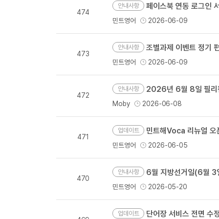
페이스북 연동 로그인 서
안내사항
474
민트영어
2026-06-09
조별과제 이벤트 정기 
안내사항
473
민트영어
2026-06-09
2026년 6월 8일 필
안내사항
472
Moby
2026-06-08
민트해Voca 리뉴얼 오
업데이트
471
민트영어
2026-06-05
6월 지방선거일(6월 3일
안내사항
470
민트영어
2026-05-20
단어장 서비스 전면 수정
업데이트