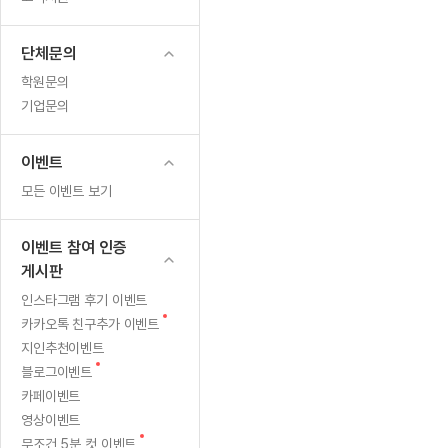
무료수업 시스템
수업대본서비스
얼굴철판딕
북미강사
필리핀강사
시니어과정
MSET 스
월
무료수업 시스템
수업대본서비스
얼굴철판딕
북미강사
북미강사
시니어과정
MSET 스
단체문의
18
부가서비스
딕테이션
북미강사
벼락치기 특별
MSET 스
학원문의
열공 게시판
일)
딕테이션해
북미강사
벼락치기 특별
기업문의
[프리미엄]영어첨삭 이용권
딕테이션해
북미강사
벼락치기 특별
정
스마트 첨삭
새글
[프리미엄]영어첨삭 이용권
딕테이션
이벤트
스마트 첨삭
새글
[프리미엄]영어첨삭 이용권
상
딕테이션
모든 이벤트 보기
스마트 첨삭
새글
스마트 첨삭 이용권
딕테이션
수
스마트 첨삭
스마트 첨삭 이용권
딕테이션
이벤트 참여 인증
스마트 첨삭
업
스마트 첨삭 이용권
딕테이션해
게시판
스마트 첨삭
민트해VOCA 이용권
및
딕테이션해
인스타그램 후기 이벤트
스마트 첨삭
새글
민트해VOCA 이용권
새
카카오톡 친구추가 이벤트
수업대본서
휴
스마트 첨삭
민트해VOCA 이용권
글
지인추천이벤트
수업대본서
스마트 첨삭
새글
민트도서관 플러스 이용권
새
일
블로그이벤트
수업대본서
글
스마트 첨삭
카페이벤트
민트도서관 플러스 이용권
수업대본서
휴
영상이벤트
[질문]문법/해석/표현
새글
민트도서관 플러스 이용권
수업대본서
새
단체문의
무조건 5분 컷 이벤트
단체문의
단체문의