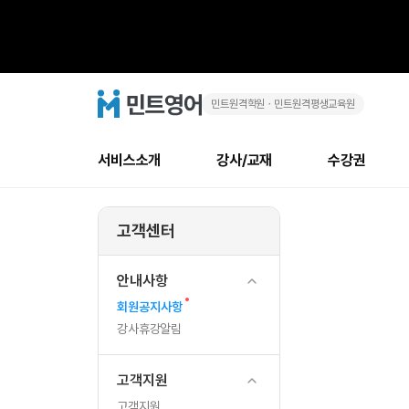
민트원격학원ㆍ민트원격평생교육원
[서
민
트
영
비
어
로
서비스소개
강사/교재
수강권
고
스
메
소개
신규수강 추천
실제 회원 인터뷰
안내사항
안내사항
수업 리뷰 게시판
북미
강사
테스트
강사
테스트
NEW
전
뉴
고객센터
최신글
새
서비스 소개
민트 최대 할인 수강권
회원공지사항
회원공지사항
얼굴철판딕테이션
만족도
모든 강사 보기
레벨테스트 신청/결과
모든 강사 보기
새글
환]
글
서비스 소개
회원공지사항
강사휴강알림
얼굴철판딕테이션
모든 강사 보기
레벨테스트 신청/결과
모든 강사 보기
인기글
새글
신규회원 최대 할인 수강권
새
북미 
전화/화상
안내사항
일
글
서비스 소개
강사휴강알림
얼굴철판딕테이션
모든 강사 보기
MSET 스피킹테스트 신청/결과
모든 강사 보기
새
인증글
회원공지사항
새
반
민트 가이드
강사휴강알림
딕테이션해결사
필리핀강사
MSET 스피킹테스트 신청/결과
모든 강사 보기
새글
글
필리핀
필리핀
강사휴강알림
글
민트 가이드
딕테이션해결사
필리핀강사
필리핀강사
새글
첨
민트영어의 근본! 오리지널 수강권
민트영어의 근본
민트 가이드
딕테이션해결사
필리핀강사
필리핀강사
고객지원
삭
필리핀 수강권
필리핀 수강권
전화/화상
전
무료수업 시스템
수업대본서비스
북미강사
필리핀강사
새글
고객지원