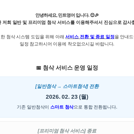
[도전]브레인워시
패턴학습
[질문]문법/해석/표현
일
기업문의
[도전]브레인워시
패턴학습
[질문]문법/해석/표현
새글
기업문의
안녕하세요, 민트영어 입니다. 😊🎉
[도전]브레인워시
대화학습
[도전]일일영작문
:
기업문의
 저희 일반 및 프리미엄 첨삭 서비스를 이용해주셔서 진심으로 감사
[도전]AHOP 이니셜 테스트
대화학습
[도전]일일영작문
새글
[도전]AHOP 이니셜 테스트
민트해VOCA
교한 첨삭 시스템 도입을 위해 아래
서비스 전환 및 종료 일정
[도전]브레인워시
을 안내드
[도전]AHOP 이니셜 테스트
민트해VOCA
일정 참고하시어 이용에 착오없으시길 바랍니다.
[도전]브레인워시
[도전]IELTS 이니셜테스트
[도전]AHOP 이니셜 테스트
[도전]IELTS 이니셜테스트
[도전]AHOP 이니셜 테스트
이벤트 참여 인증 게시판
이벤트 참여 인증 게시판
이벤트 
[도전]IELTS 이니셜테스트
첨삭 서비스 운영 일정
📅
[도전]IELTS 이니셜테스트
[도전]영문법퀴즈
새글
[도전]IELTS 이니셜테스트
인스타그램 후기 이벤트
인스타그램 후기 이벤트
인스타그램
[도전]영문법퀴즈
새글
[일반첨삭 → 스마트첨삭] 전환
[도전]영문법퀴즈
인스타그램 후기 이벤트
카카오톡 친구추가 이벤트
인스타그램
[도전]영문법퀴즈
새글
[도전]영문법퀴즈
새글
카카오톡 친구추가 이벤트
2026. 02. 23 (월)
지인추천이벤트
인스타그램
[도전]이디엄퀴즈
[도전]이디엄퀴즈
카카오톡 친구추가 이벤트
블로그이벤트
인스타그램
기존 일반첨삭이
스마트 첨삭
으로 통합 전환됩니다.
트
[도전]이디엄퀴즈
[도전]이디엄퀴즈
지인추천이벤트
카페이벤트
인스타그램
트
[도전]이디엄퀴즈
[도전]어휘퀴즈
지인추천이벤트
영상이벤트
인스타그램
트
[도전]어휘퀴즈
새글
[도전]어휘퀴즈
새글
블로그이벤트
무조건 5분 컷 이벤트
인스타그램
[프리미엄 첨삭 서비스] 종료