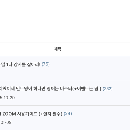
무조건 5
무조건 5
무조건 5
무조건 5
무조건 5
무조건 5
제목
무조건 5
무조건 5
주말 1타 강사를 잡아라!
(75)
스마트스토
스마트스토
스마트스토
의🚨이제 민트영어 하나면 영어는 마스터(+이벤트는 덤!)
(382)
스마트스토
5-10-29
스마트스토
스마트스토
일 ZOOM 사용가이드 (+설치 필수)
(34)
스마트스토
-01-09
스마트스토