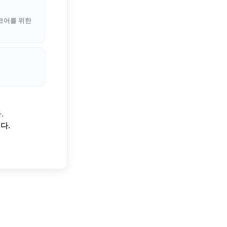
이벤트
[사람냄새]민
디
영어한마디
스코어를 위한
이벤트
명예의전당
디
영어한마디
이벤트
명예의전당
디
왕초보옹알이
이벤트
명예의전당
디
왕초보옹알이
벤트
명예의전당
디
왕초보옹알이
벤트
새글
명예의전당
알이
왕초보옹알이
벤트
명예의전당
알이
동영상 학습
벤트
새글
명예의전당
알이
.
벤트
명예의전당
이미지잉글리시
다.
알이
벤트
명예의전당
이미지잉글리시
알이
벤트
새글
원어민영문법
후기 게시판
벤트
새글
원어민영문법
벤트
영어한마디
무료 레벨테스
트
영어한마디
무료 레벨테스
트
새글
왕초보옹알이
무료 레벨테스
트
왕초보옹알이