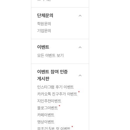
무료수업 시스템
수업대본서비스
북미강사
필리핀강사
새글
서
무료수업 시스템
수업대본서비스
북미강사
북미강사
단체문의
비
부가서비스
북미강사
학원문의
열공 게시판
스
북미강사
기업문의
[프리미엄]영어첨삭 이용권
북미강사
전
스마트 첨삭
새글
[프리미엄]영어첨삭 이용권
이벤트
스마트 첨삭
새글
[프리미엄]영어첨삭 이용권
환
모든 이벤트 보기
스마트 첨삭
새글
스마트 첨삭 이용권
및
스마트 첨삭
스마트 첨삭 이용권
이벤트 참여 인증
스마트 첨삭
프
스마트 첨삭 이용권
게시판
스마트 첨삭
민트해VOCA 이용권
리
인스타그램 후기 이벤트
스마트 첨삭
새글
민트해VOCA 이용권
새
카카오톡 친구추가 이벤트
미
스마트 첨삭
민트해VOCA 이용권
글
지인추천이벤트
스마트 첨삭
새글
민트도서관 플러스 이용권
새
엄
블로그이벤트
글
스마트 첨삭
카페이벤트
민트도서관 플러스 이용권
첨
영상이벤트
[질문]문법/해석/표현
새글
민트도서관 플러스 이용권
새
단체문의
무조건 5분 컷 이벤트
단체문의