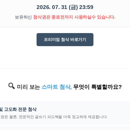
트
[도전]어휘퀴즈
새글
유용한영어표현
블로그이벤트
스마트스토어 이벤트
인스타그램
2026. 07. 31 (금) 23:59
트
[도전]어휘퀴즈
새글
유용한영어표현
카페이벤트
민트 티키타카 이벤트
인스타그램
트
유용한영어표현
보유하신
첨삭권은 종료전까지 사용하실수
있습니다.
카페이벤트
카카오톡 
트
유용한영어표현
영상이벤트
카카오톡 
트
유용한영어표현
영상이벤트
카카오톡 
프리미엄 첨삭 바로가기
트
동영상 학습
동영상 학습
동영상 
무조건 5분 컷 이벤트
카카오톡 
트
무조건 5분 컷 이벤트
카카오톡 
이미지잉글리시
이미지잉
스마트스토어 이벤트
카카오톡 
이미지잉글리시
이미지잉
스마트스토어 이벤트
카카오톡 
원어민영문법
이미지잉
민트 티키타카 이벤트
카카오톡 
원어민영문법
이미지잉
🔍
민트 티키타카 이벤트
카카오톡 
미리 보는
스마트 첨삭,
무엇이 특별할까요?
영어한마디
이미지잉
지인추천
영어한마디
원어민영
지인추천
왕초보옹알이
원어민영
및 고도화 전문 첨삭
지인추천
왕초보옹알이
원어민영
교정은 물론, 전문적인 글쓰기 피드백을 더욱 정교하게 제공합니다.
지인추천
원어민영
지인추천
원어민영