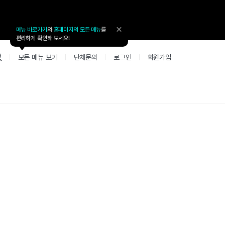
메뉴 바로가기
와
홈페이지의 모든 메뉴
를
툴
편리하게 확인해 보세요!
팁
닫
모든 메뉴 보기
단체문의
로그인
회원가입
기
업 리뷰 게시판
고객지원
북미
커뮤니티 게시판
커뮤니티 게
테스트
사항
굴철판딕테이션
고객지원
북미 수강권
Mint English Chat
Mint Englis
레벨테스트 신청/결과
새글
사항
굴철판딕테이션
고객지원
북미 수강권
Mint English Chat
Mint English
레벨테스트 신청/결과
새글
사항
굴철판딕테이션
북미 수강권
Mint English Chat
Mint English
SET 스피킹테스트 신청/결과
고객지원
사항
테이션해결사
Thank you Teacher
Mint Englis
SET 스피킹테스트 신청/결과
부가서비스
고객지원
사항
테이션해결사
Thank you Teacher
Mint Englis
민트 도서관
용권
[프리미엄]영어첨삭 이용권
고객지원
사항
테이션해결사
Thank you Teacher
Mint Englis
스마트 첨삭 이용권
민트 도서관
사항
업대본서비스
선생님 자리 났어요
Mint Englis