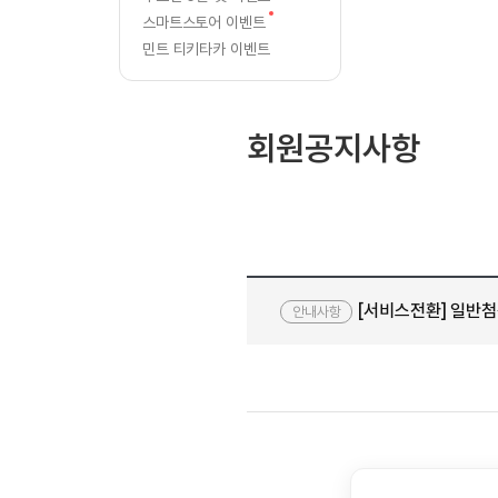
[질문]문법/해석/표현
새글
삭
글
새
스마트스토어 이벤트
수강권 전체보기
[질문]문법/해석/표현
새글
글
서
학원문의
학원문의
민트 티키타카 이벤트
[질문]문법/해석/표현
학원문의
기업문의
수강권 전체보기
비
[질문]문법/해석/표현
기업문의
[질문]문법/해석/표현
스
회원공지사항
기업문의
[질문]문법/해석/표현
새글
종
[질문]문법/해석/표현
[질문]문법/해석/표현
료
새글
[질문]문법/해석/표현
안
[도전]일일영작문
새글
내
[서비스전환] 일반첨
[도전]일일영작문
안내사항
새글
민트 도서관
민트 도서관
[도전]일일영작문
새글
[도전]일일영작문
[도전]일일영작문
[도전]일일영작문
[도전]일일영작문
새글