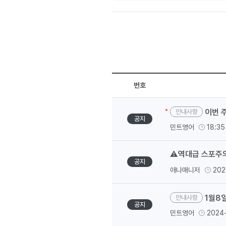
유용한영어표현
유용한영어표현
유용한영어표현
유용한영어표현
유용한영어표현
유용한영어표현
유용한영어표현
번호
유용한영어표현
이번 
안내사항
유용한영어표현
공지
민트영어
18:35
⚠️역대급 스포주
공지
애나매니저
202
1월8
안내사항
공지
민트영어
2024