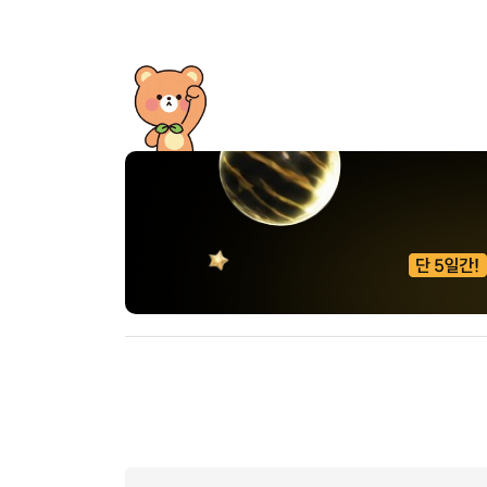
[도전]이디엄퀴즈
업적 트로피&퀘스트
업적 트로피&퀘스트
업적 트로피
[도전]이디엄퀴즈
[도전]이디엄퀴즈
퀘스트
퀘스트
[도전]이디엄퀴즈
퀘스트
퀘스트
[도전]이디엄퀴즈
업적 트로피
퀘스트
[도전]어휘퀴즈
새글
업적 트로피
퀘스트
[도전]어휘퀴즈
퀘스트
[도전]어휘퀴즈
새글
업적 트로피
[도전]어휘퀴즈
업적 트로피
[도전]어휘퀴즈
업적 트로피
[도전]어휘퀴즈
업적 트로피
[도전]어휘퀴즈
새글
업적 트로피
[도전]어휘퀴즈
[도전]어휘퀴즈
새글
[도전]어휘퀴즈
유용한영어표현