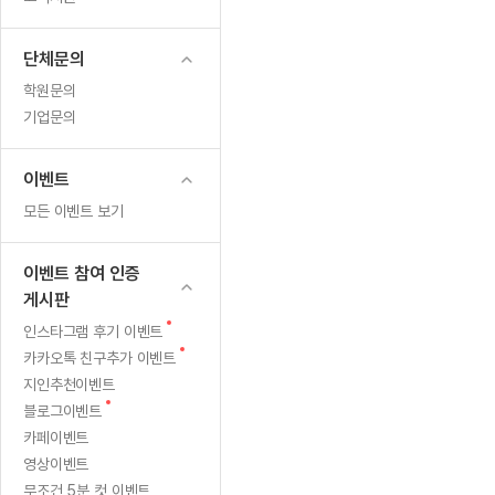
무료수업 시스템
수업대본서비스
얼굴철판딕
북미강사
필리핀강사
시니어과정
MSET 스
(신
무료수업 시스템
수업대본서비스
얼굴철판딕
북미강사
북미강사
시니어과정
MSET 스
단체문의
규
부가서비스
딕테이션해
북미강사
벼락치기 특별
MSET 스
학원문의
열공 게시판
도
딕테이션해
북미강사
벼락치기 특별
기업문의
[프리미엄]영어첨삭 이용권
딕테이션해
북미강사
벼락치기 특별
서
스마트 첨삭
새글
[프리미엄]영어첨삭 이용권
딕테이션해
이벤트
스마트 첨삭
[프리미엄]영어첨삭 이용권
추
딕테이션해
모든 이벤트 보기
스마트 첨삭
새글
스마트 첨삭 이용권
딕테이션해
가)
스마트 첨삭
스마트 첨삭 이용권
딕테이션해
이벤트 참여 인증
스마트 첨삭
스마트 첨삭 이용권
딕테이션해
게시판
스마트 첨삭
민트해VOCA 이용권
딕테이션해
새
인스타그램 후기 이벤트
스마트 첨삭
새글
민트해VOCA 이용권
글
새
카카오톡 친구추가 이벤트
수업대본서
스마트 첨삭
민트해VOCA 이용권
글
지인추천이벤트
수업대본서
스마트 첨삭
새글
민트도서관 플러스 이용권
새
블로그이벤트
수업대본서
글
스마트 첨삭
카페이벤트
민트도서관 플러스 이용권
수업대본서
영상이벤트
[질문]문법/해석/표현
민트도서관 플러스 이용권
수업대본서
단체문의
무조건 5분 컷 이벤트
단체문의
단체문의