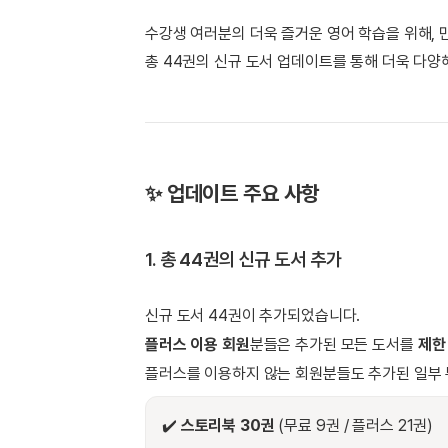
[도전]일일영작문
[도전]브레
[도전]일일영작문
[도전]브레
새글
수강생 여러분의 더욱 즐거운 영어 학습을 위해,
[도전]일일영작문
[도전]브레
총 44권의 신규 도서 업데이트를 통해 더욱 다
[도전]브레인워시
[도전]AH
[도전]브레인워시
[도전]AH
[도전]브레인워시
[도전]AH
[도전]브레인워시
[도전]IE
✨ 업데이트 주요 사항
[도전]브레인워시
[도전]IE
이벤트 참여 인증 게시판
이벤트 참여 인증 게시판
이벤트 참여 
[도전]브레인워시
[도전]IE
[도전]브레인워시
[도전]영
1. 총 44권의 신규 도서 추가
인스타그램 후기 이벤트
인스타그램 후기 이벤트
인스타그램 후
[도전]브레인워시
[도전]영
인스타그램 후기 이벤트
카카오톡 친구추가 이벤트
인스타그램 후
[도전]브레인워시
[도전]영
신규 도서 44권이 추가되었습니다.
카카오톡 친구추가 이벤트
지인추천이벤트
카카오톡 친구
[도전]브레인워시
[도전]이디
플러스 이용 회원
분들은 추가된 모든 도서를
제한
카카오톡 친구추가 이벤트
블로그이벤트
카카오톡 친구
[도전]AHOP 이니셜 테스트
[도전]이디
플러스를 이용하지 않는 회원분들도 추가된 일부 
지인추천이벤트
카페이벤트
지인추천이벤
[도전]AHOP 이니셜 테스트
[도전]이디
지인추천이벤트
영상이벤트
지인추천이벤
[도전]AHOP 이니셜 테스트
[도전]어
✔️
스토리북 30권
(무료 9권 / 플러스 21권)
블로그이벤트
무조건 5분 컷 이벤트
블로그이벤트