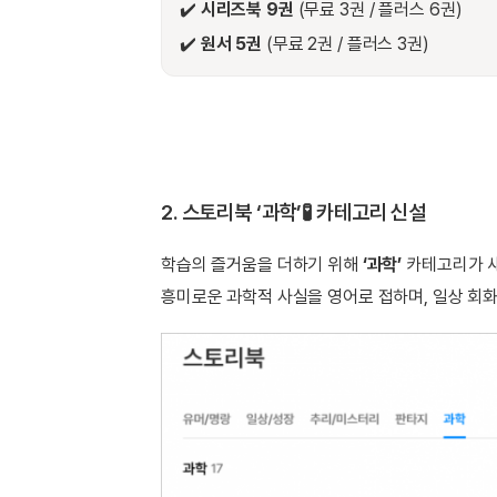
[도전]AHOP 이니셜 테스트
[도전]어
✔️
시리즈북 9권
(무료 3권 / 플러스 6권)
블로그이벤트
스마트스토어 이벤트
블로그이벤트
[도전]AHOP 이니셜 테스트
[도전]어
✔️
원서 5권
(무료 2권 / 플러스 3권)
카페이벤트
민트 티키타카 이벤트
카페이벤트
[도전]AHOP 이니셜 테스트
유용한영어
카페이벤트
카페이벤트
[도전]AHOP 이니셜 테스트
유용한영어
영상이벤트
영상이벤트
[도전]AHOP 이니셜 테스트
유용한영어
영상이벤트
영상이벤트
[도전]AHOP 이니셜 테스트
학습존 (영어학습)
학습존 (영어학습)
동영상 학습
무조건 5분 컷 이벤트
무조건 5분 컷
[도전]AHOP 이니셜 테스트
무조건 5분 컷 이벤트
무조건 5분 컷
2. 스토리북 ‘과학’🧪 카테고리 신설
학습존 메인
학습존 메인
이미지잉글리
[도전]IELTS 이니셜테스트
스마트스토어 이벤트
스마트스토어 
학습존 메인
학습존 메인
이미지잉글리
[도전]IELTS 이니셜테스트
스마트스토어 이벤트
학습의 즐거움을 더하기 위해
‘과학’
스마트스토어 
카테고리가 
학습존 메인
단어학습
원어민영문법
[도전]IELTS 이니셜테스트
민트 티키타카 이벤트
민트 티키타카
흥미로운 과학적 사실을 영어로 접하며, 일상 회
학습존 메인
단어학습
원어민영문법
[도전]IELTS 이니셜테스트
민트 티키타카 이벤트
민트 티키타카
단어학습
패턴학습
영어한마디
[도전]IELTS 이니셜테스트
단어학습
패턴학습
영어한마디
[도전]IELTS 이니셜테스트
단어학습
대화학습
왕초보옹알이
[도전]IELTS 이니셜테스트
단어학습
대화학습
왕초보옹알이
[도전]IELTS 이니셜테스트
패턴학습
민트해VOCA
[도전]IELTS 이니셜테스트
패턴학습
민트해VOCA