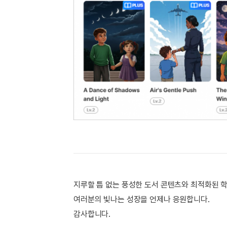
[도전]IELTS 이니셜테스트
패턴학습
[도전]영문법퀴즈
새글
패턴학습
[도전]영문법퀴즈
대화학습
[도전]영문법퀴즈
새글
대화학습
[도전]영문법퀴즈
대화학습
[도전]영문법퀴즈
대화학습
[도전]영문법퀴즈
민트해VOCA
[도전]영문법퀴즈
새글
민트해VOCA
[도전]영문법퀴즈
민트해VOCA
[도전]영문법퀴즈
새글
민트해VOCA
[도전]영문법퀴즈
[도전]이디엄퀴즈
[도전]이디엄퀴즈
지루할 틈 없는 풍성한 도서 콘텐츠와 최적화된 
[도전]이디엄퀴즈
[도전]이디엄퀴즈
여러분의 빛나는 성장을 언제나 응원합니다.
[도전]이디엄퀴즈
감사합니다.