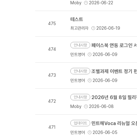
Moby
2026-06-22
테스트
475
최고관리자
2026-06-19
페이스북 연동 로그인 서
안내사항
474
민트영어
2026-06-09
조별과제 이벤트 정기 
안내사항
473
민트영어
2026-06-09
2026년 6월 8일 필
안내사항
472
Moby
2026-06-08
민트해Voca 리뉴얼 오
업데이트
471
민트영어
2026-06-05