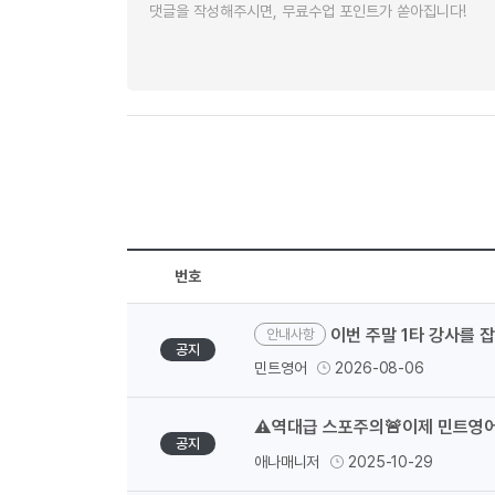
유용한영어표현
유용한영어표현
유용한영어표현
유용한영어표현
유용한영어표현
유용한영어표현
유용한영어표현
유용한영어표현
유용한영어표현
번호
이번 주말 1타 강사를 
안내사항
공지
민트영어
2026-08-06
⚠️역대급 스포주의🚨이제 민트영어
공지
애나매니저
2025-10-29