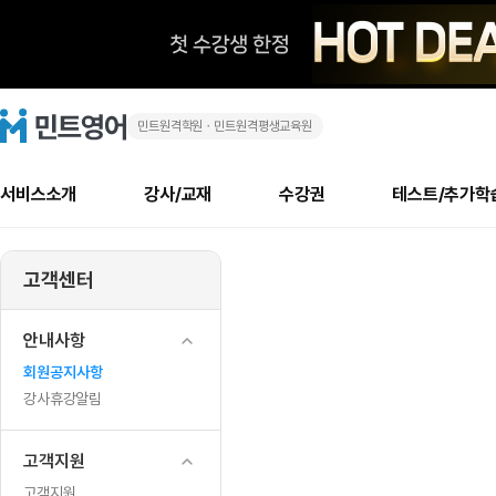
민트원격학원ㆍ민트원격평생교육원
민
민
트
영
트
어
로
서비스소개
강사/교재
수강권
테스트/추가학
고
도
메
소개
신규수강 추천
실제 회원 인터뷰
안내사항
안내사항
수업 리뷰 게시판
북미
안내사항
수업 리뷰
강사
테스트
강사
테스트
교재
테스트
NEW
서
추천
후기
뉴
고객센터
최신글
새
서비스 소개
민트 최대 할인 수강권
회원공지사항
회원공지사항
얼굴철판딕테이션
만족도 최상! 해보면 
회원공지사항
얼굴철판딕
모든 강사 보기
레벨테스트 신청/결과
모든 강사 보기
모든 교재 보기
레벨테스트 
새글
관
글
서비스 소개
회원공지사항
강사휴강알림
얼굴철판딕테이션
회원공지사항
얼굴철판딕
모든 강사 보기
레벨테스트 신청/결과
모든 강사 보기
모든 교재 보기
레벨테스트 
인기글
신규회원 최대 할인 수강권
새
북미 수강권
전화/화상
화상
안내사항
업
글
서비스 소개
강사휴강알림
얼굴철판딕테이션
강사휴강알림
얼굴철판딕
모든 강사 보기
MSET 스피킹테스트 신청/결과
모든 강사 보기
모든 교재 보기
레벨테스트 
인증글
회원공지사항
새
데
민트 가이드
강사휴강알림
딕테이션해결사
강사휴강알림
얼굴철판딕
필리핀강사
MSET 스피킹테스트 신청/결과
모든 강사 보기
주니어과정
레벨테스트 
필리핀
필리핀
강사휴강알림
글
민트 가이드
딕테이션해결사
얼굴철판딕
필리핀강사
필리핀강사
주니어과정
레벨테스트 
이
민트영어의 근본! 오리지널 수강권
민트영어의 근본! 오리지널 수강
민트 가이드
딕테이션해결사
얼굴철판딕
필리핀강사
필리핀강사
주니어과정
MSET 스
고객지원
트
필리핀 수강권
필리핀 수강권
전화/화상
전화/화상
무료수업 시스템
수업대본서비스
얼굴철판딕
북미강사
필리핀강사
시니어과정
MSET 스
고객지원