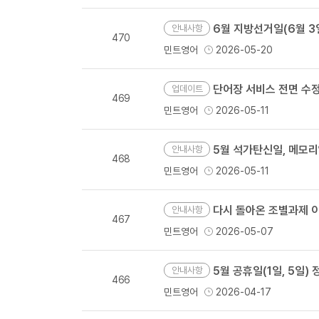
6월 지방선거일(6월 3일
안내사항
470
민트영어
2026-05-20
단어장 서비스 전면 수정
업데이트
469
민트영어
2026-05-11
5월 석가탄신일, 메모
안내사항
468
민트영어
2026-05-11
다시 돌아온 조별과제 이
안내사항
467
민트영어
2026-05-07
5월 공휴일(1일, 5일
안내사항
466
민트영어
2026-04-17