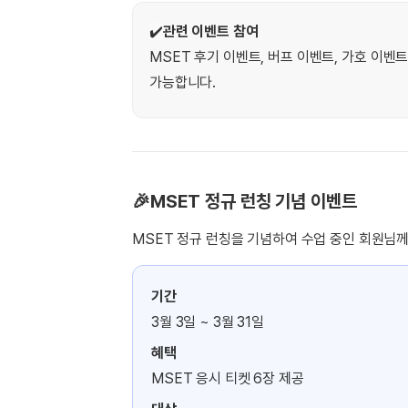
[도전]이디엄퀴즈
업적 트로피&퀘스트
업적 트로피&퀘스트
업적 트로피
[도전]이디엄퀴즈
✔️
관련 이벤트 참여
[도전]이디엄퀴즈
MSET 후기 이벤트, 버프 이벤트, 가호 이벤
퀘스트
퀘스트
[도전]이디엄퀴즈
가능합니다.
퀘스트
퀘스트
[도전]이디엄퀴즈
업적 트로피
퀘스트
[도전]어휘퀴즈
새글
업적 트로피
퀘스트
[도전]어휘퀴즈
퀘스트
[도전]어휘퀴즈
새글
업적 트로피
🎉MSET 정규 런칭 기념 이벤트
[도전]어휘퀴즈
업적 트로피
[도전]어휘퀴즈
MSET 정규 런칭을 기념하여 수업 중인 회원님께 
업적 트로피
[도전]어휘퀴즈
업적 트로피
[도전]어휘퀴즈
새글
업적 트로피
기간
[도전]어휘퀴즈
3월 3일 ~ 3월 31일
[도전]어휘퀴즈
새글
혜택
[도전]어휘퀴즈
MSET 응시 티켓 6장 제공
유용한영어표현