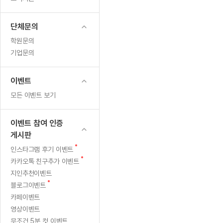
무료수업 시스템
수업대본서비스
얼굴철판딕
북미강사
필리핀강사
시니어과정
MSET 스
내
무료수업 시스템
수업대본서비스
얼굴철판딕
북미강사
북미강사
시니어과정
MSET 스
단체문의
부가서비스
딕테이션
북미강사
벼락치기 특별
MSET 스
학원문의
열공 게시판
딕테이션해
북미강사
벼락치기 특별
기업문의
[프리미엄]영어첨삭 이용권
딕테이션해
북미강사
벼락치기 특별
스마트 첨삭
새글
[프리미엄]영어첨삭 이용권
딕테이션
이벤트
스마트 첨삭
[프리미엄]영어첨삭 이용권
딕테이션
모든 이벤트 보기
스마트 첨삭
새글
스마트 첨삭 이용권
딕테이션
스마트 첨삭
스마트 첨삭 이용권
딕테이션해
이벤트 참여 인증
스마트 첨삭
스마트 첨삭 이용권
딕테이션해
게시판
스마트 첨삭
민트해VOCA 이용권
딕테이션해
새
인스타그램 후기 이벤트
스마트 첨삭
새글
민트해VOCA 이용권
글
새
카카오톡 친구추가 이벤트
수업대본
스마트 첨삭
민트해VOCA 이용권
글
지인추천이벤트
수업대본서
스마트 첨삭
새글
민트도서관 플러스 이용권
새
블로그이벤트
수업대본서
글
스마트 첨삭
카페이벤트
민트도서관 플러스 이용권
수업대본
영상이벤트
[질문]문법/해석/표현
새글
민트도서관 플러스 이용권
수업대본
단체문의
무조건 5분 컷 이벤트
단체문의
단체문의