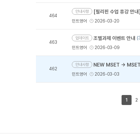
[필리핀 수업 휴강 안내] 부활절 기간(
안내사항
464
민트영어
2026-03-20
조별과제 이벤트 안내
(
업데이트
463
민트영어
2026-03-09
NEW MSET → MSE
안내사항
462
민트영어
2026-03-03
1
2