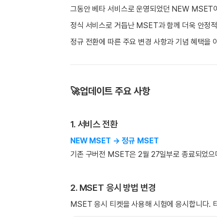
[도전]일일영작문
[도전]브레
그동안 베타 서비스로 운영되었던 NEW MSET
[도전]일일영작문
[도전]브레
새글
정식 서비스로 거듭난 MSET과 함께 더욱 안정
[도전]일일영작문
[도전]브레
[도전]브레인워시
[도전]AH
정규 전환에 따른 주요 변경 사항과 기념 혜택을 
[도전]브레인워시
[도전]AH
[도전]브레인워시
[도전]AH
[도전]브레인워시
[도전]IE
🚀업데이트 주요 사항
[도전]브레인워시
[도전]IE
이벤트 참여 인증 게시판
이벤트 참여 인증 게시판
이벤트 참여 
[도전]브레인워시
[도전]IE
[도전]브레인워시
[도전]영
1. 서비스 전환
인스타그램 후기 이벤트
인스타그램 후기 이벤트
인스타그램 후
[도전]브레인워시
[도전]영
NEW MSET → 정규 MSET
인스타그램 후기 이벤트
카카오톡 친구추가 이벤트
인스타그램 후
[도전]브레인워시
[도전]영
기존 구버전 MSET은 2월 27일부로 종료되었으
카카오톡 친구추가 이벤트
지인추천이벤트
카카오톡 친구
[도전]브레인워시
[도전]이디
카카오톡 친구추가 이벤트
블로그이벤트
카카오톡 친구
[도전]AHOP 이니셜 테스트
[도전]이디
지인추천이벤트
카페이벤트
지인추천이벤
2. MSET 응시 방법 변경
[도전]AHOP 이니셜 테스트
[도전]이디
지인추천이벤트
영상이벤트
지인추천이벤
MSET 응시 티켓을 사용해 시험에 응시합니다. 
[도전]AHOP 이니셜 테스트
[도전]어
블로그이벤트
무조건 5분 컷 이벤트
블로그이벤트