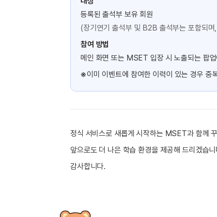
대상
유용한영어표현
등록된 출석부 보유 회원
유용한영어표현
(장기연기 출석부 및 B2B 출석부는 포함되며,
유용한영어표현
유용한영어표현
참여 방법
유용한영어표현
메인 화면 또는 MSET 입장 시 노출되는 팝업
유용한영어표현
※
이미 이벤트에 참여한 이력이 있는 경우 중
유용한영어표현
유용한영어표현
유용한영어표현
정식 서비스로 새롭게 시작하는 MSET과 함께 
앞으로도 더 나은 학습 환경을 제공해 드리겠습니
감사합니다.