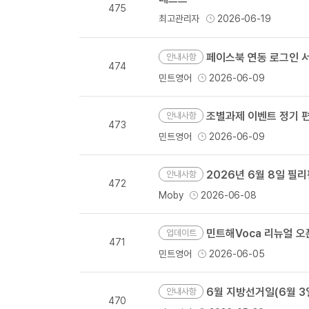
475
최고관리자
2026-06-19
페이스북 연동 로그인 서
안내사항
474
민트영어
2026-06-09
조별과제 이벤트 정기 
안내사항
473
민트영어
2026-06-09
2026년 6월 8일 필
안내사항
472
Moby
2026-06-08
민트해Voca 리뉴얼 오
업데이트
471
민트영어
2026-06-05
6월 지방선거일(6월 3일
안내사항
470