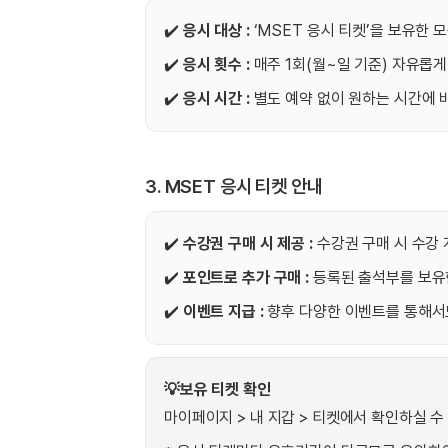
[도전]AHOP 이니셜 테스트
[도전]어
블로그이벤트
스마트스토어 이벤트
블로그이벤트
[도전]AHOP 이니셜 테스트
[도전]어
✔️
응시 대상 :
‘MSET 응시 티켓’을 보유한 
카페이벤트
민트 티키타카 이벤트
카페이벤트
[도전]AHOP 이니셜 테스트
유용한영어
✔️
응시 횟수 :
매주 1회(월~일 기준) 자유롭게
카페이벤트
카페이벤트
[도전]AHOP 이니셜 테스트
유용한영어
영상이벤트
✔️
응시 시간 :
별도 예약 없이 원하는 시간에 
영상이벤트
[도전]AHOP 이니셜 테스트
유용한영어
영상이벤트
영상이벤트
[도전]AHOP 이니셜 테스트
학습존 (영어학습)
학습존 (영어학습)
동영상 학습
무조건 5분 컷 이벤트
무조건 5분 컷
[도전]AHOP 이니셜 테스트
무조건 5분 컷 이벤트
무조건 5분 컷
3. MSET 응시 티켓 안내
학습존 메인
학습존 메인
이미지잉글리
[도전]IELTS 이니셜테스트
스마트스토어 이벤트
스마트스토어 
학습존 메인
학습존 메인
이미지잉글리
[도전]IELTS 이니셜테스트
스마트스토어 이벤트
스마트스토어 
✔️
수강권 구매 시 제공 :
수강권 구매 시 수강 
학습존 메인
단어학습
원어민영문법
[도전]IELTS 이니셜테스트
민트 티키타카 이벤트
민트 티키타카
✔️
포인트로 추가 구매 :
등록된 출석부를 보유한
학습존 메인
단어학습
원어민영문법
[도전]IELTS 이니셜테스트
민트 티키타카 이벤트
민트 티키타카
단어학습
패턴학습
영어한마디
[도전]IELTS 이니셜테스트
✔️
이벤트 지급 :
향후 다양한 이벤트를 통해서
단어학습
패턴학습
영어한마디
[도전]IELTS 이니셜테스트
단어학습
대화학습
왕초보옹알이
[도전]IELTS 이니셜테스트
💡보유 티켓 확인
단어학습
대화학습
왕초보옹알이
[도전]IELTS 이니셜테스트
마이페이지 > 내 지갑 > 티켓에서 확인하실 수
패턴학습
민트해VOCA
[도전]IELTS 이니셜테스트
패턴학습
민트해VOCA