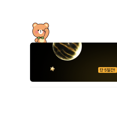
[도전]이디엄퀴즈
업적 트로피&퀘스트
업적 트로피&퀘스트
업적 트로피
[도전]이디엄퀴즈
[도전]이디엄퀴즈
퀘스트
퀘스트
[도전]이디엄퀴즈
퀘스트
퀘스트
[도전]이디엄퀴즈
업적 트로피
퀘스트
[도전]어휘퀴즈
새글
업적 트로피
퀘스트
[도전]어휘퀴즈
새글
퀘스트
[도전]어휘퀴즈
새글
업적 트로피
[도전]어휘퀴즈
업적 트로피
[도전]어휘퀴즈
업적 트로피
[도전]어휘퀴즈
업적 트로피
[도전]어휘퀴즈
새글
업적 트로피
[도전]어휘퀴즈
[도전]어휘퀴즈
새글
[도전]어휘퀴즈
유용한영어표현