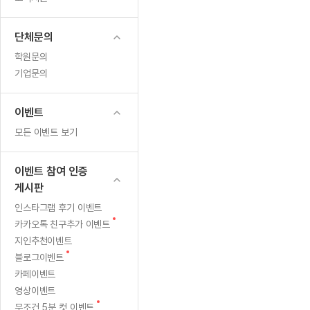
무료수업 시스템
수업대본서비스
얼굴철판딕
북미강사
필리핀강사
시니어과정
MSET 스
정
무료수업 시스템
수업대본서비스
얼굴철판딕
북미강사
북미강사
시니어과정
MSET 스
단체문의
상
부가서비스
딕테이션
북미강사
벼락치기 특별
MSET 스
학원문의
열공 게시판
수
딕테이션해
북미강사
벼락치기 특별
기업문의
[프리미엄]영어첨삭 이용권
딕테이션해
북미강사
벼락치기 특별
업
스마트 첨삭
새글
[프리미엄]영어첨삭 이용권
딕테이션
이벤트
스마트 첨삭
새글
[프리미엄]영어첨삭 이용권
및
딕테이션
모든 이벤트 보기
스마트 첨삭
새글
스마트 첨삭 이용권
딕테이션
휴
스마트 첨삭
스마트 첨삭 이용권
딕테이션
이벤트 참여 인증
스마트 첨삭
일
스마트 첨삭 이용권
딕테이션해
게시판
스마트 첨삭
민트해VOCA 이용권
휴
딕테이션해
인스타그램 후기 이벤트
스마트 첨삭
새글
민트해VOCA 이용권
새
카카오톡 친구추가 이벤트
수업대본서
강
스마트 첨삭
민트해VOCA 이용권
글
지인추천이벤트
수업대본서
스마트 첨삭
새글
민트도서관 플러스 이용권
새
신
블로그이벤트
수업대본서
글
스마트 첨삭
카페이벤트
민트도서관 플러스 이용권
수업대본서
청
영상이벤트
[질문]문법/해석/표현
새글
민트도서관 플러스 이용권
수업대본서
새
단체문의
무조건 5분 컷 이벤트
단체문의
단체문의