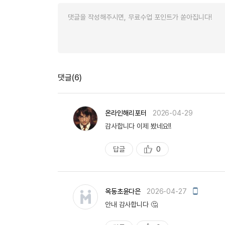
유용한영어표현
유용한영어표현
유용한영어표현
유용한영어표현
유용한영어표현
유용한영어표현
댓글(6)
유용한영어표현
유용한영어표현
유용한영어표현
온라인해리포터
2026-04-29
감사합니다 이제 봤네요!!
답글
0
추
천
모
옥동초윤다은
2026-04-27
바
안내 감사합니다 🤔
일
작
성