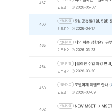
467
민트영어
2026-05-07
5월 공휴일(1일, 5일
안내사항
466
민트영어
2026-04-17
나의 학습 성향은? ‘공부
업데이트
465
민트영어
2026-03-23
[필리핀 수업 휴강 안내] 부활절 기간(
안내사항
464
민트영어
2026-03-20
조별과제 이벤트 안내
(
업데이트
463
민트영어
2026-03-09
NEW MSET → MSE
안내사항
462