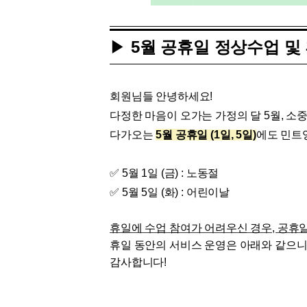
[도전]AHOP 이니셜 테스트
[도전]어
블로그이벤트
스마트스토어 이벤트
블로그이벤트
[도전]AHOP 이니셜 테스트
[도전]어
카페이벤트
민트 티키타카 이벤트
카페이벤트
[도전]AHOP 이니셜 테스트
유용한영어
▶
5월 공휴일
정상수업 및 
카페이벤트
카페이벤트
[도전]AHOP 이니셜 테스트
유용한영어
영상이벤트
영상이벤트
[도전]AHOP 이니셜 테스트
유용한영어
영상이벤트
영상이벤트
[도전]AHOP 이니셜 테스트
회원님들 안녕하세요!
학습존 (영어학습)
학습존 (영어학습)
동영상 학습
무조건 5분 컷 이벤트
무조건 5분 컷
새글
[도전]AHOP 이니셜 테스트
다정한 마음이 오가는
가정의 달 5월, 소
무조건 5분 컷 이벤트
무조건 5분 컷
학습존 메인
학습존 메인
이미지잉글리
[도전]IELTS 이니셜테스트
다가오는
5월 공
휴일 (1일, 5일)
에도 민트
스마트스토어 이벤트
스마트스토어 
새글
학습존 메인
학습존 메인
이미지잉글리
[도전]IELTS 이니셜테스트
스마트스토어 이벤트
스마트스토어 
학습존 메인
단어학습
원어민영문법
[도전]IELTS 이니셜테스트
✅ 5월 1일 (금) : 노동절
민트 티키타카 이벤트
민트 티키타카
학습존 메인
단어학습
원어민영문법
[도전]IELTS 이니셜테스트
✅ 5월 5일 (화) : 어린이날
민트 티키타카 이벤트
민트 티키타카
단어학습
패턴학습
영어한마디
[도전]IELTS 이니셜테스트
휴일에 수업 참여가 어려우신 경우, 공휴
단어학습
패턴학습
영어한마디
[도전]IELTS 이니셜테스트
휴일 동안의 서비스 운영은 아래와 같으니
단어학습
대화학습
왕초보옹알이
[도전]IELTS 이니셜테스트
감사합니다!
단어학습
대화학습
왕초보옹알이
[도전]IELTS 이니셜테스트
패턴학습
민트해VOCA
[도전]IELTS 이니셜테스트
패턴학습
민트해VOCA