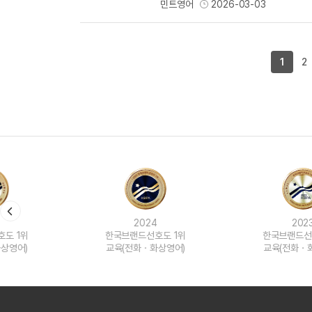
민트영어
2026-03-03
1
2
2024
2023
한국브랜드선호도 1위
한국브랜드선호도 1위
교육(전화ㆍ화상영어)
교육(전화ㆍ화상영어)