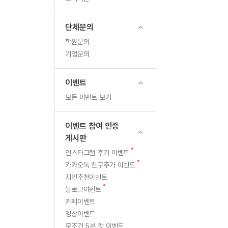
무료수업 시스템
수업대본서비스
북미강사
필리핀강사
이
무료수업 시스템
수업대본서비스
북미강사
북미강사
단체문의
벤
부가서비스
북미강사
학원문의
열공 게시판
트!
북미강사
기업문의
[프리미엄]영어첨삭 이용권
북미강사
함
스마트 첨삭
새글
[프리미엄]영어첨삭 이용권
이벤트
스마트 첨삭
[프리미엄]영어첨삭 이용권
께
모든 이벤트 보기
스마트 첨삭
새글
스마트 첨삭 이용권
달
스마트 첨삭
스마트 첨삭 이용권
이벤트 참여 인증
스마트 첨삭
리
스마트 첨삭 이용권
게시판
스마트 첨삭
민트해VOCA 이용권
고
새
인스타그램 후기 이벤트
스마트 첨삭
새글
민트해VOCA 이용권
글
새
카카오톡 친구추가 이벤트
보
스마트 첨삭
민트해VOCA 이용권
글
지인추천이벤트
스마트 첨삭
새글
민트도서관 플러스 이용권
새
상
블로그이벤트
글
스마트 첨삭
카페이벤트
민트도서관 플러스 이용권
받
영상이벤트
[질문]문법/해석/표현
민트도서관 플러스 이용권
단체문의
무조건 5분 컷 이벤트
단체문의