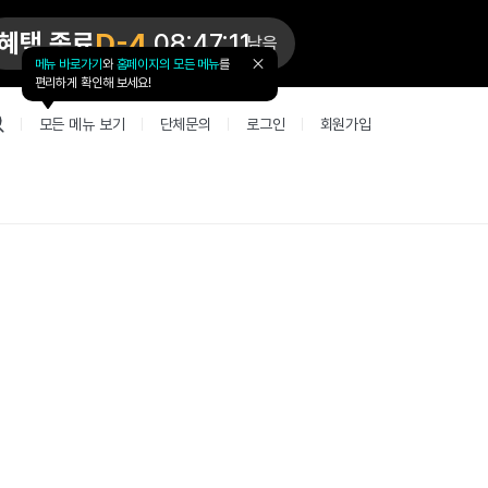
D-4
혜택 종료
08:47:11
남음
메뉴 바로가기
와
홈페이지의 모든 메뉴
를
툴
편리하게 확인해 보세요!
팁
닫
모든 메뉴 보기
단체문의
로그인
회원가입
기
업 리뷰 게시판
고객지원
북미
커뮤니티 게시판
커뮤니티 게
테스트
사항
굴철판딕테이션
고객지원
북미 수강권
Mint English Chat
Mint Englis
레벨테스트 신청/결과
새글
사항
굴철판딕테이션
고객지원
북미 수강권
Mint English Chat
Mint English
레벨테스트 신청/결과
새글
새글
사항
굴철판딕테이션
북미 수강권
Mint English Chat
Mint English
SET 스피킹테스트 신청/결과
고객지원
사항
테이션해결사
Thank you Teacher
Mint Englis
SET 스피킹테스트 신청/결과
부가서비스
고객지원
사항
테이션해결사
Thank you Teacher
Mint Englis
새글
민트 도서관
용권
[프리미엄]영어첨삭 이용권
고객지원
사항
테이션해결사
Thank you Teacher
Mint Englis
스마트 첨삭 이용권
민트 도서관
사항
업대본서비스
선생님 자리 났어요
Mint Englis