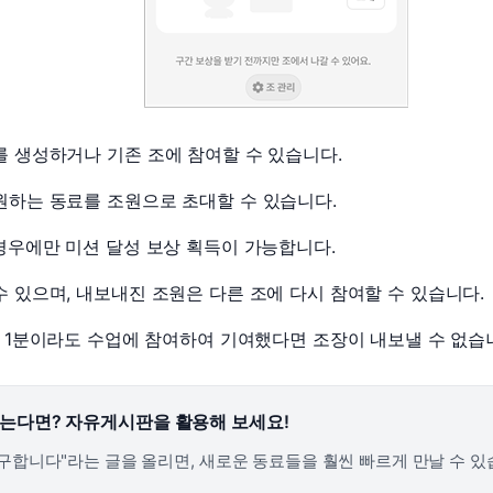
카페이벤
업적 트로피&퀘스트
업적 트로피&퀘스트
업적 트
카페이벤
카페이벤
퀘스트
퀘스트
퀘스트
카페이벤
퀘스트
퀘스트
퀘스트
카페이벤
퀘스트
퀘스트
업적 트로
를 생성하거나 기존 조에 참여할 수 있습니다.
카페이벤
퀘스트
퀘스트
업적 트로
원하는 동료를 조원으로 초대할 수 있습니다.
영상이벤
퀘스트
업적 트로피
영상이벤
업적 트로피
업적 트로피
경우에만 미션 달성 보상 획득이 가능합니다.
영상이벤
업적 트로피
업적 트로피
 있으며, 내보내진 조원은 다른 조에 다시 참여할 수 있습니다.
영상이벤
업적 트로피
업적 트로피
영상이벤
업적 트로피
이 1분이라도 수업에 참여하여 기여했다면 조장이 내보낼 수 없습니
영상이벤
업적 트로피
영상이벤
영상이벤
않는다면?
자유게시판
을
활용
해 보세요!
영상이벤
 구합니다"라는 글을 올리면, 새로운 동료들을 훨씬 빠르게 만날 수 있
무조건 5