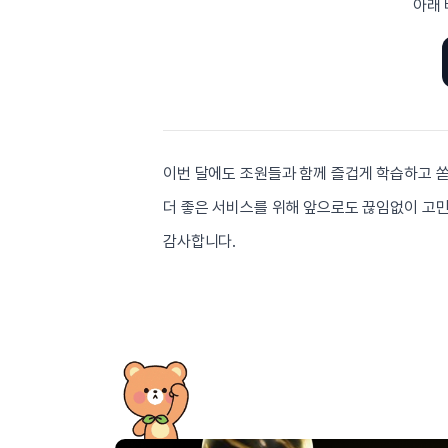
[도전]이디엄퀴즈
아래 
업적 트로피&퀘스트
업적 트로피&퀘스트
업적 트로피
[도전]이디엄퀴즈
[도전]이디엄퀴즈
퀘스트
퀘스트
[도전]이디엄퀴즈
퀘스트
퀘스트
[도전]이디엄퀴즈
업적 트로피
퀘스트
[도전]어휘퀴즈
새글
업적 트로피
퀘스트
[도전]어휘퀴즈
이번 달에도 조원들과 함께 즐겁게 학습하고 
퀘스트
[도전]어휘퀴즈
새글
더 좋은 서비스를 위해 앞으로도 끊임없이 고
업적 트로피
[도전]어휘퀴즈
업적 트로피
감사합니다.
[도전]어휘퀴즈
업적 트로피
[도전]어휘퀴즈
업적 트로피
[도전]어휘퀴즈
새글
업적 트로피
[도전]어휘퀴즈
[도전]어휘퀴즈
새글
[도전]어휘퀴즈
유용한영어표현