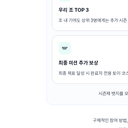
[도전]IELTS 이니셜테스트
패턴학습
[도전]영문법퀴즈
새글
우리 조 TOP 3
패턴학습
[도전]영문법퀴즈
조 내 기여도 상위 3명에게는 추가 시즌
대화학습
[도전]영문법퀴즈
새글
대화학습
[도전]영문법퀴즈
대화학습
[도전]영문법퀴즈
🪽
대화학습
[도전]영문법퀴즈
민트해VOCA
[도전]영문법퀴즈
새글
최종 미션 추가 보상
민트해VOCA
[도전]영문법퀴즈
민트해VOCA
[도전]영문법퀴즈
새글
최종 목표 달성 시 완료자 전용 토이 코
민트해VOCA
[도전]영문법퀴즈
[도전]이디엄퀴즈
시즌제 뱃지를 
[도전]이디엄퀴즈
[도전]이디엄퀴즈
[도전]이디엄퀴즈
[도전]이디엄퀴즈
구체적인 참여 방법,