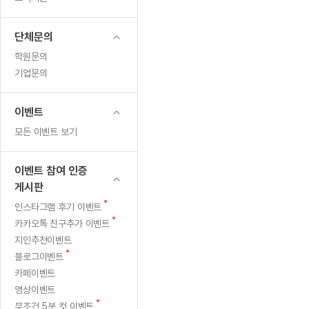
무료수업 시스템
수업대본서비스
얼굴철판딕
북미강사
필리핀강사
시니어과정
MSET 스
편
무료수업 시스템
수업대본서비스
얼굴철판딕
북미강사
북미강사
시니어과정
MSET 스
단체문의
성
부가서비스
딕테이션해
북미강사
벼락치기 특별
MSET 스
학원문의
열공 게시판
안
딕테이션해
북미강사
벼락치기 특별
기업문의
[프리미엄]영어첨삭 이용권
딕테이션해
북미강사
벼락치기 특별
내
스마트 첨삭
새글
[프리미엄]영어첨삭 이용권
딕테이션해
이벤트
스마트 첨삭
[프리미엄]영어첨삭 이용권
딕테이션해
모든 이벤트 보기
스마트 첨삭
새글
스마트 첨삭 이용권
딕테이션해
스마트 첨삭
스마트 첨삭 이용권
딕테이션해
이벤트 참여 인증
스마트 첨삭
스마트 첨삭 이용권
딕테이션해
게시판
스마트 첨삭
민트해VOCA 이용권
딕테이션해
새
인스타그램 후기 이벤트
스마트 첨삭
새글
민트해VOCA 이용권
글
새
카카오톡 친구추가 이벤트
수업대본서
스마트 첨삭
민트해VOCA 이용권
글
지인추천이벤트
수업대본서
스마트 첨삭
새글
민트도서관 플러스 이용권
새
블로그이벤트
수업대본서
글
스마트 첨삭
카페이벤트
민트도서관 플러스 이용권
수업대본서
영상이벤트
[질문]문법/해석/표현
민트도서관 플러스 이용권
수업대본서
새
단체문의
무조건 5분 컷 이벤트
단체문의
단체문의