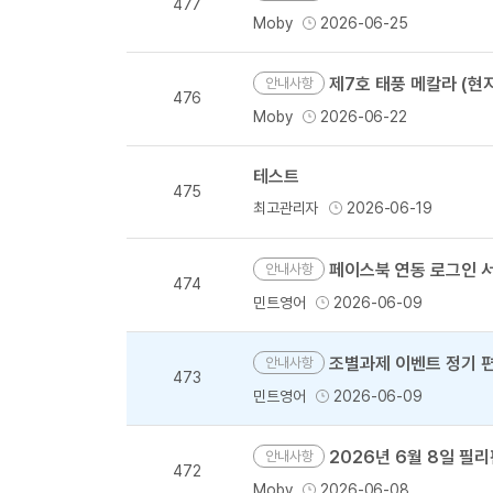
477
Moby
2026-06-25
제7호 태풍 메칼라 (현지명
안내사항
476
Moby
2026-06-22
테스트
475
최고관리자
2026-06-19
페이스북 연동 로그인 서
안내사항
474
민트영어
2026-06-09
조별과제 이벤트 정기 
안내사항
473
민트영어
2026-06-09
2026년 6월 8일 필
안내사항
472
Moby
2026-06-08