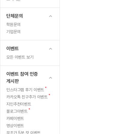
무료수업 시스템
수업대본서비스
얼굴철판딕
북미강사
필리핀강사
시니어과정
MSET 스
국
무료수업 시스템
수업대본서비스
얼굴철판딕
북미강사
북미강사
시니어과정
MSET 스
단체문의
필
부가서비스
딕테이션해
북미강사
벼락치기 특별
MSET 스
학원문의
열공 게시판
리
딕테이션해
북미강사
벼락치기 특별
기업문의
[프리미엄]영어첨삭 이용권
딕테이션해
북미강사
벼락치기 특별
핀
스마트 첨삭
새글
[프리미엄]영어첨삭 이용권
딕테이션해
이벤트
스마트 첨삭
[프리미엄]영어첨삭 이용권
센
딕테이션해
모든 이벤트 보기
스마트 첨삭
새글
스마트 첨삭 이용권
딕테이션해
터
스마트 첨삭
스마트 첨삭 이용권
딕테이션해
이벤트 참여 인증
스마트 첨삭
워
스마트 첨삭 이용권
딕테이션해
게시판
스마트 첨삭
민트해VOCA 이용권
크
딕테이션해
새
인스타그램 후기 이벤트
스마트 첨삭
새글
민트해VOCA 이용권
글
새
카카오톡 친구추가 이벤트
수업대본서
샵
스마트 첨삭
민트해VOCA 이용권
글
지인추천이벤트
수업대본서
스마트 첨삭
새글
민트도서관 플러스 이용권
새
갔
블로그이벤트
수업대본서
글
스마트 첨삭
카페이벤트
민트도서관 플러스 이용권
수업대본서
습
영상이벤트
[질문]문법/해석/표현
민트도서관 플러스 이용권
수업대본서
단체문의
무조건 5분 컷 이벤트
단체문의
단체문의