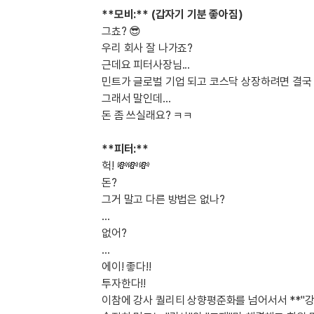
[도전]AHOP 이니셜 테스트
[도전]어
블로그이벤트
스마트스토어 이벤트
블로그이벤트
**모비:** (갑자기 기분 좋아짐)
[도전]AHOP 이니셜 테스트
[도전]어
카페이벤트
민트 티키타카 이벤트
카페이벤트
그쵸? 😎
[도전]AHOP 이니셜 테스트
유용한영어
우리 회사 잘 나가죠?
카페이벤트
카페이벤트
[도전]AHOP 이니셜 테스트
유용한영어
근데요 피터사장님...
영상이벤트
영상이벤트
[도전]AHOP 이니셜 테스트
유용한영어
민트가 글로벌 기업 되고 코스닥 상장하려면 결국 
영상이벤트
영상이벤트
그래서 말인데...
[도전]AHOP 이니셜 테스트
학습존 (영어학습)
학습존 (영어학습)
동영상 학습
무조건 5분 컷 이벤트
무조건 5분 컷
돈 좀 쓰실래요? ㅋㅋ
[도전]AHOP 이니셜 테스트
무조건 5분 컷 이벤트
무조건 5분 컷
학습존 메인
학습존 메인
이미지잉글리
[도전]IELTS 이니셜테스트
스마트스토어 이벤트
스마트스토어 
**피터:**
학습존 메인
학습존 메인
이미지잉글리
[도전]IELTS 이니셜테스트
헉! 💸💸💸
스마트스토어 이벤트
스마트스토어 
학습존 메인
단어학습
원어민영문법
[도전]IELTS 이니셜테스트
돈?
민트 티키타카 이벤트
민트 티키타카
학습존 메인
단어학습
원어민영문법
[도전]IELTS 이니셜테스트
그거 말고 다른 방법은 없나?
민트 티키타카 이벤트
민트 티키타카
단어학습
패턴학습
영어한마디
...
[도전]IELTS 이니셜테스트
없어?
단어학습
패턴학습
영어한마디
[도전]IELTS 이니셜테스트
...
단어학습
대화학습
왕초보옹알이
[도전]IELTS 이니셜테스트
에이! 좋다!!
단어학습
대화학습
왕초보옹알이
[도전]IELTS 이니셜테스트
투자한다!!
패턴학습
민트해VOCA
[도전]IELTS 이니셜테스트
이참에 강사 퀄리티 상향평준화를 넘어서서
**"
패턴학습
민트해VOCA