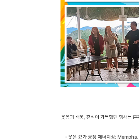
웃음과 배움, 휴식이 가득했던 행사는 훈
- 웃음 요가 긍정 에너지상:
Memphis