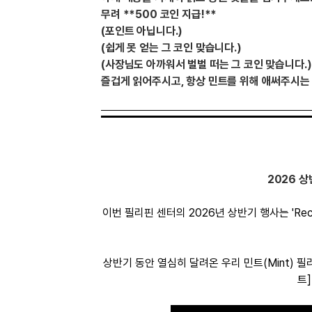
유용한영어표현
무려 **500 코인 지급!**
유용한영어표현
(포인트 아닙니다.)
유용한영어표현
(쉽게 못 얻는 그 코인 맞습니다.)
유용한영어표현
(사장님도 아까워서 벌벌 떠는 그 코인 맞습니다.)
유용한영어표현
즐겁게 읽어주시고,
항상 민트를 위해 애써주시는 
유용한영어표현
유용한영어표현
유용한영어표현
유용한영어표현
2026 상
이번 필리핀 센터의 2026년 상반기 행사는 'Rech
상반기 동안 열심히 달려온 우리 민트(Mint) 
트