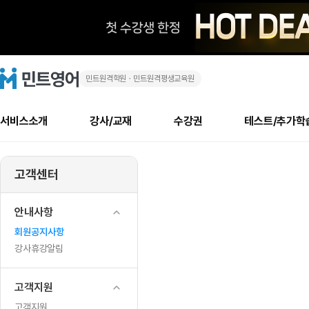
민트원격학원ㆍ민트원격평생교육원
😎
민
트
영
강
어
로
서비스소개
강사/교재
수강권
테스트/추가학
고
사
메
소개
신규수강 추천
실제 회원 인터뷰
안내사항
안내사항
수업 리뷰 게시판
북미
안내사항
수업 리뷰
강사
테스트
강사
테스트
교재
테스트
NEW
상
추천
후기
뉴
고객센터
최신글
새
서비스 소개
민트 최대 할인 수강권
회원공지사항
회원공지사항
얼굴철판딕테이션
만족도 최상! 해보면 
회원공지사항
얼굴철판딕
모든 강사 보기
레벨테스트 신청/결과
모든 강사 보기
모든 교재 보기
레벨테스트 
새글
향
글
서비스 소개
회원공지사항
강사휴강알림
얼굴철판딕테이션
회원공지사항
얼굴철판딕
모든 강사 보기
레벨테스트 신청/결과
모든 강사 보기
모든 교재 보기
레벨테스트 
인기글
신규회원 최대 할인 수강권
새
북미 수강권
전화/화상
화상
안내사항
평
글
서비스 소개
강사휴강알림
얼굴철판딕테이션
강사휴강알림
얼굴철판딕
모든 강사 보기
MSET 스피킹테스트 신청/결과
모든 강사 보기
모든 교재 보기
레벨테스트 
인증글
회원공지사항
새
준
민트 가이드
강사휴강알림
딕테이션해결사
강사휴강알림
얼굴철판딕
필리핀강사
MSET 스피킹테스트 신청/결과
모든 강사 보기
주니어과정
레벨테스트 
필리핀
필리핀
강사휴강알림
글
민트 가이드
딕테이션해결사
얼굴철판딕
필리핀강사
필리핀강사
주니어과정
레벨테스트 
화!
민트영어의 근본! 오리지널 수강권
민트영어의 근본! 오리지널 수강
민트 가이드
딕테이션해결사
얼굴철판딕
필리핀강사
필리핀강사
주니어과정
MSET 스
고객지원
결
필리핀 수강권
필리핀 수강권
전화/화상
전화/화상
무료수업 시스템
수업대본서비스
얼굴철판딕
북미강사
필리핀강사
시니어과정
MSET 스
고객지원