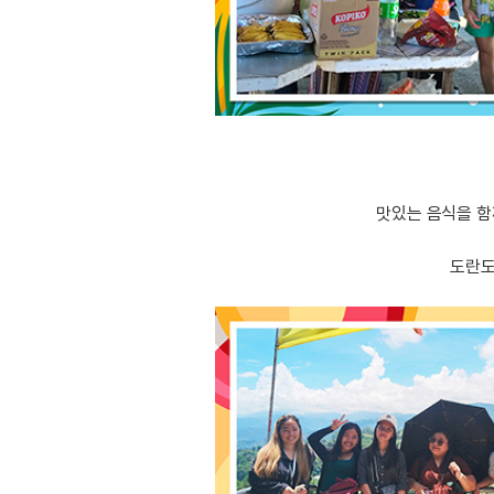
맛있는 음식을 함
도란도