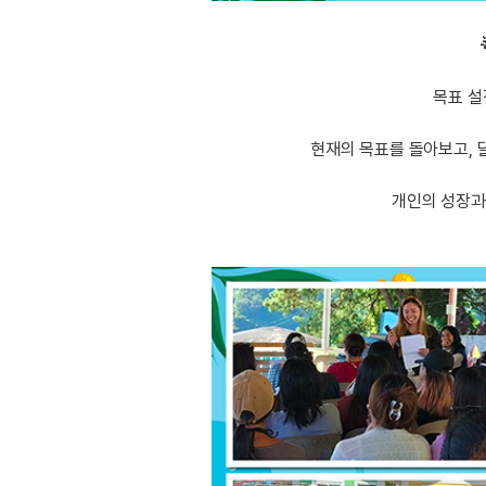
목표 설
현재의 목표를 돌아보고, 
개인의 성장과