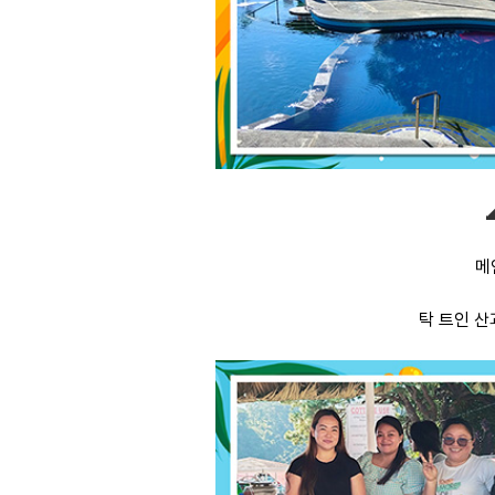
메
탁 트인 산