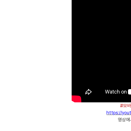
#모바
https://yo
영상에