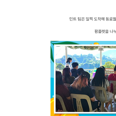
민트 팀은 일찍 도착해 동료들
팜플렛을 나누