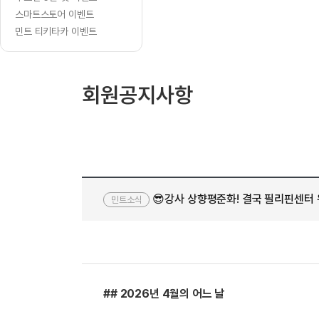
[질문]문법/해석/표현
니
수업대본서
스마트스토어 이벤트
수강권 전체보기
[질문]문법/해석/표현
다
학원문의
학원문의
학원문의
민트 티키타카 이벤트
수업대본서
[질문]문법/해석/표현
학원문의
기업문의
학원문의
수강권 전체보기
수업대본서
[질문]문법/해석/표현
기업문의
기업문의
수업대본서
[질문]문법/해석/표현
회원공지사항
기업문의
기업문의
[질문]문법/해석/표현
열공 게시
[질문]문법/해석/표현
[질문]문법/해석/표현
스마트 첨
[질문]문법/해석/표현
스마트 첨
[도전]일일영작문
스마트 첨
새글
😎강사 상향평준화! 결국 필리핀센터
[도전]일일영작문
[질문]문법
민트소식
민트 도서관
민트 도서관
민트 도서관
[도전]일일영작문
[질문]문법
새글
[도전]일일영작문
[질문]문법
[도전]일일영작문
[도전]일
[도전]일일영작문
[도전]일
## 2026년 4월의 어느 날
[도전]일일영작문
[도전]일
새글