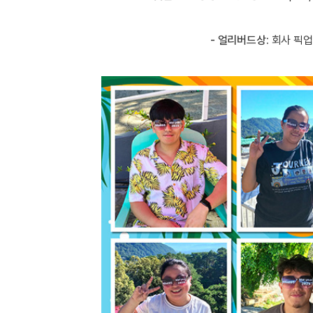
- 얼리버드상:
회사 픽업