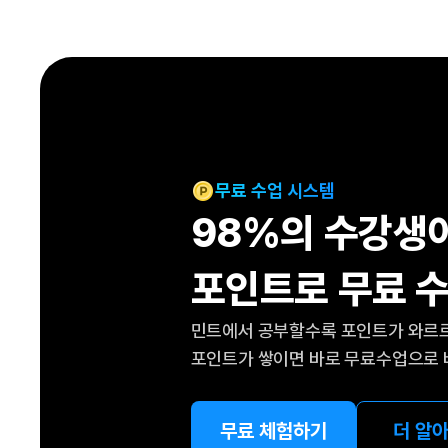
[도전]IELTS 이니셜테스트
패턴학습
[도전]영문법퀴즈
새글
패턴학습
[도전]영문법퀴즈
새글
대화학습
[도전]영문법퀴즈
새글
대화학습
[도전]영문법퀴즈
대화학습
[도전]영문법퀴즈
대화학습
[도전]영문법퀴즈
무료 수업 시스템
민트해VOCA
[도전]영문법퀴즈
새글
98%의 수강생
민트해VOCA
[도전]영문법퀴즈
민트해VOCA
[도전]영문법퀴즈
새글
포인트로 무료 
민트해VOCA
[도전]영문법퀴즈
[도전]이디엄퀴즈
민트에서 공부할수록 포인트가 와르
[도전]이디엄퀴즈
포인트가 쌓이면 바로 무료수업으로 
[도전]이디엄퀴즈
[도전]이디엄퀴즈
[도전]이디엄퀴즈
무료 체험하기
더 알