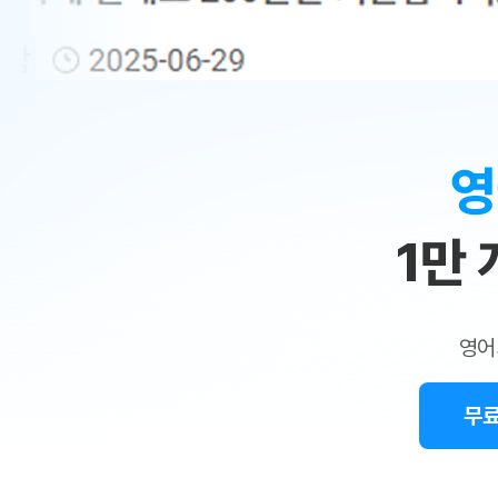
무료수업 시스템
수업대본서비스
얼굴철판딕
북미강사
필리핀강사
시니어과정
MSET 스
민
무료수업 시스템
수업대본서비스
얼굴철판딕
북미강사
북미강사
시니어과정
MSET 스
1:1
부가서비스
딕테이션
북미강사
벼락치기 특별
MSET 스
열공 게시판
맞
딕테이션해
북미강사
벼락치기 특별
[프리미엄]영어첨삭 이용권
딕테이션해
북미강사
벼락치기 특별
춤
스마트 첨삭
새글
[프리미엄]영어첨삭 이용권
영
딕테이션
스마트 첨삭
새글
[프리미엄]영어첨삭 이용권
수
딕테이션
스마트 첨삭
새글
스마트 첨삭 이용권
딕테이션
1만
업
스마트 첨삭
스마트 첨삭 이용권
딕테이션
스마트 첨삭
민
스마트 첨삭 이용권
딕테이션해
스마트 첨삭
민트해VOCA 이용권
트
딕테이션해
스마트 첨삭
새글
영어
민트해VOCA 이용권
수업대본서
영
스마트 첨삭
민트해VOCA 이용권
수업대본서
스마트 첨삭
새글
민트도서관 플러스 이용권
무료
어
수업대본서
스마트 첨삭
민트도서관 플러스 이용권
수업대본서
[질문]문법/해석/표현
새글
민트도서관 플러스 이용권
수업대본서
단체문의
단체문의
단체문의