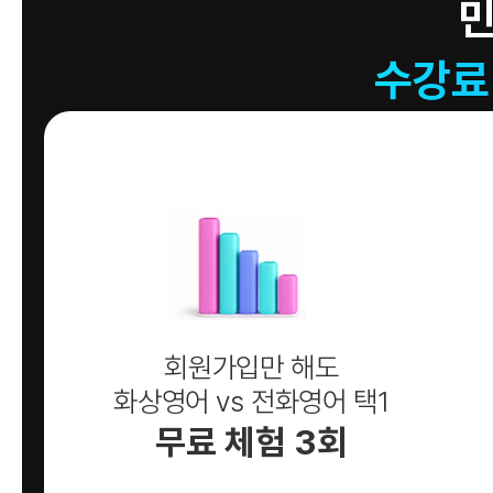
수강료
회원가입만 해도
화상영어 vs 전화영어 택1
무료 체험 3회