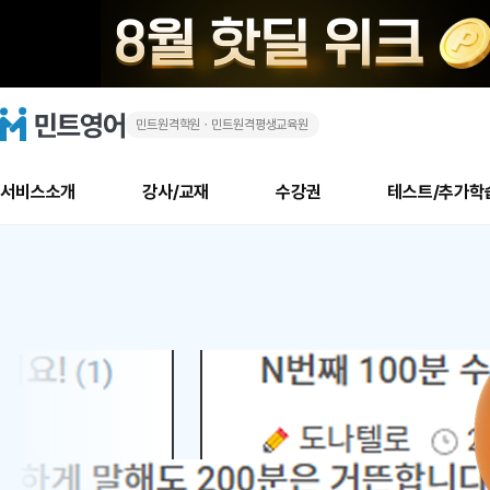
민트원격학원ㆍ민트원격평생교육원
화
민
트
영
상
어
로
서비스소개
강사/교재
수강권
테스트/추가학
고
영
메
소개
신규수강 추천
실제 회원 인터뷰
안내사항
안내사항
수업 리뷰 게시판
북미
안내사항
수업 리뷰
강사
테스트
강사
테스트
교재
테스트
NEW
어
추천
후기
뉴
최신글
새
서비스 소개
민트 최대 할인 수강권
회원공지사항
회원공지사항
얼굴철판딕테이션
만족도 최상! 해보면 
회원공지사항
얼굴철판딕
모든 강사 보기
레벨테스트 신청/결과
모든 강사 보기
모든 교재 보기
레벨테스트 
새글
새글
1
글
서비스 소개
회원공지사항
강사휴강알림
얼굴철판딕테이션
회원공지사항
얼굴철판딕
모든 강사 보기
레벨테스트 신청/결과
모든 강사 보기
모든 교재 보기
레벨테스트 
인기글
새글
신규회원 최대 할인 수강권
새
북미 수강권
전화/화상
화상
위
글
서비스 소개
강사휴강알림
얼굴철판딕테이션
강사휴강알림
얼굴철판딕
모든 강사 보기
MSET 스피킹테스트 신청/결과
모든 강사 보기
모든 교재 보기
레벨테스트 
인증글
새
|
민트 가이드
강사휴강알림
딕테이션해결사
강사휴강알림
얼굴철판딕
필리핀강사
MSET 스피킹테스트 신청/결과
모든 강사 보기
주니어과정
레벨테스트 
새글
필리핀
필리핀
글
민트 가이드
딕테이션해결사
얼굴철판딕
필리핀강사
필리핀강사
주니어과정
레벨테스트 
새글
원
민트영어의 근본! 오리지널 수강권
민트영어의 근본! 오리지널 수강
민트 가이드
딕테이션해결사
얼굴철판딕
필리핀강사
필리핀강사
주니어과정
MSET 스
어
필리핀 수강권
필리핀 수강권
전화/화상
전화/화상
무료수업 시스템
수업대본서비스
얼굴철판딕
북미강사
필리핀강사
시니어과정
MSET 스