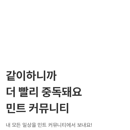
같이하니까
더 빨리 중독돼요
민트 커뮤니티
내 모든 일상을 민트 커뮤니티에서 보내요!