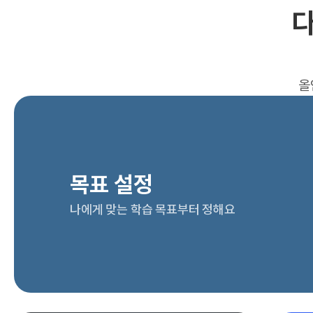
다
올
목표 설정
나에게 맞는 학습 목표부터 정해요