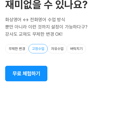
재미없을 수 있나요?
화상영어 ↔ 전화영어 수업 방식
뿐만 아니라 이런 것까지 설정이 가능하다구?
강사도 교재도 무제한 변경 OK!
무제한 변경
고정수업
자유수업
벼락치기
무료 체험하기