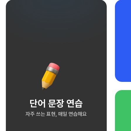
단어 문장 연습
자주 쓰는 표현, 매일 연습해요