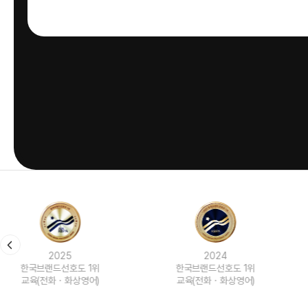
2024
2023
한국브랜드선호도 1위
한국브랜드선호도 1위
교육(전화ㆍ화상영어)
교육(전화ㆍ화상영어)