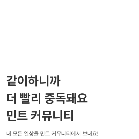
같이하니까
더 빨리 중독돼요
민트 커뮤니티
내 모든 일상을 민트 커뮤니티에서 보내요!