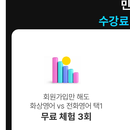
수강료
회원가입만 해도
화상영어 vs 전화영어 택1
무료 체험 3회