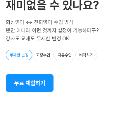
재미없을 수 있나요?
화상영어 ↔ 전화영어 수업 방식
뿐만 아니라 이런 것까지 설정이 가능하다구?
강사도 교재도 무제한 변경 OK!
무제한 변경
고정수업
자유수업
벼락치기
무료 체험하기