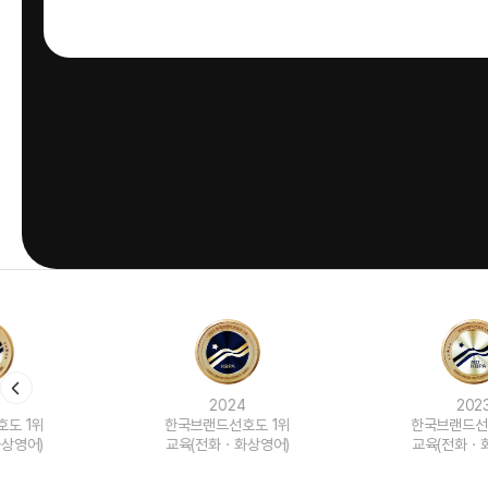
2024
2023
한국브랜드선호도 1위
한국브랜드선호도 1위
교육(전화ㆍ화상영어)
교육(전화ㆍ화상영어)