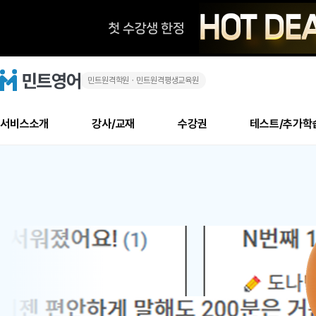
민트원격학원ㆍ민트원격평생교육원
화
민
트
영
상
어
로
서비스소개
강사/교재
수강권
테스트/추가학
고
영
메
소개
신규수강 추천
실제 회원 인터뷰
안내사항
안내사항
수업 리뷰 게시판
북미
안내사항
수업 리뷰
강사
테스트
강사
테스트
교재
테스트
NEW
어
추천
후기
뉴
최신글
새
서비스 소개
민트 최대 할인 수강권
회원공지사항
회원공지사항
얼굴철판딕테이션
만족도 최상! 해보면 
회원공지사항
얼굴철판딕
모든 강사 보기
레벨테스트 신청/결과
모든 강사 보기
모든 교재 보기
레벨테스트 
새글
1
글
서비스 소개
회원공지사항
강사휴강알림
얼굴철판딕테이션
회원공지사항
얼굴철판딕
모든 강사 보기
레벨테스트 신청/결과
모든 강사 보기
모든 교재 보기
레벨테스트 
인기글
신규회원 최대 할인 수강권
새
북미 수강권
전화/화상
화상
위
글
서비스 소개
강사휴강알림
얼굴철판딕테이션
강사휴강알림
얼굴철판딕
모든 강사 보기
MSET 스피킹테스트 신청/결과
모든 강사 보기
모든 교재 보기
레벨테스트 
인증글
새
|
민트 가이드
강사휴강알림
딕테이션해결사
강사휴강알림
얼굴철판딕
필리핀강사
MSET 스피킹테스트 신청/결과
모든 강사 보기
주니어과정
레벨테스트 
필리핀
필리핀
글
민트 가이드
딕테이션해결사
얼굴철판딕
필리핀강사
필리핀강사
주니어과정
레벨테스트 
원
민트영어의 근본! 오리지널 수강권
민트영어의 근본! 오리지널 수강
민트 가이드
딕테이션해결사
얼굴철판딕
필리핀강사
필리핀강사
주니어과정
MSET 스
어
필리핀 수강권
필리핀 수강권
전화/화상
전화/화상
무료수업 시스템
수업대본서비스
얼굴철판딕
북미강사
필리핀강사
시니어과정
MSET 스