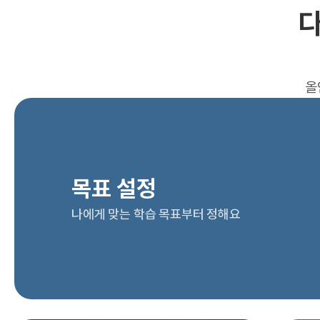
다
올
목표 설정
나에게 맞는 학습 목표부터 정해요