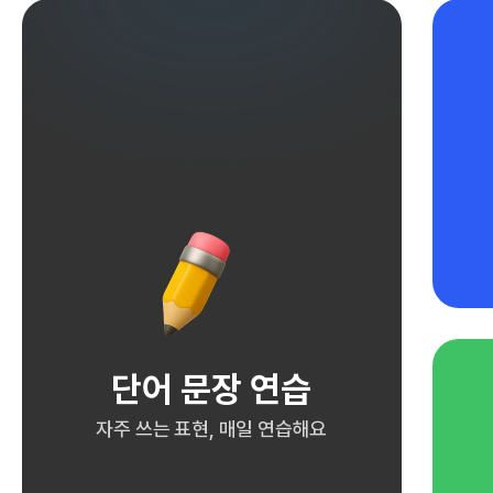
단어 문장 연습
자주 쓰는 표현, 매일 연습해요