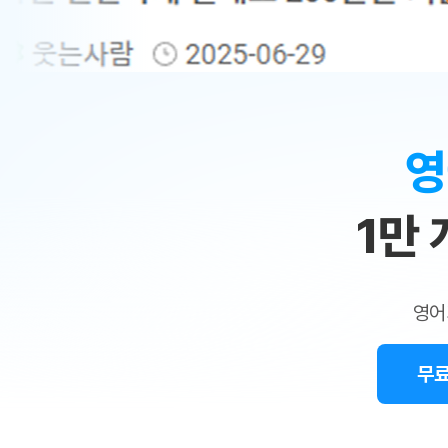
무료수업 시스템
수업대본서비스
얼굴철판딕
북미강사
필리핀강사
시니어과정
MSET 스
민
무료수업 시스템
수업대본서비스
얼굴철판딕
북미강사
북미강사
시니어과정
MSET 스
1:1
부가서비스
딕테이션해
북미강사
벼락치기 특별
MSET 스
열공 게시판
맞
딕테이션해
북미강사
벼락치기 특별
[프리미엄]영어첨삭 이용권
딕테이션해
북미강사
벼락치기 특별
춤
스마트 첨삭
새글
[프리미엄]영어첨삭 이용권
영
딕테이션해
스마트 첨삭
[프리미엄]영어첨삭 이용권
수
딕테이션해
스마트 첨삭
새글
스마트 첨삭 이용권
딕테이션해
1만
업
스마트 첨삭
스마트 첨삭 이용권
딕테이션해
스마트 첨삭
민
스마트 첨삭 이용권
딕테이션해
스마트 첨삭
민트해VOCA 이용권
트
딕테이션해
스마트 첨삭
새글
영어
민트해VOCA 이용권
수업대본서
영
스마트 첨삭
민트해VOCA 이용권
수업대본서
스마트 첨삭
새글
민트도서관 플러스 이용권
무료
어
수업대본서
스마트 첨삭
민트도서관 플러스 이용권
수업대본서
[질문]문법/해석/표현
민트도서관 플러스 이용권
수업대본서
단체문의
단체문의
단체문의