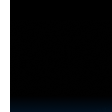
[도전]이디엄퀴즈
업적 트로피&퀘스트
업적 트로피&퀘스트
업적 트로피
[도전]이디엄퀴즈
[도전]이디엄퀴즈
퀘스트
퀘스트
[도전]이디엄퀴즈
퀘스트
퀘스트
[도전]이디엄퀴즈
업적 트로피
퀘스트
[도전]어휘퀴즈
새글
업적 트로피
퀘스트
[도전]어휘퀴즈
퀘스트
[도전]어휘퀴즈
새글
업적 트로피
[도전]어휘퀴즈
업적 트로피
[도전]어휘퀴즈
업적 트로피
[도전]어휘퀴즈
업적 트로피
[도전]어휘퀴즈
새글
업적 트로피
[도전]어휘퀴즈
[도전]어휘퀴즈
새글
[도전]어휘퀴즈
유용한영어표현