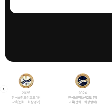
2024
2023
한국브랜드선호도 1위
한국브랜드선호도 1위
교육(전화ㆍ화상영어)
교육(전화ㆍ화상영어)