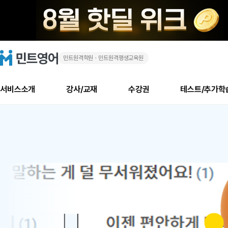
민트원격학원ㆍ민트원격평생교육원
화
민
트
영
상
어
로
서비스소개
강사/교재
수강권
테스트/추가학
고
영
메
소개
신규수강 추천
실제 회원 인터뷰
안내사항
안내사항
수업 리뷰 게시판
북미
안내사항
수업 리뷰
강사
테스트
강사
테스트
교재
테스트
NEW
어
추천
후기
뉴
최신글
새
서비스 소개
민트 최대 할인 수강권
회원공지사항
회원공지사항
얼굴철판딕테이션
만족도 최상! 해보면 
회원공지사항
얼굴철판딕
모든 강사 보기
레벨테스트 신청/결과
모든 강사 보기
모든 교재 보기
레벨테스트 
새글
새글
1
글
서비스 소개
회원공지사항
강사휴강알림
얼굴철판딕테이션
회원공지사항
얼굴철판딕
모든 강사 보기
레벨테스트 신청/결과
모든 강사 보기
모든 교재 보기
레벨테스트 
인기글
새글
신규회원 최대 할인 수강권
새
북미 수강권
전화/화상
화상
위
글
서비스 소개
강사휴강알림
얼굴철판딕테이션
강사휴강알림
얼굴철판딕
모든 강사 보기
MSET 스피킹테스트 신청/결과
모든 강사 보기
모든 교재 보기
레벨테스트 
인증글
새
|
민트 가이드
강사휴강알림
딕테이션해결사
강사휴강알림
얼굴철판딕
필리핀강사
MSET 스피킹테스트 신청/결과
모든 강사 보기
주니어과정
레벨테스트 
새글
필리핀
필리핀
글
민트 가이드
딕테이션해결사
얼굴철판딕
필리핀강사
필리핀강사
주니어과정
레벨테스트 
새글
원
민트영어의 근본! 오리지널 수강권
민트영어의 근본! 오리지널 수강
민트 가이드
딕테이션해결사
얼굴철판딕
필리핀강사
필리핀강사
주니어과정
MSET 스
어
필리핀 수강권
필리핀 수강권
전화/화상
전화/화상
무료수업 시스템
수업대본서비스
얼굴철판딕
북미강사
필리핀강사
시니어과정
MSET 스