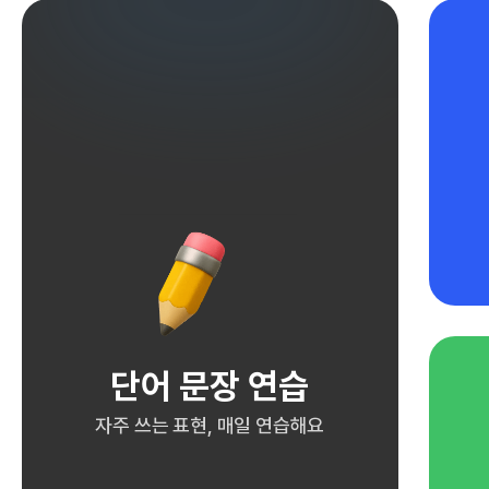
단어 문장 연습
자주 쓰는 표현, 매일 연습해요