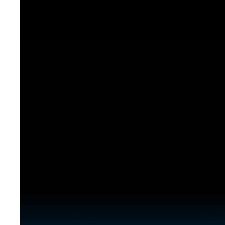
[도전]이디엄퀴즈
업적 트로피&퀘스트
업적 트로피&퀘스트
업적 트로피
[도전]이디엄퀴즈
[도전]이디엄퀴즈
퀘스트
퀘스트
[도전]이디엄퀴즈
퀘스트
퀘스트
[도전]이디엄퀴즈
업적 트로피
퀘스트
[도전]어휘퀴즈
새글
업적 트로피
퀘스트
[도전]어휘퀴즈
퀘스트
[도전]어휘퀴즈
새글
업적 트로피
[도전]어휘퀴즈
업적 트로피
[도전]어휘퀴즈
업적 트로피
[도전]어휘퀴즈
업적 트로피
[도전]어휘퀴즈
새글
업적 트로피
[도전]어휘퀴즈
[도전]어휘퀴즈
새글
[도전]어휘퀴즈
유용한영어표현