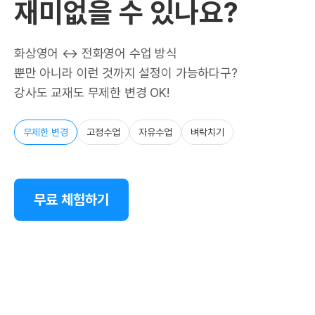
재미없을 수 있나요?
화상영어 ↔ 전화영어 수업 방식
뿐만 아니라 이런 것까지 설정이 가능하다구?
강사도 교재도 무제한 변경 OK!
무제한 변경
고정수업
자유수업
벼락치기
무료 체험하기