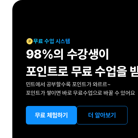
[도전]IELTS 이니셜테스트
패턴학습
[도전]영문법퀴즈
새글
패턴학습
[도전]영문법퀴즈
대화학습
[도전]영문법퀴즈
새글
대화학습
[도전]영문법퀴즈
무료 수업 시스템
대화학습
[도전]영문법퀴즈
98%의 수강생이
대화학습
[도전]영문법퀴즈
민트해VOCA
[도전]영문법퀴즈
새글
포인트로 무료 수업을 
민트해VOCA
[도전]영문법퀴즈
민트해VOCA
[도전]영문법퀴즈
새글
민트에서 공부할수록 포인트가 와르르~
민트해VOCA
[도전]영문법퀴즈
포인트가 쌓이면 바로 무료수업으로 바꿀 수 있어요
[도전]이디엄퀴즈
[도전]이디엄퀴즈
[도전]이디엄퀴즈
무료 체험하기
더 알아보기
[도전]이디엄퀴즈
[도전]이디엄퀴즈