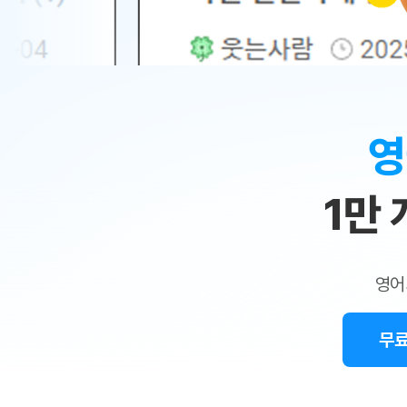
무료수업 시스템
수업대본서비스
얼굴철판딕
북미강사
필리핀강사
시니어과정
MSET 스
민
무료수업 시스템
수업대본서비스
얼굴철판딕
북미강사
북미강사
시니어과정
MSET 스
1:1
부가서비스
딕테이션
북미강사
벼락치기 특별
MSET 스
열공 게시판
맞
딕테이션해
북미강사
벼락치기 특별
[프리미엄]영어첨삭 이용권
딕테이션해
북미강사
벼락치기 특별
춤
스마트 첨삭
새글
[프리미엄]영어첨삭 이용권
영
딕테이션
스마트 첨삭
[프리미엄]영어첨삭 이용권
수
딕테이션
스마트 첨삭
새글
스마트 첨삭 이용권
딕테이션해
1만
업
스마트 첨삭
스마트 첨삭 이용권
딕테이션
스마트 첨삭
민
스마트 첨삭 이용권
딕테이션해
스마트 첨삭
민트해VOCA 이용권
트
딕테이션해
스마트 첨삭
새글
영어
민트해VOCA 이용권
수업대본서
영
스마트 첨삭
민트해VOCA 이용권
수업대본서
스마트 첨삭
새글
민트도서관 플러스 이용권
무료
어
수업대본서
스마트 첨삭
민트도서관 플러스 이용권
수업대본서
[질문]문법/해석/표현
민트도서관 플러스 이용권
수업대본서
단체문의
단체문의
단체문의