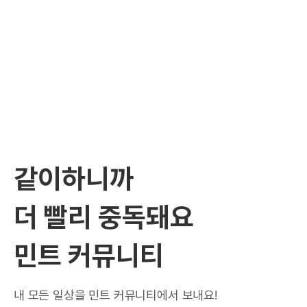
같이하니까
더 빨리 중독돼요
민트 커뮤니티
내 모든 일상을 민트 커뮤니티에서 보내요!