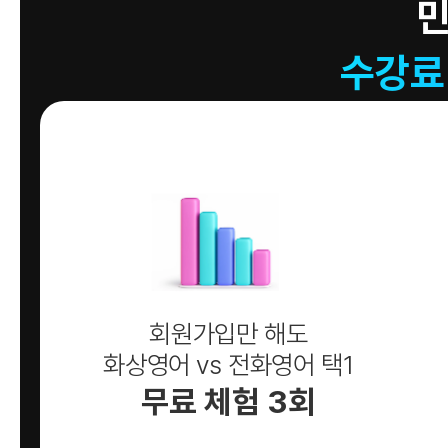
수강료
회원가입만 해도
화상영어 vs 전화영어 택1
무료 체험 3회