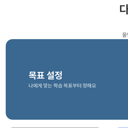
다
올
목표 설정
나에게 맞는 학습 목표부터 정해요