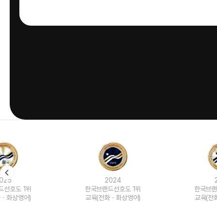
2024
2023
한국브랜드선호도 1위
한국브랜드선호도 1위
교육(전화ㆍ화상영어)
교육(전화ㆍ화상영어)