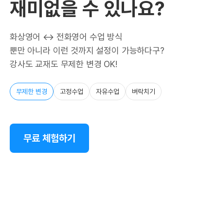
재미없을 수 있나요?
화상영어 ↔ 전화영어 수업 방식
뿐만 아니라 이런 것까지 설정이 가능하다구?
강사도 교재도 무제한 변경 OK!
무제한 변경
고정수업
자유수업
벼락치기
무료 체험하기