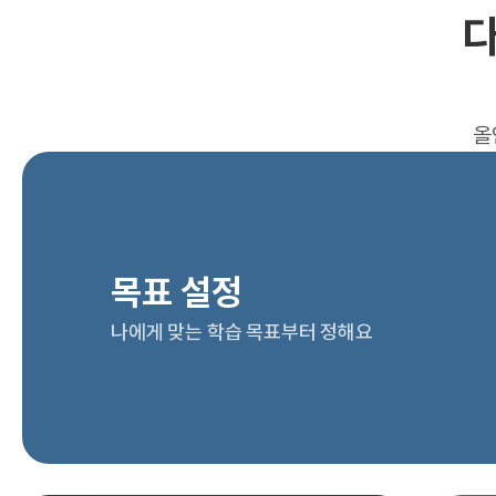
다
올
목표 설정
나에게 맞는 학습 목표부터 정해요