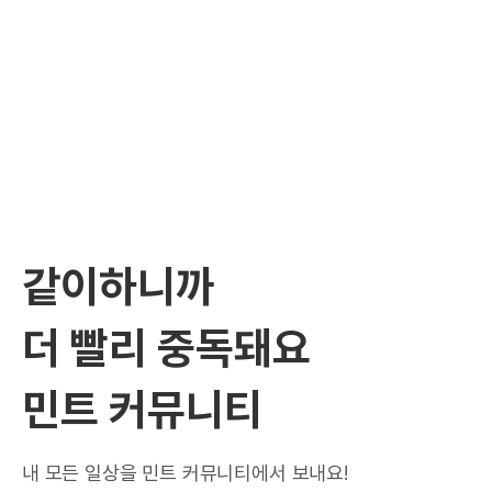
같이하니까
더 빨리 중독돼요
민트 커뮤니티
내 모든 일상을 민트 커뮤니티에서 보내요!