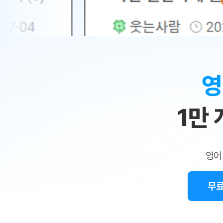
무료수업 시스템
수업대본서비스
얼굴철판딕
북미강사
필리핀강사
시니어과정
MSET 스
민
무료수업 시스템
수업대본서비스
얼굴철판딕
북미강사
북미강사
시니어과정
MSET 스
1:1
부가서비스
딕테이션해
북미강사
벼락치기 특별
MSET 스
열공 게시판
맞
딕테이션해
북미강사
벼락치기 특별
[프리미엄]영어첨삭 이용권
딕테이션해
북미강사
벼락치기 특별
춤
스마트 첨삭
새글
[프리미엄]영어첨삭 이용권
영
딕테이션해
스마트 첨삭
[프리미엄]영어첨삭 이용권
수
딕테이션해
스마트 첨삭
새글
스마트 첨삭 이용권
딕테이션해
1만
업
스마트 첨삭
스마트 첨삭 이용권
딕테이션해
스마트 첨삭
민
스마트 첨삭 이용권
딕테이션해
스마트 첨삭
민트해VOCA 이용권
트
딕테이션해
스마트 첨삭
새글
영어
민트해VOCA 이용권
수업대본서
영
스마트 첨삭
민트해VOCA 이용권
수업대본서
스마트 첨삭
새글
민트도서관 플러스 이용권
무료
어
수업대본서
스마트 첨삭
민트도서관 플러스 이용권
수업대본서
[질문]문법/해석/표현
민트도서관 플러스 이용권
수업대본서
단체문의
단체문의
단체문의