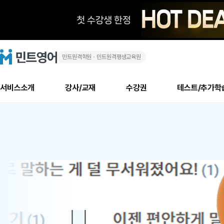
민트원격학원ㆍ민트원격평생교육원
화
민
트
영
상
어
로
서비스소개
강사/교재
수강권
테스트/추가학
고
영
메
소개
신규수강 추천
실제 회원 인터뷰
안내사항
안내사항
수업 리뷰 게시판
북미
안내사항
수업 리뷰
강사
테스트
강사
테스트
교재
테스트
NEW
어
추천
후기
뉴
최신글
새
서비스 소개
민트 최대 할인 수강권
회원공지사항
회원공지사항
얼굴철판딕테이션
만족도 최상! 해보면 
회원공지사항
얼굴철판딕
모든 강사 보기
레벨테스트 신청/결과
모든 강사 보기
모든 교재 보기
레벨테스트 
새글
1
글
서비스 소개
회원공지사항
강사휴강알림
얼굴철판딕테이션
회원공지사항
얼굴철판딕
모든 강사 보기
레벨테스트 신청/결과
모든 강사 보기
모든 교재 보기
레벨테스트 
인기글
신규회원 최대 할인 수강권
새
북미 수강권
전화/화상
화상
위
글
서비스 소개
강사휴강알림
얼굴철판딕테이션
강사휴강알림
얼굴철판딕
모든 강사 보기
MSET 스피킹테스트 신청/결과
모든 강사 보기
모든 교재 보기
레벨테스트 
인증글
새
|
민트 가이드
강사휴강알림
딕테이션해결사
강사휴강알림
얼굴철판딕
필리핀강사
MSET 스피킹테스트 신청/결과
모든 강사 보기
주니어과정
레벨테스트 
필리핀
필리핀
글
민트 가이드
딕테이션해결사
얼굴철판딕
필리핀강사
필리핀강사
주니어과정
레벨테스트 
원
민트영어의 근본! 오리지널 수강권
민트영어의 근본! 오리지널 수강
민트 가이드
딕테이션해결사
얼굴철판딕
필리핀강사
필리핀강사
주니어과정
MSET 스
어
필리핀 수강권
필리핀 수강권
전화/화상
전화/화상
무료수업 시스템
수업대본서비스
얼굴철판딕
북미강사
필리핀강사
시니어과정
MSET 스