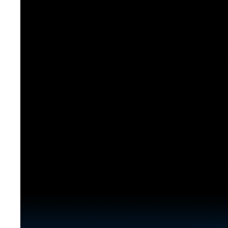
[도전]이디엄퀴즈
업적 트로피&퀘스트
업적 트로피&퀘스트
업적 트로피
[도전]이디엄퀴즈
[도전]이디엄퀴즈
퀘스트
퀘스트
[도전]이디엄퀴즈
퀘스트
퀘스트
[도전]이디엄퀴즈
업적 트로피
퀘스트
[도전]어휘퀴즈
새글
업적 트로피
퀘스트
[도전]어휘퀴즈
퀘스트
[도전]어휘퀴즈
새글
업적 트로피
[도전]어휘퀴즈
업적 트로피
[도전]어휘퀴즈
업적 트로피
[도전]어휘퀴즈
업적 트로피
[도전]어휘퀴즈
새글
업적 트로피
[도전]어휘퀴즈
[도전]어휘퀴즈
새글
[도전]어휘퀴즈
유용한영어표현