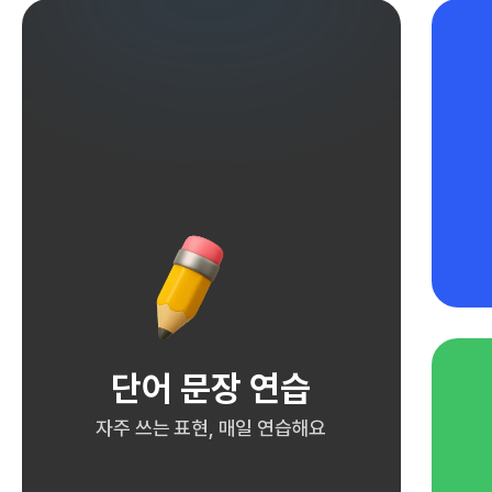
단어 문장 연습
자주 쓰는 표현, 매일 연습해요