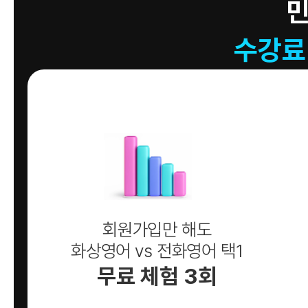
수강료
회원가입만 해도
화상영어 vs 전화영어 택1
무료 체험 3회