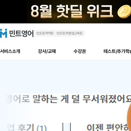
민트원격학원ㆍ민트원격평생교육원
화
민
트
영
상
어
로
서비스소개
강사/교재
수강권
테스트/추가학
고
영
메
소개
신규수강 추천
실제 회원 인터뷰
안내사항
안내사항
수업 리뷰 게시판
북미
안내사항
수업 리뷰
강사
테스트
강사
테스트
교재
테스트
NEW
어
추천
후기
뉴
최신글
새
서비스 소개
민트 최대 할인 수강권
회원공지사항
회원공지사항
얼굴철판딕테이션
만족도 최상! 해보면 
회원공지사항
얼굴철판딕
모든 강사 보기
레벨테스트 신청/결과
모든 강사 보기
모든 교재 보기
레벨테스트 
새글
새글
1
글
서비스 소개
회원공지사항
강사휴강알림
얼굴철판딕테이션
회원공지사항
얼굴철판딕
모든 강사 보기
레벨테스트 신청/결과
모든 강사 보기
모든 교재 보기
레벨테스트 
인기글
새글
신규회원 최대 할인 수강권
새
북미 수강권
전화/화상
화상
위
글
서비스 소개
강사휴강알림
얼굴철판딕테이션
강사휴강알림
얼굴철판딕
모든 강사 보기
MSET 스피킹테스트 신청/결과
모든 강사 보기
모든 교재 보기
레벨테스트 
인증글
새
|
민트 가이드
강사휴강알림
딕테이션해결사
강사휴강알림
얼굴철판딕
필리핀강사
MSET 스피킹테스트 신청/결과
모든 강사 보기
주니어과정
레벨테스트 
새글
필리핀
필리핀
글
민트 가이드
딕테이션해결사
얼굴철판딕
필리핀강사
필리핀강사
주니어과정
레벨테스트 
새글
원
민트영어의 근본! 오리지널 수강권
민트영어의 근본! 오리지널 수강
민트 가이드
딕테이션해결사
얼굴철판딕
필리핀강사
필리핀강사
주니어과정
MSET 스
어
필리핀 수강권
필리핀 수강권
전화/화상
전화/화상
무료수업 시스템
수업대본서비스
얼굴철판딕
북미강사
필리핀강사
시니어과정
MSET 스