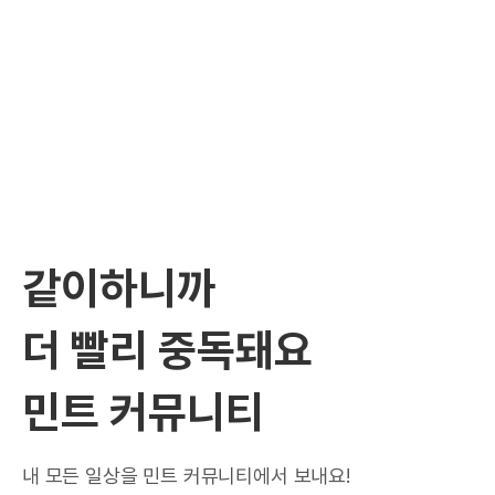
같이하니까
더 빨리 중독돼요
민트 커뮤니티
내 모든 일상을 민트 커뮤니티에서 보내요!