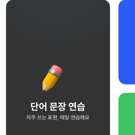
단어 문장 연습
자주 쓰는 표현, 매일 연습해요