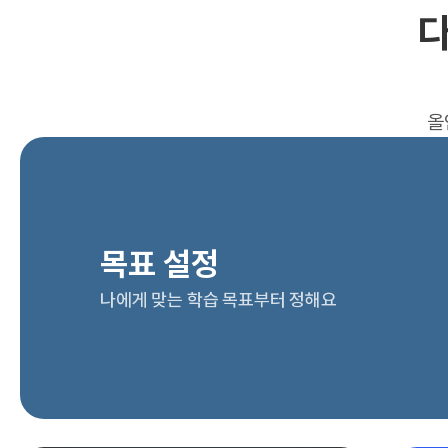
다
올
목표 설정
나에게 맞는 학습 목표부터 정해요