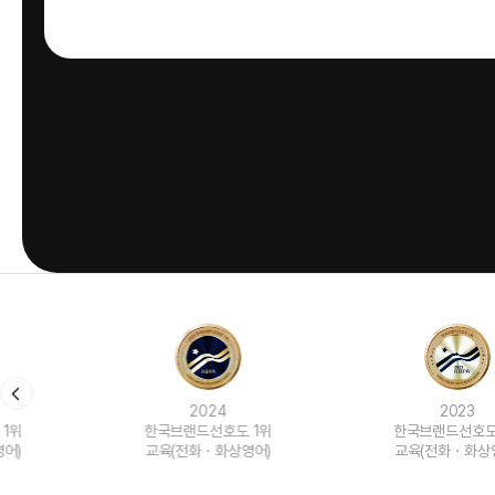
2024
2023
한국브랜드선호도 1위
한국브랜드선호도 1위
교육(전화ㆍ화상영어)
교육(전화ㆍ화상영어)