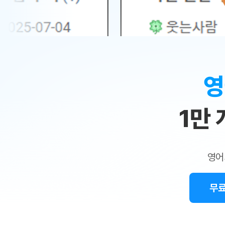
무료수업 시스템
수업대본서비스
얼굴철판딕
북미강사
필리핀강사
시니어과정
MSET 스
민
무료수업 시스템
수업대본서비스
얼굴철판딕
북미강사
북미강사
시니어과정
MSET 스
1:1
부가서비스
딕테이션
북미강사
벼락치기 특별
MSET 스
열공 게시판
맞
딕테이션해
북미강사
벼락치기 특별
[프리미엄]영어첨삭 이용권
딕테이션해
북미강사
벼락치기 특별
춤
스마트 첨삭
새글
[프리미엄]영어첨삭 이용권
영
딕테이션
스마트 첨삭
새글
[프리미엄]영어첨삭 이용권
수
딕테이션
스마트 첨삭
새글
스마트 첨삭 이용권
딕테이션
1만
업
스마트 첨삭
스마트 첨삭 이용권
딕테이션
스마트 첨삭
민
스마트 첨삭 이용권
딕테이션해
스마트 첨삭
민트해VOCA 이용권
트
딕테이션해
스마트 첨삭
새글
영어
민트해VOCA 이용권
수업대본서
영
스마트 첨삭
민트해VOCA 이용권
수업대본서
스마트 첨삭
새글
민트도서관 플러스 이용권
무료
어
수업대본서
스마트 첨삭
민트도서관 플러스 이용권
수업대본서
[질문]문법/해석/표현
새글
민트도서관 플러스 이용권
수업대본서
단체문의
단체문의
단체문의