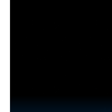
[도전]이디엄퀴즈
업적 트로피&퀘스트
업적 트로피&퀘스트
업적 트로피
[도전]이디엄퀴즈
[도전]이디엄퀴즈
퀘스트
퀘스트
[도전]이디엄퀴즈
퀘스트
퀘스트
[도전]이디엄퀴즈
업적 트로피
퀘스트
[도전]어휘퀴즈
새글
업적 트로피
퀘스트
[도전]어휘퀴즈
새글
퀘스트
[도전]어휘퀴즈
새글
업적 트로피
[도전]어휘퀴즈
업적 트로피
[도전]어휘퀴즈
업적 트로피
[도전]어휘퀴즈
업적 트로피
[도전]어휘퀴즈
새글
업적 트로피
[도전]어휘퀴즈
[도전]어휘퀴즈
새글
[도전]어휘퀴즈
유용한영어표현