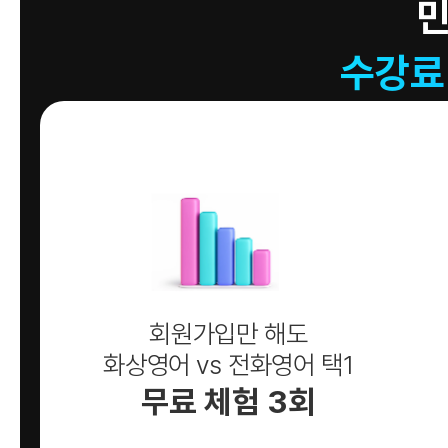
수강료
회원가입만 해도
화상영어 vs 전화영어 택1
무료 체험 3회