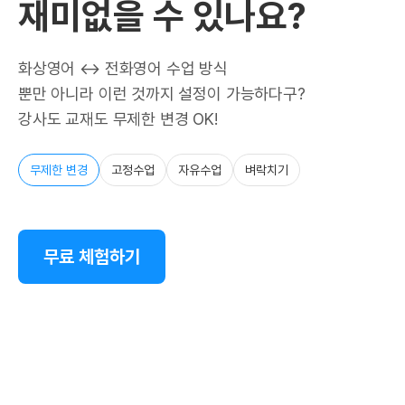
재미없을 수 있나요?
화상영어 ↔ 전화영어 수업 방식
뿐만 아니라 이런 것까지 설정이 가능하다구?
강사도 교재도 무제한 변경 OK!
무제한 변경
고정수업
자유수업
벼락치기
무료 체험하기