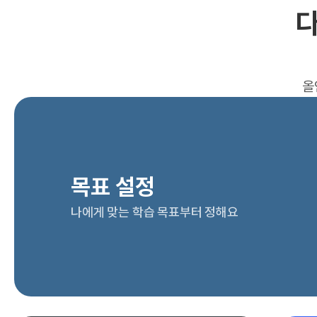
다
올
목표 설정
나에게 맞는 학습 목표부터 정해요