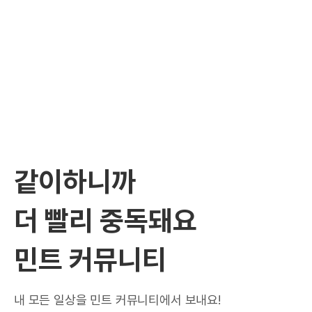
같이하니까
더 빨리 중독돼요
민트 커뮤니티
내 모든 일상을 민트 커뮤니티에서 보내요!