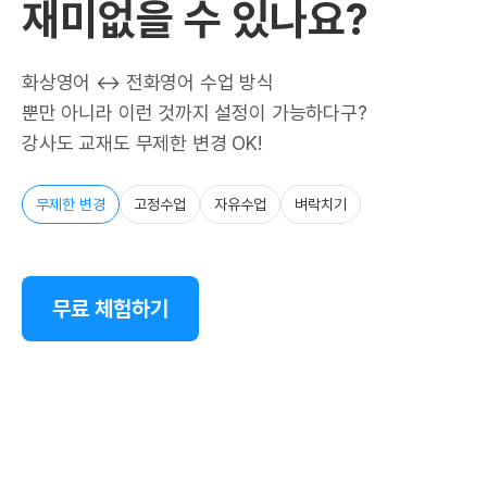
재미없을 수 있나요?
화상영어 ↔ 전화영어 수업 방식
뿐만 아니라 이런 것까지 설정이 가능하다구?
강사도 교재도 무제한 변경 OK!
무제한 변경
고정수업
자유수업
벼락치기
무료 체험하기