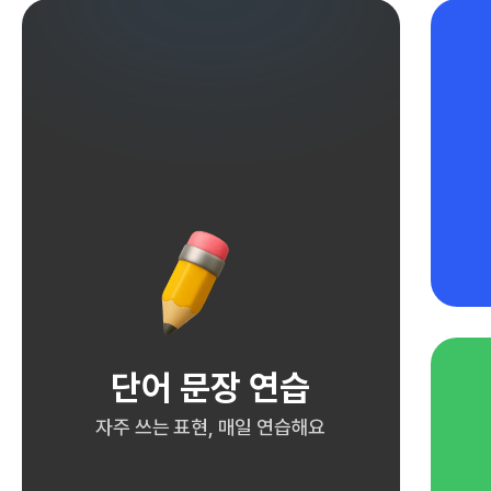
단어 문장 연습
자주 쓰는 표현, 매일 연습해요