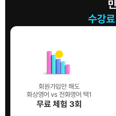
수강료
회원가입만 해도
화상영어 vs 전화영어 택1
무료 체험 3회