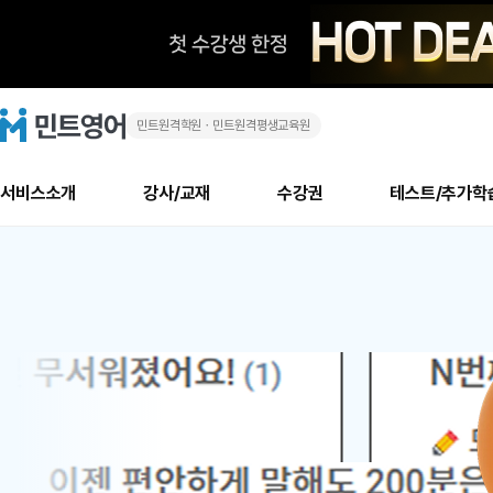
민트원격학원ㆍ민트원격평생교육원
화
민
트
영
상
어
로
서비스소개
강사/교재
수강권
테스트/추가학
고
영
메
소개
신규수강 추천
실제 회원 인터뷰
안내사항
안내사항
수업 리뷰 게시판
북미
안내사항
수업 리뷰
강사
테스트
강사
테스트
교재
테스트
NEW
어
추천
후기
뉴
최신글
새
서비스 소개
민트 최대 할인 수강권
회원공지사항
회원공지사항
얼굴철판딕테이션
만족도 최상! 해보면 
회원공지사항
얼굴철판딕
모든 강사 보기
레벨테스트 신청/결과
모든 강사 보기
모든 교재 보기
레벨테스트 
새글
새글
1
글
서비스 소개
회원공지사항
강사휴강알림
얼굴철판딕테이션
회원공지사항
얼굴철판딕
모든 강사 보기
레벨테스트 신청/결과
모든 강사 보기
모든 교재 보기
레벨테스트 
인기글
새글
신규회원 최대 할인 수강권
새
북미 수강권
전화/화상
화상
위
글
서비스 소개
강사휴강알림
얼굴철판딕테이션
강사휴강알림
얼굴철판딕
모든 강사 보기
MSET 스피킹테스트 신청/결과
모든 강사 보기
모든 교재 보기
레벨테스트 
인증글
새
|
민트 가이드
강사휴강알림
딕테이션해결사
강사휴강알림
얼굴철판딕
필리핀강사
MSET 스피킹테스트 신청/결과
모든 강사 보기
주니어과정
레벨테스트 
새글
필리핀
필리핀
글
민트 가이드
딕테이션해결사
얼굴철판딕
필리핀강사
필리핀강사
주니어과정
레벨테스트 
새글
원
민트영어의 근본! 오리지널 수강권
민트영어의 근본! 오리지널 수강
민트 가이드
딕테이션해결사
얼굴철판딕
필리핀강사
필리핀강사
주니어과정
MSET 스
어
필리핀 수강권
필리핀 수강권
전화/화상
전화/화상
무료수업 시스템
수업대본서비스
얼굴철판딕
북미강사
필리핀강사
시니어과정
MSET 스