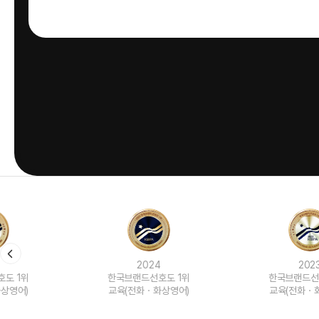
2024
2023
한국브랜드선호도 1위
한국브랜드선호도 1위
교육(전화ㆍ화상영어)
교육(전화ㆍ화상영어)