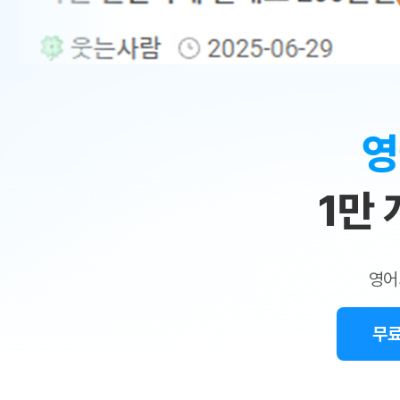
무료수업 시스템
수업대본서비스
얼굴철판딕
북미강사
필리핀강사
시니어과정
MSET 스
민
무료수업 시스템
수업대본서비스
얼굴철판딕
북미강사
북미강사
시니어과정
MSET 스
1:1
부가서비스
딕테이션
북미강사
벼락치기 특별
MSET 스
열공 게시판
맞
딕테이션해
북미강사
벼락치기 특별
[프리미엄]영어첨삭 이용권
딕테이션해
북미강사
벼락치기 특별
춤
스마트 첨삭
새글
[프리미엄]영어첨삭 이용권
영
딕테이션
스마트 첨삭
새글
[프리미엄]영어첨삭 이용권
수
딕테이션
스마트 첨삭
새글
스마트 첨삭 이용권
딕테이션
1만
업
스마트 첨삭
스마트 첨삭 이용권
딕테이션
스마트 첨삭
민
스마트 첨삭 이용권
딕테이션해
스마트 첨삭
민트해VOCA 이용권
트
딕테이션해
스마트 첨삭
새글
영어
민트해VOCA 이용권
수업대본서
영
스마트 첨삭
민트해VOCA 이용권
수업대본서
스마트 첨삭
새글
민트도서관 플러스 이용권
무료
어
수업대본서
스마트 첨삭
민트도서관 플러스 이용권
수업대본서
[질문]문법/해석/표현
새글
민트도서관 플러스 이용권
수업대본서
단체문의
단체문의
단체문의