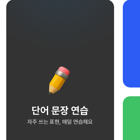
단어 문장 연습
자주 쓰는 표현, 매일 연습해요