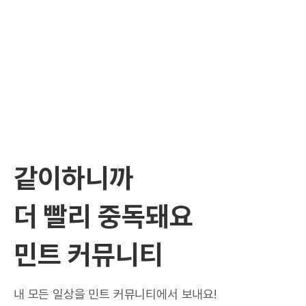
같이하니까
더 빨리 중독돼요
민트 커뮤니티
내 모든 일상을 민트 커뮤니티에서 보내요!