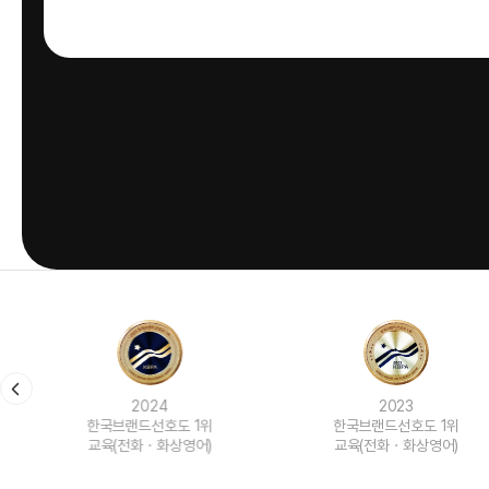
2024
2023
한국브랜드선호도 1위
한국브랜드선호도 1위
교육(전화ㆍ화상영어)
교육(전화ㆍ화상영어)