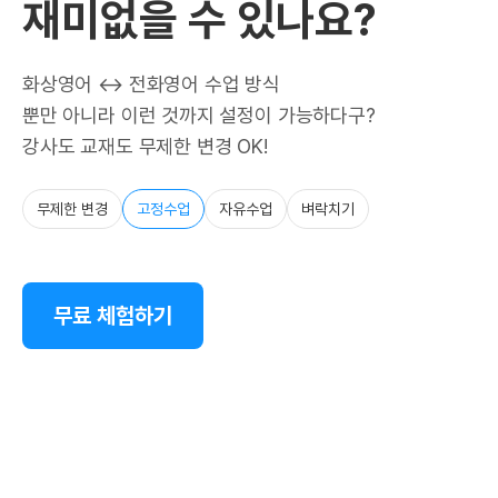
재미없을 수 있나요?
화상영어 ↔ 전화영어 수업 방식
뿐만 아니라 이런 것까지 설정이 가능하다구?
강사도 교재도 무제한 변경 OK!
무제한 변경
고정수업
자유수업
벼락치기
무료 체험하기