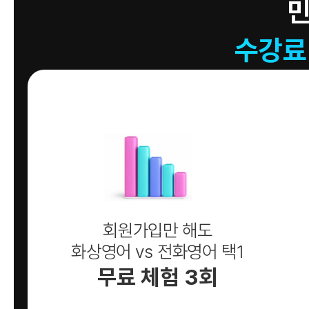
수강료
회원가입만 해도
화상영어 vs 전화영어 택1
무료 체험 3회