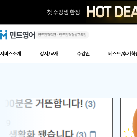
민트원격학원ㆍ민트원격평생교육원
화
민
트
영
상
어
로
서비스소개
강사/교재
수강권
테스트/추가학
고
영
메
소개
신규수강 추천
실제 회원 인터뷰
안내사항
안내사항
수업 리뷰 게시판
북미
안내사항
수업 리뷰
강사
테스트
강사
테스트
교재
테스트
NEW
어
추천
후기
뉴
최신글
새
서비스 소개
민트 최대 할인 수강권
회원공지사항
회원공지사항
얼굴철판딕테이션
만족도 최상! 해보면 
회원공지사항
얼굴철판딕
모든 강사 보기
레벨테스트 신청/결과
모든 강사 보기
모든 교재 보기
레벨테스트 
새글
1
글
서비스 소개
회원공지사항
강사휴강알림
얼굴철판딕테이션
회원공지사항
얼굴철판딕
모든 강사 보기
레벨테스트 신청/결과
모든 강사 보기
모든 교재 보기
레벨테스트 
인기글
신규회원 최대 할인 수강권
새
북미 수강권
전화/화상
화상
위
글
서비스 소개
강사휴강알림
얼굴철판딕테이션
강사휴강알림
얼굴철판딕
모든 강사 보기
MSET 스피킹테스트 신청/결과
모든 강사 보기
모든 교재 보기
레벨테스트 
인증글
새
|
민트 가이드
강사휴강알림
딕테이션해결사
강사휴강알림
얼굴철판딕
필리핀강사
MSET 스피킹테스트 신청/결과
모든 강사 보기
주니어과정
레벨테스트 
필리핀
필리핀
글
민트 가이드
딕테이션해결사
얼굴철판딕
필리핀강사
필리핀강사
주니어과정
레벨테스트 
원
민트영어의 근본! 오리지널 수강권
민트영어의 근본! 오리지널 수강
민트 가이드
딕테이션해결사
얼굴철판딕
필리핀강사
필리핀강사
주니어과정
MSET 스
어
필리핀 수강권
필리핀 수강권
전화/화상
전화/화상
무료수업 시스템
수업대본서비스
얼굴철판딕
북미강사
필리핀강사
시니어과정
MSET 스