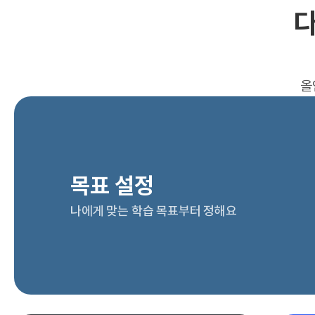
다
올
목표 설정
나에게 맞는 학습 목표부터 정해요