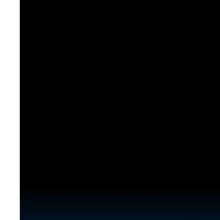
[도전]이디엄퀴즈
업적 트로피&퀘스트
업적 트로피&퀘스트
업적 트로피
[도전]이디엄퀴즈
[도전]이디엄퀴즈
퀘스트
퀘스트
[도전]이디엄퀴즈
퀘스트
퀘스트
[도전]이디엄퀴즈
업적 트로피
퀘스트
[도전]어휘퀴즈
새글
업적 트로피
퀘스트
[도전]어휘퀴즈
퀘스트
[도전]어휘퀴즈
새글
업적 트로피
[도전]어휘퀴즈
업적 트로피
[도전]어휘퀴즈
업적 트로피
[도전]어휘퀴즈
업적 트로피
[도전]어휘퀴즈
새글
업적 트로피
[도전]어휘퀴즈
[도전]어휘퀴즈
새글
[도전]어휘퀴즈
유용한영어표현