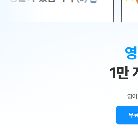
무료수업 시스템
수업대본서비스
얼굴철판딕
북미강사
필리핀강사
시니어과정
MSET 스
민
무료수업 시스템
수업대본서비스
얼굴철판딕
북미강사
북미강사
시니어과정
MSET 스
1:1
부가서비스
딕테이션해
북미강사
벼락치기 특별
MSET 스
열공 게시판
맞
딕테이션해
북미강사
벼락치기 특별
[프리미엄]영어첨삭 이용권
딕테이션해
북미강사
벼락치기 특별
춤
스마트 첨삭
새글
[프리미엄]영어첨삭 이용권
영
딕테이션해
스마트 첨삭
[프리미엄]영어첨삭 이용권
수
딕테이션해
스마트 첨삭
새글
스마트 첨삭 이용권
딕테이션해
1만
업
스마트 첨삭
스마트 첨삭 이용권
딕테이션해
스마트 첨삭
민
스마트 첨삭 이용권
딕테이션해
스마트 첨삭
민트해VOCA 이용권
트
딕테이션해
스마트 첨삭
새글
영어
민트해VOCA 이용권
수업대본서
영
스마트 첨삭
민트해VOCA 이용권
수업대본서
스마트 첨삭
새글
민트도서관 플러스 이용권
무료
어
수업대본서
스마트 첨삭
민트도서관 플러스 이용권
수업대본서
[질문]문법/해석/표현
민트도서관 플러스 이용권
수업대본서
단체문의
단체문의
단체문의