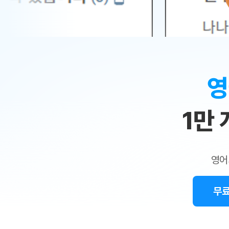
무료수업 시스템
수업대본서비스
얼굴철판딕
북미강사
필리핀강사
시니어과정
MSET 스
민
무료수업 시스템
수업대본서비스
얼굴철판딕
북미강사
북미강사
시니어과정
MSET 스
1:1
부가서비스
딕테이션
북미강사
벼락치기 특별
MSET 스
열공 게시판
맞
딕테이션해
북미강사
벼락치기 특별
[프리미엄]영어첨삭 이용권
딕테이션해
북미강사
벼락치기 특별
춤
스마트 첨삭
새글
[프리미엄]영어첨삭 이용권
영
딕테이션
스마트 첨삭
새글
[프리미엄]영어첨삭 이용권
수
딕테이션
스마트 첨삭
새글
스마트 첨삭 이용권
딕테이션
1만
업
스마트 첨삭
스마트 첨삭 이용권
딕테이션
스마트 첨삭
민
스마트 첨삭 이용권
딕테이션해
스마트 첨삭
민트해VOCA 이용권
트
딕테이션해
스마트 첨삭
새글
영어
민트해VOCA 이용권
수업대본서
영
스마트 첨삭
민트해VOCA 이용권
수업대본서
스마트 첨삭
새글
민트도서관 플러스 이용권
무료
어
수업대본서
스마트 첨삭
민트도서관 플러스 이용권
수업대본서
[질문]문법/해석/표현
새글
민트도서관 플러스 이용권
수업대본서
단체문의
단체문의
단체문의