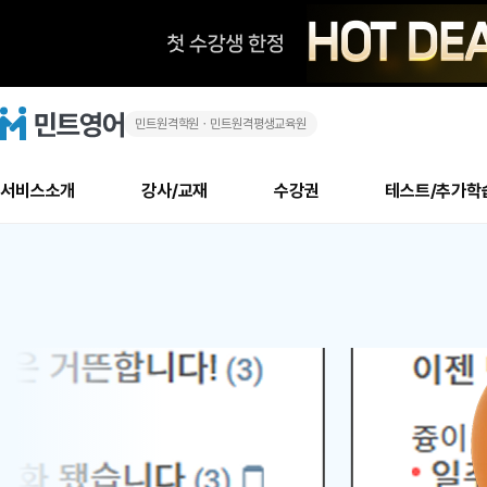
민트원격학원ㆍ민트원격평생교육원
화
민
트
영
상
어
로
서비스소개
강사/교재
수강권
테스트/추가학
고
영
메
소개
신규수강 추천
실제 회원 인터뷰
안내사항
안내사항
수업 리뷰 게시판
북미
안내사항
수업 리뷰
강사
테스트
강사
테스트
교재
테스트
NEW
어
추천
후기
뉴
최신글
새
서비스 소개
민트 최대 할인 수강권
회원공지사항
회원공지사항
얼굴철판딕테이션
만족도 최상! 해보면 
회원공지사항
얼굴철판딕
모든 강사 보기
레벨테스트 신청/결과
모든 강사 보기
모든 교재 보기
레벨테스트 
새글
새글
1
글
서비스 소개
회원공지사항
강사휴강알림
얼굴철판딕테이션
회원공지사항
얼굴철판딕
모든 강사 보기
레벨테스트 신청/결과
모든 강사 보기
모든 교재 보기
레벨테스트 
인기글
새글
신규회원 최대 할인 수강권
새
북미 수강권
전화/화상
화상
위
글
서비스 소개
강사휴강알림
얼굴철판딕테이션
강사휴강알림
얼굴철판딕
모든 강사 보기
MSET 스피킹테스트 신청/결과
모든 강사 보기
모든 교재 보기
레벨테스트 
인증글
새
|
민트 가이드
강사휴강알림
딕테이션해결사
강사휴강알림
얼굴철판딕
필리핀강사
MSET 스피킹테스트 신청/결과
모든 강사 보기
주니어과정
레벨테스트 
새글
필리핀
필리핀
글
민트 가이드
딕테이션해결사
얼굴철판딕
필리핀강사
필리핀강사
주니어과정
레벨테스트 
새글
원
민트영어의 근본! 오리지널 수강권
민트영어의 근본! 오리지널 수강
민트 가이드
딕테이션해결사
얼굴철판딕
필리핀강사
필리핀강사
주니어과정
MSET 스
어
필리핀 수강권
필리핀 수강권
전화/화상
전화/화상
무료수업 시스템
수업대본서비스
얼굴철판딕
북미강사
필리핀강사
시니어과정
MSET 스