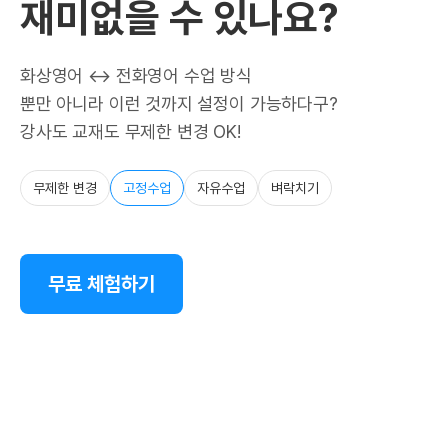
재미없을 수 있나요?
화상영어 ↔ 전화영어 수업 방식
뿐만 아니라 이런 것까지 설정이 가능하다구?
강사도 교재도 무제한 변경 OK!
무제한 변경
고정수업
자유수업
벼락치기
무료 체험하기