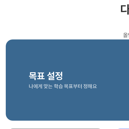
다
올
목표 설정
나에게 맞는 학습 목표부터 정해요