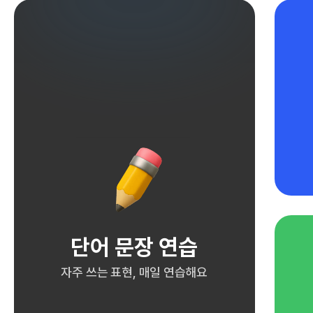
단어 문장 연습
자주 쓰는 표현, 매일 연습해요