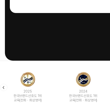
2024
2023
한국브랜드선호도 1위
한국브랜드선호도 1위
교육(전화ㆍ화상영어)
교육(전화ㆍ화상영어)