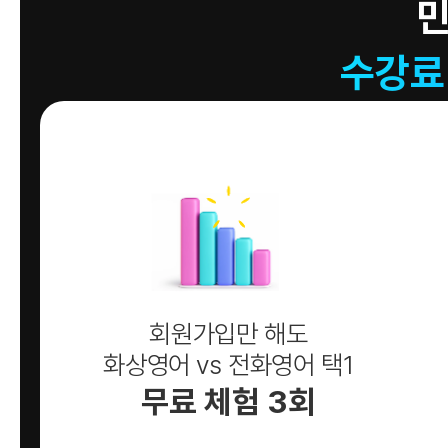
수강료
회원가입만 해도
화상영어 vs 전화영어 택1
무료 체험 3회