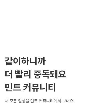
같이하니까
더 빨리 중독돼요
민트 커뮤니티
내 모든 일상을 민트 커뮤니티에서 보내요!