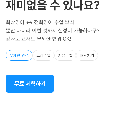
재미없을 수 있나요?
화상영어 ↔ 전화영어 수업 방식
뿐만 아니라 이런 것까지 설정이 가능하다구?
강사도 교재도 무제한 변경 OK!
무제한 변경
고정수업
자유수업
벼락치기
무료 체험하기