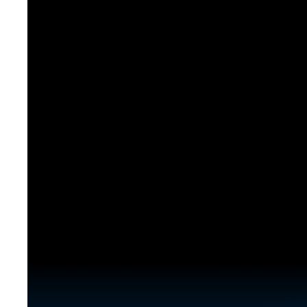
[도전]이디엄퀴즈
업적 트로피&퀘스트
업적 트로피&퀘스트
업적 트로피
[도전]이디엄퀴즈
[도전]이디엄퀴즈
퀘스트
퀘스트
[도전]이디엄퀴즈
퀘스트
퀘스트
[도전]이디엄퀴즈
업적 트로피
퀘스트
[도전]어휘퀴즈
새글
업적 트로피
퀘스트
[도전]어휘퀴즈
퀘스트
[도전]어휘퀴즈
새글
업적 트로피
[도전]어휘퀴즈
업적 트로피
[도전]어휘퀴즈
업적 트로피
[도전]어휘퀴즈
업적 트로피
[도전]어휘퀴즈
새글
업적 트로피
[도전]어휘퀴즈
[도전]어휘퀴즈
새글
[도전]어휘퀴즈
유용한영어표현