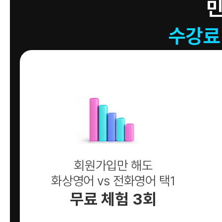
수강료
회원가입만 해도
화상영어 vs 전화영어 택1
무료 체험 3회