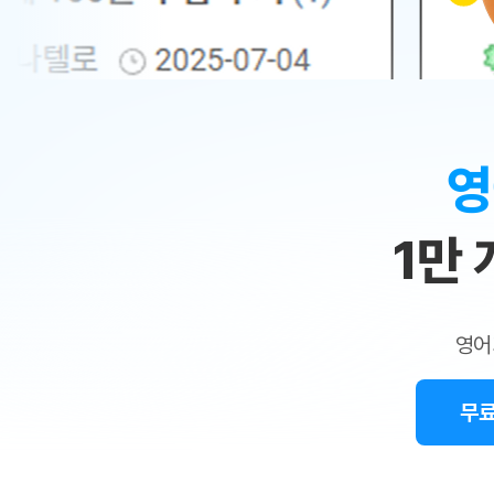
무료수업 시스템
수업대본서비스
얼굴철판딕
북미강사
필리핀강사
시니어과정
MSET 스
민
무료수업 시스템
수업대본서비스
얼굴철판딕
북미강사
북미강사
시니어과정
MSET 스
1:1
부가서비스
딕테이션해
북미강사
벼락치기 특별
MSET 스
열공 게시판
맞
딕테이션해
북미강사
벼락치기 특별
[프리미엄]영어첨삭 이용권
딕테이션해
북미강사
벼락치기 특별
춤
스마트 첨삭
새글
[프리미엄]영어첨삭 이용권
영
딕테이션해
스마트 첨삭
[프리미엄]영어첨삭 이용권
수
딕테이션해
스마트 첨삭
새글
스마트 첨삭 이용권
딕테이션해
1만
업
스마트 첨삭
스마트 첨삭 이용권
딕테이션해
스마트 첨삭
민
스마트 첨삭 이용권
딕테이션해
스마트 첨삭
민트해VOCA 이용권
트
딕테이션해
스마트 첨삭
새글
영어
민트해VOCA 이용권
수업대본서
영
스마트 첨삭
민트해VOCA 이용권
수업대본서
스마트 첨삭
새글
민트도서관 플러스 이용권
무료
어
수업대본서
스마트 첨삭
민트도서관 플러스 이용권
수업대본서
[질문]문법/해석/표현
민트도서관 플러스 이용권
수업대본서
단체문의
단체문의
단체문의