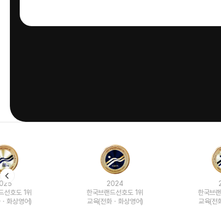
2024
2023
한국브랜드선호도 1위
한국브랜드선호도 1위
교육(전화ㆍ화상영어)
교육(전화ㆍ화상영어)