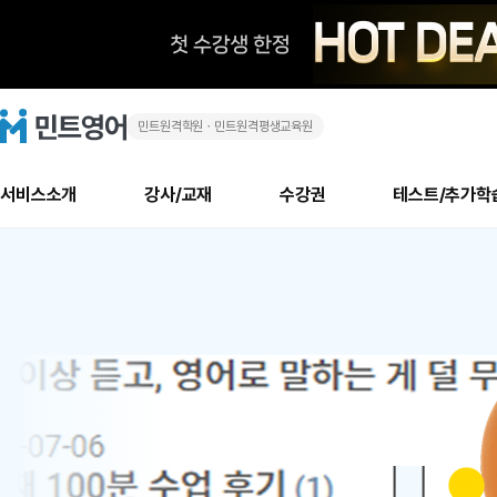
민트원격학원ㆍ민트원격평생교육원
화
민
트
영
상
어
로
서비스소개
강사/교재
수강권
테스트/추가학
고
영
메
소개
신규수강 추천
실제 회원 인터뷰
안내사항
안내사항
수업 리뷰 게시판
북미
안내사항
수업 리뷰
강사
테스트
강사
테스트
교재
테스트
NEW
어
추천
후기
뉴
최신글
새
서비스 소개
민트 최대 할인 수강권
회원공지사항
회원공지사항
얼굴철판딕테이션
만족도 최상! 해보면 
회원공지사항
얼굴철판딕
모든 강사 보기
레벨테스트 신청/결과
모든 강사 보기
모든 교재 보기
레벨테스트 
새글
1
글
서비스 소개
회원공지사항
강사휴강알림
얼굴철판딕테이션
회원공지사항
얼굴철판딕
모든 강사 보기
레벨테스트 신청/결과
모든 강사 보기
모든 교재 보기
레벨테스트 
인기글
신규회원 최대 할인 수강권
새
북미 수강권
전화/화상
화상
위
글
서비스 소개
강사휴강알림
얼굴철판딕테이션
강사휴강알림
얼굴철판딕
모든 강사 보기
MSET 스피킹테스트 신청/결과
모든 강사 보기
모든 교재 보기
레벨테스트 
인증글
새
|
민트 가이드
강사휴강알림
딕테이션해결사
강사휴강알림
얼굴철판딕
필리핀강사
MSET 스피킹테스트 신청/결과
모든 강사 보기
주니어과정
레벨테스트 
필리핀
필리핀
글
민트 가이드
딕테이션해결사
얼굴철판딕
필리핀강사
필리핀강사
주니어과정
레벨테스트 
원
민트영어의 근본! 오리지널 수강권
민트영어의 근본! 오리지널 수강
민트 가이드
딕테이션해결사
얼굴철판딕
필리핀강사
필리핀강사
주니어과정
MSET 스
어
필리핀 수강권
필리핀 수강권
전화/화상
전화/화상
무료수업 시스템
수업대본서비스
얼굴철판딕
북미강사
필리핀강사
시니어과정
MSET 스