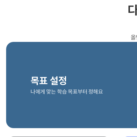
다
올
목표 설정
나에게 맞는 학습 목표부터 정해요