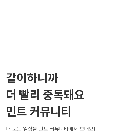
같이하니까
더 빨리 중독돼요
민트 커뮤니티
내 모든 일상을 민트 커뮤니티에서 보내요!