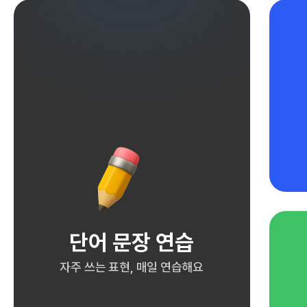
단어 문장 연습
자주 쓰는 표현, 매일 연습해요