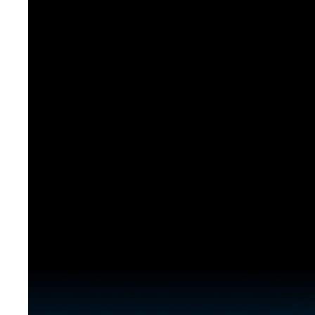
[도전]이디엄퀴즈
업적 트로피&퀘스트
업적 트로피&퀘스트
업적 트로피
[도전]이디엄퀴즈
[도전]이디엄퀴즈
퀘스트
퀘스트
[도전]이디엄퀴즈
퀘스트
퀘스트
[도전]이디엄퀴즈
업적 트로피
퀘스트
[도전]어휘퀴즈
새글
업적 트로피
퀘스트
[도전]어휘퀴즈
퀘스트
[도전]어휘퀴즈
새글
업적 트로피
[도전]어휘퀴즈
업적 트로피
[도전]어휘퀴즈
업적 트로피
[도전]어휘퀴즈
업적 트로피
[도전]어휘퀴즈
새글
업적 트로피
[도전]어휘퀴즈
[도전]어휘퀴즈
새글
[도전]어휘퀴즈
유용한영어표현