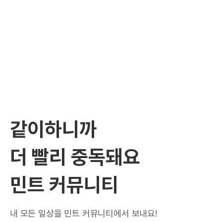
같이하니까
더 빨리 중독돼요
민트 커뮤니티
내 모든 일상을 민트 커뮤니티에서 보내요!