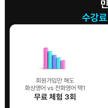
수강료
회원가입만 해도
화상영어 vs 전화영어 택1
무료 체험 3회