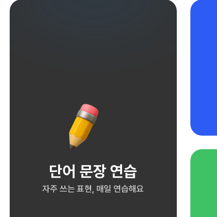
단어 문장 연습
자주 쓰는 표현, 매일 연습해요