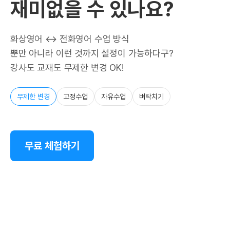
재미없을 수 있나요?
화상영어 ↔ 전화영어 수업 방식
뿐만 아니라 이런 것까지 설정이 가능하다구?
강사도 교재도 무제한 변경 OK!
무제한 변경
고정수업
자유수업
벼락치기
무료 체험하기