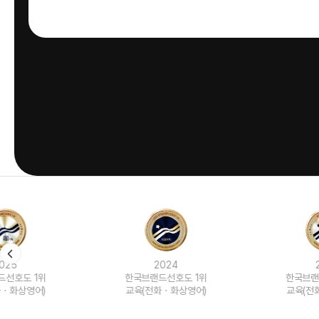
2024
2023
한국브랜드선호도 1위
한국브랜드선호도 1위
교육(전화ㆍ화상영어)
교육(전화ㆍ화상영어)