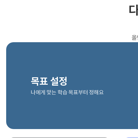
다
올
목표 설정
나에게 맞는 학습 목표부터 정해요