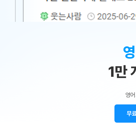
무료수업 시스템
수업대본서비스
얼굴철판딕
북미강사
필리핀강사
시니어과정
MSET 스
민
무료수업 시스템
수업대본서비스
얼굴철판딕
북미강사
북미강사
시니어과정
MSET 스
1:1
부가서비스
딕테이션해
북미강사
벼락치기 특별
MSET 스
열공 게시판
맞
딕테이션해
북미강사
벼락치기 특별
[프리미엄]영어첨삭 이용권
딕테이션해
북미강사
벼락치기 특별
춤
스마트 첨삭
새글
[프리미엄]영어첨삭 이용권
영
딕테이션해
스마트 첨삭
[프리미엄]영어첨삭 이용권
수
딕테이션해
스마트 첨삭
새글
스마트 첨삭 이용권
딕테이션해
1만
업
스마트 첨삭
스마트 첨삭 이용권
딕테이션해
스마트 첨삭
민
스마트 첨삭 이용권
딕테이션해
스마트 첨삭
민트해VOCA 이용권
트
딕테이션해
스마트 첨삭
새글
영어
민트해VOCA 이용권
수업대본서
영
스마트 첨삭
민트해VOCA 이용권
수업대본서
스마트 첨삭
새글
민트도서관 플러스 이용권
무료
어
수업대본서
스마트 첨삭
민트도서관 플러스 이용권
수업대본서
[질문]문법/해석/표현
민트도서관 플러스 이용권
수업대본서
단체문의
단체문의
단체문의