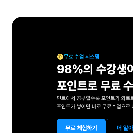
[도전]IELTS 이니셜테스트
패턴학습
[도전]영문법퀴즈
새글
패턴학습
[도전]영문법퀴즈
대화학습
[도전]영문법퀴즈
새글
대화학습
[도전]영문법퀴즈
대화학습
[도전]영문법퀴즈
대화학습
[도전]영문법퀴즈
무료 수업 시스템
민트해VOCA
[도전]영문법퀴즈
새글
98%의 수강생
민트해VOCA
[도전]영문법퀴즈
민트해VOCA
[도전]영문법퀴즈
새글
포인트로 무료 
민트해VOCA
[도전]영문법퀴즈
[도전]이디엄퀴즈
민트에서 공부할수록 포인트가 와르
[도전]이디엄퀴즈
포인트가 쌓이면 바로 무료수업으로 
[도전]이디엄퀴즈
[도전]이디엄퀴즈
[도전]이디엄퀴즈
무료 체험하기
더 알