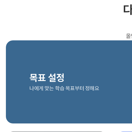
다
올
목표 설정
나에게 맞는 학습 목표부터 정해요