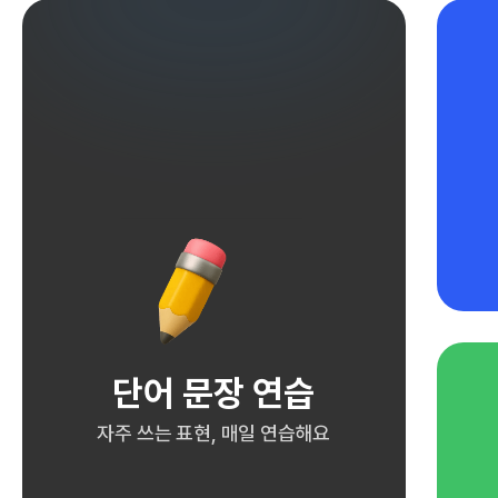
단어 문장 연습
자주 쓰는 표현, 매일 연습해요