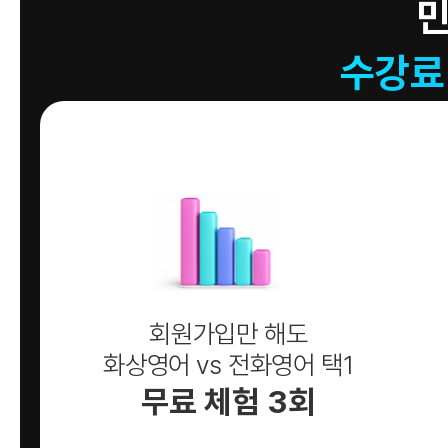
수강료
회원가입만 해도
화상영어 vs 전화영어 택1
무료 체험 3회