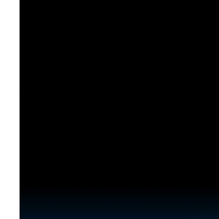
[도전]이디엄퀴즈
업적 트로피&퀘스트
업적 트로피&퀘스트
업적 트로피
[도전]이디엄퀴즈
[도전]이디엄퀴즈
퀘스트
퀘스트
[도전]이디엄퀴즈
퀘스트
퀘스트
[도전]이디엄퀴즈
업적 트로피
퀘스트
[도전]어휘퀴즈
새글
업적 트로피
퀘스트
[도전]어휘퀴즈
퀘스트
[도전]어휘퀴즈
새글
업적 트로피
[도전]어휘퀴즈
업적 트로피
[도전]어휘퀴즈
업적 트로피
[도전]어휘퀴즈
업적 트로피
[도전]어휘퀴즈
새글
업적 트로피
[도전]어휘퀴즈
[도전]어휘퀴즈
새글
[도전]어휘퀴즈
유용한영어표현