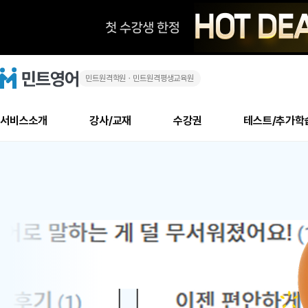
민트원격학원ㆍ민트원격평생교육원
화
민
트
영
상
어
로
서비스소개
강사/교재
수강권
테스트/추가학
고
영
메
소개
신규수강 추천
실제 회원 인터뷰
안내사항
안내사항
수업 리뷰 게시판
북미
안내사항
수업 리뷰
강사
테스트
강사
테스트
교재
테스트
NEW
어
추천
후기
뉴
최신글
새
서비스 소개
민트 최대 할인 수강권
회원공지사항
회원공지사항
얼굴철판딕테이션
만족도 최상! 해보면 
회원공지사항
얼굴철판딕
모든 강사 보기
레벨테스트 신청/결과
모든 강사 보기
모든 교재 보기
레벨테스트 
새글
1
글
서비스 소개
회원공지사항
강사휴강알림
얼굴철판딕테이션
회원공지사항
얼굴철판딕
모든 강사 보기
레벨테스트 신청/결과
모든 강사 보기
모든 교재 보기
레벨테스트 
인기글
신규회원 최대 할인 수강권
새
북미 수강권
전화/화상
화상
위
글
서비스 소개
강사휴강알림
얼굴철판딕테이션
강사휴강알림
얼굴철판딕
모든 강사 보기
MSET 스피킹테스트 신청/결과
모든 강사 보기
모든 교재 보기
레벨테스트 
인증글
새
|
민트 가이드
강사휴강알림
딕테이션해결사
강사휴강알림
얼굴철판딕
필리핀강사
MSET 스피킹테스트 신청/결과
모든 강사 보기
주니어과정
레벨테스트 
필리핀
필리핀
글
민트 가이드
딕테이션해결사
얼굴철판딕
필리핀강사
필리핀강사
주니어과정
레벨테스트 
원
민트영어의 근본! 오리지널 수강권
민트영어의 근본! 오리지널 수강
민트 가이드
딕테이션해결사
얼굴철판딕
필리핀강사
필리핀강사
주니어과정
MSET 스
어
필리핀 수강권
필리핀 수강권
전화/화상
전화/화상
무료수업 시스템
수업대본서비스
얼굴철판딕
북미강사
필리핀강사
시니어과정
MSET 스