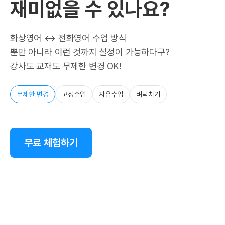
재미없을 수 있나요?
화상영어 ↔ 전화영어 수업 방식
뿐만 아니라 이런 것까지 설정이 가능하다구?
강사도 교재도 무제한 변경 OK!
무제한 변경
고정수업
자유수업
벼락치기
무료 체험하기