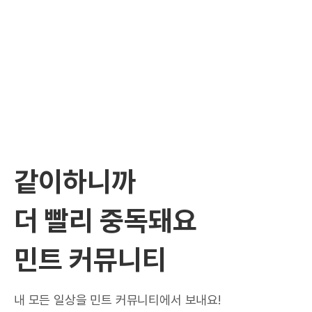
같이하니까
더 빨리 중독돼요
민트 커뮤니티
내 모든 일상을 민트 커뮤니티에서 보내요!