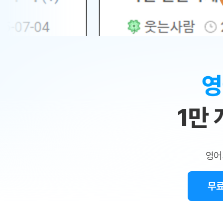
무료수업 시스템
수업대본서비스
얼굴철판딕
북미강사
필리핀강사
시니어과정
MSET 스
민
무료수업 시스템
수업대본서비스
얼굴철판딕
북미강사
북미강사
시니어과정
MSET 스
1:1
부가서비스
딕테이션해
북미강사
벼락치기 특별
MSET 스
열공 게시판
맞
딕테이션해
북미강사
벼락치기 특별
[프리미엄]영어첨삭 이용권
딕테이션해
북미강사
벼락치기 특별
춤
스마트 첨삭
새글
[프리미엄]영어첨삭 이용권
영
딕테이션해
스마트 첨삭
[프리미엄]영어첨삭 이용권
수
딕테이션해
스마트 첨삭
새글
스마트 첨삭 이용권
딕테이션해
1만
업
스마트 첨삭
스마트 첨삭 이용권
딕테이션해
스마트 첨삭
민
스마트 첨삭 이용권
딕테이션해
스마트 첨삭
민트해VOCA 이용권
트
딕테이션해
스마트 첨삭
새글
영어
민트해VOCA 이용권
수업대본서
영
스마트 첨삭
민트해VOCA 이용권
수업대본서
스마트 첨삭
새글
민트도서관 플러스 이용권
무료
어
수업대본서
스마트 첨삭
민트도서관 플러스 이용권
수업대본서
[질문]문법/해석/표현
민트도서관 플러스 이용권
수업대본서
단체문의
단체문의
단체문의