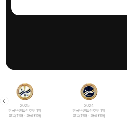
2024
2023
한국브랜드선호도 1위
한국브랜드선호도 1위
교육(전화ㆍ화상영어)
교육(전화ㆍ화상영어)