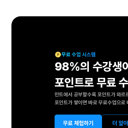
[도전]IELTS 이니셜테스트
패턴학습
[도전]영문법퀴즈
새글
패턴학습
[도전]영문법퀴즈
대화학습
[도전]영문법퀴즈
새글
대화학습
[도전]영문법퀴즈
대화학습
[도전]영문법퀴즈
대화학습
[도전]영문법퀴즈
무료 수업 시스템
민트해VOCA
[도전]영문법퀴즈
새글
98%의 수강생
민트해VOCA
[도전]영문법퀴즈
민트해VOCA
[도전]영문법퀴즈
새글
포인트로 무료 
민트해VOCA
[도전]영문법퀴즈
[도전]이디엄퀴즈
민트에서 공부할수록 포인트가 와르
[도전]이디엄퀴즈
포인트가 쌓이면 바로 무료수업으로 
[도전]이디엄퀴즈
[도전]이디엄퀴즈
[도전]이디엄퀴즈
무료 체험하기
더 알