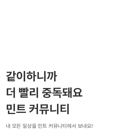
같이하니까
더 빨리 중독돼요
민트 커뮤니티
내 모든 일상을 민트 커뮤니티에서 보내요!