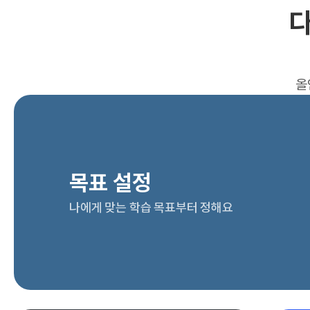
다
올
목표 설정
나에게 맞는 학습 목표부터 정해요