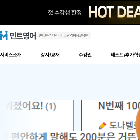
민트원격학원ㆍ민트원격평생교육원
화
민
트
영
상
어
로
서비스소개
강사/교재
수강권
테스트/추가학
고
영
메
소개
신규수강 추천
실제 회원 인터뷰
안내사항
안내사항
수업 리뷰 게시판
북미
안내사항
수업 리뷰
강사
테스트
강사
테스트
교재
테스트
NEW
어
추천
후기
뉴
최신글
새
서비스 소개
민트 최대 할인 수강권
회원공지사항
회원공지사항
얼굴철판딕테이션
만족도 최상! 해보면 
회원공지사항
얼굴철판딕
모든 강사 보기
레벨테스트 신청/결과
모든 강사 보기
모든 교재 보기
레벨테스트 
새글
새글
1
글
서비스 소개
회원공지사항
강사휴강알림
얼굴철판딕테이션
회원공지사항
얼굴철판딕
모든 강사 보기
레벨테스트 신청/결과
모든 강사 보기
모든 교재 보기
레벨테스트 
인기글
새글
신규회원 최대 할인 수강권
새
북미 수강권
전화/화상
화상
위
글
서비스 소개
강사휴강알림
얼굴철판딕테이션
강사휴강알림
얼굴철판딕
모든 강사 보기
MSET 스피킹테스트 신청/결과
모든 강사 보기
모든 교재 보기
레벨테스트 
인증글
새
|
민트 가이드
강사휴강알림
딕테이션해결사
강사휴강알림
얼굴철판딕
필리핀강사
MSET 스피킹테스트 신청/결과
모든 강사 보기
주니어과정
레벨테스트 
새글
필리핀
필리핀
글
민트 가이드
딕테이션해결사
얼굴철판딕
필리핀강사
필리핀강사
주니어과정
레벨테스트 
새글
원
민트영어의 근본! 오리지널 수강권
민트영어의 근본! 오리지널 수강
민트 가이드
딕테이션해결사
얼굴철판딕
필리핀강사
필리핀강사
주니어과정
MSET 스
어
필리핀 수강권
필리핀 수강권
전화/화상
전화/화상
무료수업 시스템
수업대본서비스
얼굴철판딕
북미강사
필리핀강사
시니어과정
MSET 스