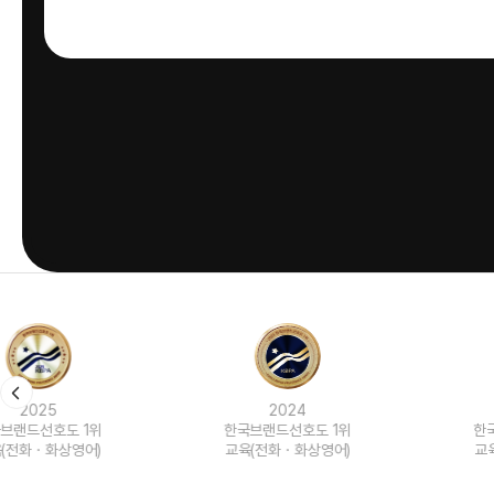
2024
2023
한국브랜드선호도 1위
한국브랜드선호도 1위
교육(전화ㆍ화상영어)
교육(전화ㆍ화상영어)