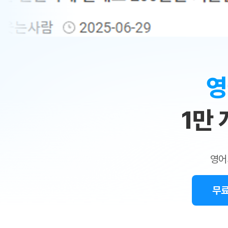
무료수업 시스템
수업대본서비스
얼굴철판딕
북미강사
필리핀강사
시니어과정
MSET 스
민
무료수업 시스템
수업대본서비스
얼굴철판딕
북미강사
북미강사
시니어과정
MSET 스
1:1
부가서비스
딕테이션
북미강사
벼락치기 특별
MSET 스
열공 게시판
맞
딕테이션해
북미강사
벼락치기 특별
[프리미엄]영어첨삭 이용권
딕테이션해
북미강사
벼락치기 특별
춤
스마트 첨삭
새글
[프리미엄]영어첨삭 이용권
영
딕테이션
스마트 첨삭
새글
[프리미엄]영어첨삭 이용권
수
딕테이션
스마트 첨삭
새글
스마트 첨삭 이용권
딕테이션
1만
업
스마트 첨삭
스마트 첨삭 이용권
딕테이션
스마트 첨삭
민
스마트 첨삭 이용권
딕테이션해
스마트 첨삭
민트해VOCA 이용권
트
딕테이션해
스마트 첨삭
새글
영어
민트해VOCA 이용권
수업대본서
영
스마트 첨삭
민트해VOCA 이용권
수업대본서
스마트 첨삭
새글
민트도서관 플러스 이용권
무료
어
수업대본서
스마트 첨삭
민트도서관 플러스 이용권
수업대본서
[질문]문법/해석/표현
새글
민트도서관 플러스 이용권
수업대본서
단체문의
단체문의
단체문의