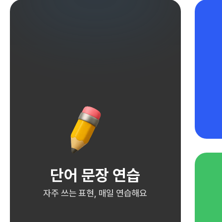
단어 문장 연습
자주 쓰는 표현, 매일 연습해요