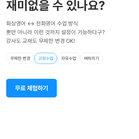
재미없을 수 있나요?
화상영어 ↔ 전화영어 수업 방식
뿐만 아니라 이런 것까지 설정이 가능하다구?
강사도 교재도 무제한 변경 OK!
무제한 변경
고정수업
자유수업
벼락치기
무료 체험하기