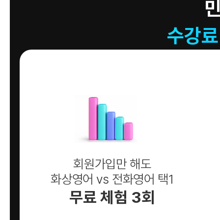
수강료
회원가입만 해도
화상영어 vs 전화영어 택1
무료 체험 3회