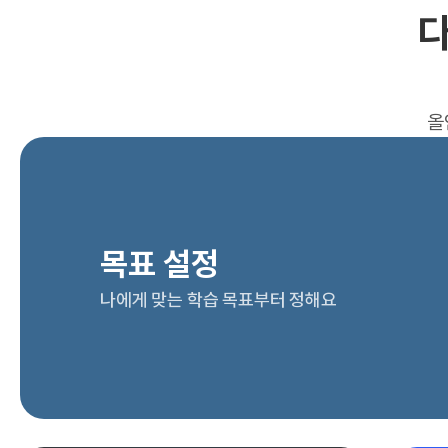
다
올
목표 설정
나에게 맞는 학습 목표부터 정해요