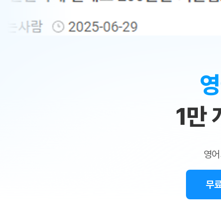
무료수업 시스템
수업대본서비스
얼굴철판딕
북미강사
필리핀강사
시니어과정
MSET 스
민
무료수업 시스템
수업대본서비스
얼굴철판딕
북미강사
북미강사
시니어과정
MSET 스
1:1
부가서비스
딕테이션해
북미강사
벼락치기 특별
MSET 스
열공 게시판
맞
딕테이션해
북미강사
벼락치기 특별
[프리미엄]영어첨삭 이용권
딕테이션해
북미강사
벼락치기 특별
춤
스마트 첨삭
새글
[프리미엄]영어첨삭 이용권
영
딕테이션해
스마트 첨삭
[프리미엄]영어첨삭 이용권
수
딕테이션해
스마트 첨삭
새글
스마트 첨삭 이용권
딕테이션해
1만
업
스마트 첨삭
스마트 첨삭 이용권
딕테이션해
스마트 첨삭
민
스마트 첨삭 이용권
딕테이션해
스마트 첨삭
민트해VOCA 이용권
트
딕테이션해
스마트 첨삭
새글
영어
민트해VOCA 이용권
수업대본서
영
스마트 첨삭
민트해VOCA 이용권
수업대본서
스마트 첨삭
새글
민트도서관 플러스 이용권
무료
어
수업대본서
스마트 첨삭
민트도서관 플러스 이용권
수업대본서
[질문]문법/해석/표현
민트도서관 플러스 이용권
수업대본서
단체문의
단체문의
단체문의