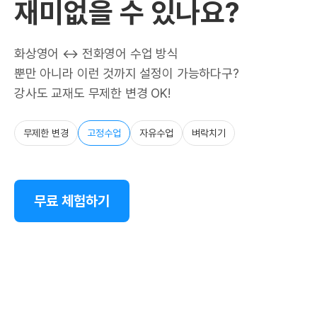
재미없을 수 있나요?
화상영어 ↔ 전화영어 수업 방식
뿐만 아니라 이런 것까지 설정이 가능하다구?
강사도 교재도 무제한 변경 OK!
무제한 변경
고정수업
자유수업
벼락치기
무료 체험하기