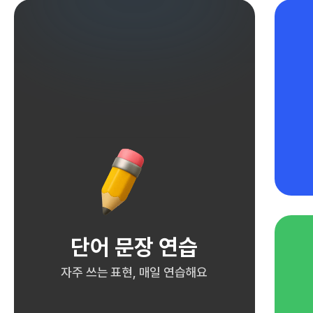
단어 문장 연습
자주 쓰는 표현, 매일 연습해요