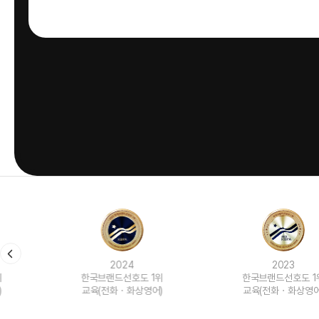
2024
2023
한국브랜드선호도 1위
한국브랜드선호도 1위
교육(전화ㆍ화상영어)
교육(전화ㆍ화상영어)