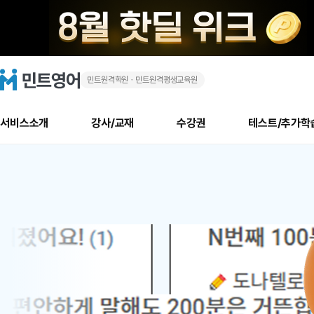
민트원격학원ㆍ민트원격평생교육원
화
민
트
영
상
어
로
서비스소개
강사/교재
수강권
테스트/추가학
고
영
메
소개
신규수강 추천
실제 회원 인터뷰
안내사항
안내사항
수업 리뷰 게시판
북미
안내사항
수업 리뷰
강사
테스트
강사
테스트
교재
테스트
NEW
어
추천
후기
뉴
최신글
새
서비스 소개
민트 최대 할인 수강권
회원공지사항
회원공지사항
얼굴철판딕테이션
만족도 최상! 해보면 
회원공지사항
얼굴철판딕
모든 강사 보기
레벨테스트 신청/결과
모든 강사 보기
모든 교재 보기
레벨테스트 
새글
1
글
서비스 소개
회원공지사항
강사휴강알림
얼굴철판딕테이션
회원공지사항
얼굴철판딕
모든 강사 보기
레벨테스트 신청/결과
모든 강사 보기
모든 교재 보기
레벨테스트 
인기글
신규회원 최대 할인 수강권
새
북미 수강권
전화/화상
화상
위
글
서비스 소개
강사휴강알림
얼굴철판딕테이션
강사휴강알림
얼굴철판딕
모든 강사 보기
MSET 스피킹테스트 신청/결과
모든 강사 보기
모든 교재 보기
레벨테스트 
인증글
새
|
민트 가이드
강사휴강알림
딕테이션해결사
강사휴강알림
얼굴철판딕
필리핀강사
MSET 스피킹테스트 신청/결과
모든 강사 보기
주니어과정
레벨테스트 
필리핀
필리핀
글
민트 가이드
딕테이션해결사
얼굴철판딕
필리핀강사
필리핀강사
주니어과정
레벨테스트 
원
민트영어의 근본! 오리지널 수강권
민트영어의 근본! 오리지널 수강
민트 가이드
딕테이션해결사
얼굴철판딕
필리핀강사
필리핀강사
주니어과정
MSET 스
어
필리핀 수강권
필리핀 수강권
전화/화상
전화/화상
무료수업 시스템
수업대본서비스
얼굴철판딕
북미강사
필리핀강사
시니어과정
MSET 스