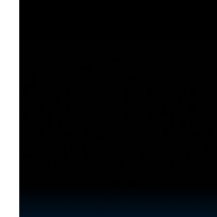
[도전]이디엄퀴즈
업적 트로피&퀘스트
업적 트로피&퀘스트
업적 트로피
[도전]이디엄퀴즈
[도전]이디엄퀴즈
퀘스트
퀘스트
[도전]이디엄퀴즈
퀘스트
퀘스트
[도전]이디엄퀴즈
업적 트로피
퀘스트
[도전]어휘퀴즈
새글
업적 트로피
퀘스트
[도전]어휘퀴즈
퀘스트
[도전]어휘퀴즈
새글
업적 트로피
[도전]어휘퀴즈
업적 트로피
[도전]어휘퀴즈
업적 트로피
[도전]어휘퀴즈
업적 트로피
[도전]어휘퀴즈
새글
업적 트로피
[도전]어휘퀴즈
[도전]어휘퀴즈
새글
[도전]어휘퀴즈
유용한영어표현