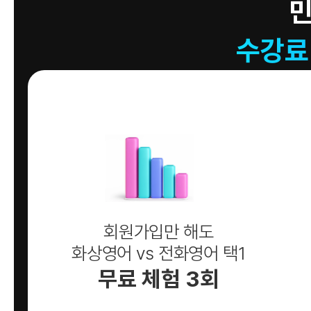
수강료
회원가입만 해도
화상영어 vs 전화영어 택1
무료 체험 3회