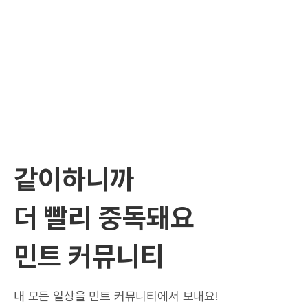
같이하니까
더 빨리 중독돼요
민트 커뮤니티
내 모든 일상을 민트 커뮤니티에서 보내요!