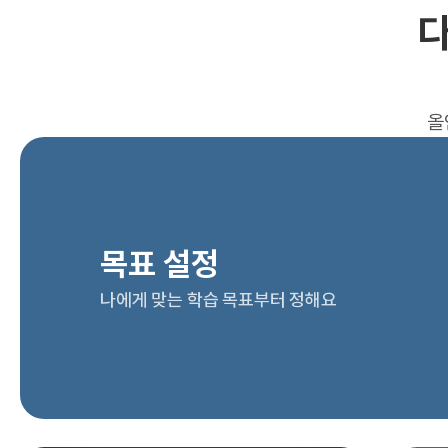
다
올
목표 설정
나에게 맞는 학습 목표부터 정해요