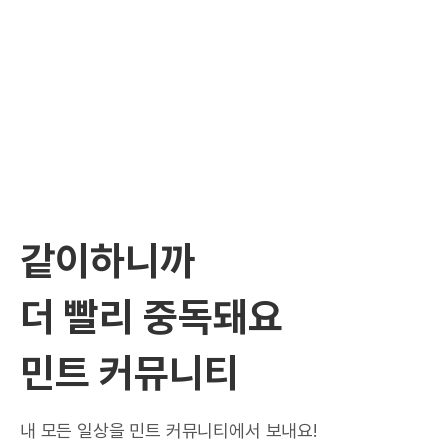
같이하니까
더 빨리 중독돼요
민트 커뮤니티
내 모든 일상을 민트 커뮤니티에서 보내요!