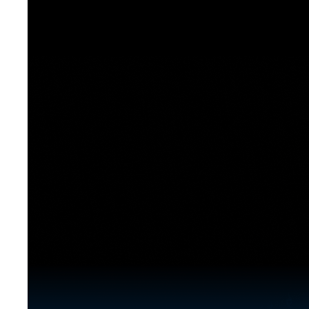
[도전]이디엄퀴즈
업적 트로피&퀘스트
업적 트로피&퀘스트
업적 트로피
[도전]이디엄퀴즈
[도전]이디엄퀴즈
퀘스트
퀘스트
[도전]이디엄퀴즈
퀘스트
퀘스트
[도전]이디엄퀴즈
업적 트로피
퀘스트
[도전]어휘퀴즈
새글
업적 트로피
퀘스트
[도전]어휘퀴즈
퀘스트
[도전]어휘퀴즈
새글
업적 트로피
[도전]어휘퀴즈
업적 트로피
[도전]어휘퀴즈
업적 트로피
[도전]어휘퀴즈
업적 트로피
[도전]어휘퀴즈
새글
업적 트로피
[도전]어휘퀴즈
[도전]어휘퀴즈
새글
[도전]어휘퀴즈
유용한영어표현