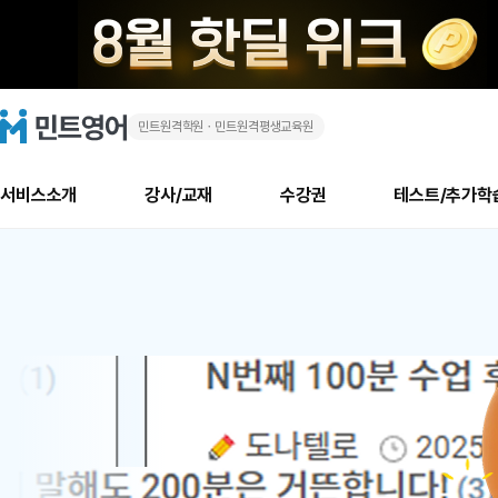
민트원격학원ㆍ민트원격평생교육원
화
민
트
영
상
어
로
서비스소개
강사/교재
수강권
테스트/추가학
고
영
메
소개
신규수강 추천
실제 회원 인터뷰
안내사항
안내사항
수업 리뷰 게시판
북미
안내사항
수업 리뷰
강사
테스트
강사
테스트
교재
테스트
NEW
어
추천
후기
뉴
최신글
새
서비스 소개
민트 최대 할인 수강권
회원공지사항
회원공지사항
얼굴철판딕테이션
만족도 최상! 해보면 
회원공지사항
얼굴철판딕
모든 강사 보기
레벨테스트 신청/결과
모든 강사 보기
모든 교재 보기
레벨테스트 
새글
1
글
서비스 소개
회원공지사항
강사휴강알림
얼굴철판딕테이션
회원공지사항
얼굴철판딕
모든 강사 보기
레벨테스트 신청/결과
모든 강사 보기
모든 교재 보기
레벨테스트 
인기글
신규회원 최대 할인 수강권
새
북미 수강권
전화/화상
화상
위
글
서비스 소개
강사휴강알림
얼굴철판딕테이션
강사휴강알림
얼굴철판딕
모든 강사 보기
MSET 스피킹테스트 신청/결과
모든 강사 보기
모든 교재 보기
레벨테스트 
인증글
새
|
민트 가이드
강사휴강알림
딕테이션해결사
강사휴강알림
얼굴철판딕
필리핀강사
MSET 스피킹테스트 신청/결과
모든 강사 보기
주니어과정
레벨테스트 
필리핀
필리핀
글
민트 가이드
딕테이션해결사
얼굴철판딕
필리핀강사
필리핀강사
주니어과정
레벨테스트 
원
민트영어의 근본! 오리지널 수강권
민트영어의 근본! 오리지널 수강
민트 가이드
딕테이션해결사
얼굴철판딕
필리핀강사
필리핀강사
주니어과정
MSET 스
어
필리핀 수강권
필리핀 수강권
전화/화상
전화/화상
무료수업 시스템
수업대본서비스
얼굴철판딕
북미강사
필리핀강사
시니어과정
MSET 스