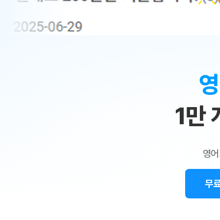
무료수업 시스템
수업대본서비스
얼굴철판딕
북미강사
필리핀강사
시니어과정
MSET 스
민
무료수업 시스템
수업대본서비스
얼굴철판딕
북미강사
북미강사
시니어과정
MSET 스
1:1
부가서비스
딕테이션해
북미강사
벼락치기 특별
MSET 스
열공 게시판
맞
딕테이션해
북미강사
벼락치기 특별
[프리미엄]영어첨삭 이용권
딕테이션해
북미강사
벼락치기 특별
춤
스마트 첨삭
새글
[프리미엄]영어첨삭 이용권
영
딕테이션해
스마트 첨삭
[프리미엄]영어첨삭 이용권
수
딕테이션해
스마트 첨삭
새글
스마트 첨삭 이용권
딕테이션해
1만
업
스마트 첨삭
스마트 첨삭 이용권
딕테이션해
스마트 첨삭
민
스마트 첨삭 이용권
딕테이션해
스마트 첨삭
민트해VOCA 이용권
트
딕테이션해
스마트 첨삭
새글
영어
민트해VOCA 이용권
수업대본서
영
스마트 첨삭
민트해VOCA 이용권
수업대본서
스마트 첨삭
새글
민트도서관 플러스 이용권
무료
어
수업대본서
스마트 첨삭
민트도서관 플러스 이용권
수업대본서
[질문]문법/해석/표현
민트도서관 플러스 이용권
수업대본서
단체문의
단체문의
단체문의