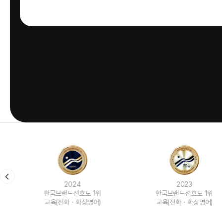
2024
2023
한국브랜드선호도 1위
한국브랜드선호도 1위
교육(전화ㆍ화상영어)
교육(전화ㆍ화상영어)