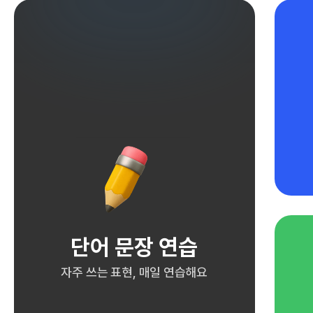
단어 문장 연습
자주 쓰는 표현, 매일 연습해요