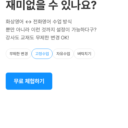
재미없을 수 있나요?
화상영어 ↔ 전화영어 수업 방식
뿐만 아니라 이런 것까지 설정이 가능하다구?
강사도 교재도 무제한 변경 OK!
무제한 변경
고정수업
자유수업
벼락치기
무료 체험하기