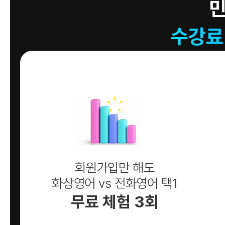
수강료
회원가입만 해도
화상영어 vs 전화영어 택1
무료 체험 3회