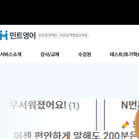
민트원격학원ㆍ민트원격평생교육원
화
민
트
영
상
어
로
서비스소개
강사/교재
수강권
테스트/추가학
고
영
메
소개
신규수강 추천
실제 회원 인터뷰
안내사항
안내사항
수업 리뷰 게시판
북미
안내사항
수업 리뷰
강사
테스트
강사
테스트
교재
테스트
NEW
어
추천
후기
뉴
최신글
새
서비스 소개
민트 최대 할인 수강권
회원공지사항
회원공지사항
얼굴철판딕테이션
만족도 최상! 해보면 
회원공지사항
얼굴철판딕
모든 강사 보기
레벨테스트 신청/결과
모든 강사 보기
모든 교재 보기
레벨테스트 
새글
1
글
서비스 소개
회원공지사항
강사휴강알림
얼굴철판딕테이션
회원공지사항
얼굴철판딕
모든 강사 보기
레벨테스트 신청/결과
모든 강사 보기
모든 교재 보기
레벨테스트 
인기글
신규회원 최대 할인 수강권
새
북미 수강권
전화/화상
화상
위
글
서비스 소개
강사휴강알림
얼굴철판딕테이션
강사휴강알림
얼굴철판딕
모든 강사 보기
MSET 스피킹테스트 신청/결과
모든 강사 보기
모든 교재 보기
레벨테스트 
인증글
새
|
민트 가이드
강사휴강알림
딕테이션해결사
강사휴강알림
얼굴철판딕
필리핀강사
MSET 스피킹테스트 신청/결과
모든 강사 보기
주니어과정
레벨테스트 
새글
필리핀
필리핀
글
민트 가이드
딕테이션해결사
얼굴철판딕
필리핀강사
필리핀강사
주니어과정
레벨테스트 
원
민트영어의 근본! 오리지널 수강권
민트영어의 근본! 오리지널 수강
민트 가이드
딕테이션해결사
얼굴철판딕
필리핀강사
필리핀강사
주니어과정
MSET 스
어
필리핀 수강권
필리핀 수강권
전화/화상
전화/화상
무료수업 시스템
수업대본서비스
얼굴철판딕
북미강사
필리핀강사
시니어과정
MSET 스