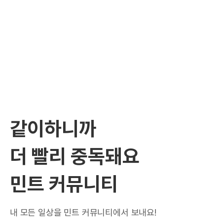
같이하니까
더 빨리 중독돼요
민트 커뮤니티
내 모든 일상을 민트 커뮤니티에서 보내요!