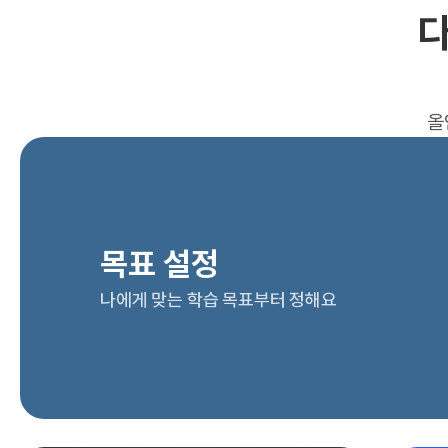
다
올
목표 설정
나에게 맞는 학습 목표부터 정해요