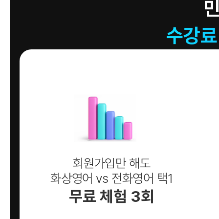
수강료
회원가입만 해도
화상영어 vs 전화영어 택1
무료 체험 3회