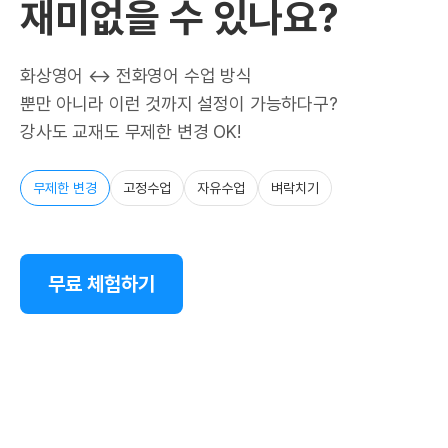
재미없을 수 있나요?
화상영어 ↔ 전화영어 수업 방식
뿐만 아니라 이런 것까지 설정이 가능하다구?
강사도 교재도 무제한 변경 OK!
무제한 변경
고정수업
자유수업
벼락치기
무료 체험하기