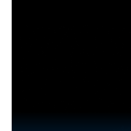
[도전]이디엄퀴즈
업적 트로피&퀘스트
업적 트로피&퀘스트
업적 트로피
[도전]이디엄퀴즈
[도전]이디엄퀴즈
퀘스트
퀘스트
[도전]이디엄퀴즈
퀘스트
퀘스트
[도전]이디엄퀴즈
업적 트로피
퀘스트
[도전]어휘퀴즈
새글
업적 트로피
퀘스트
[도전]어휘퀴즈
퀘스트
[도전]어휘퀴즈
새글
업적 트로피
[도전]어휘퀴즈
업적 트로피
[도전]어휘퀴즈
업적 트로피
[도전]어휘퀴즈
업적 트로피
[도전]어휘퀴즈
새글
업적 트로피
[도전]어휘퀴즈
[도전]어휘퀴즈
새글
[도전]어휘퀴즈
유용한영어표현