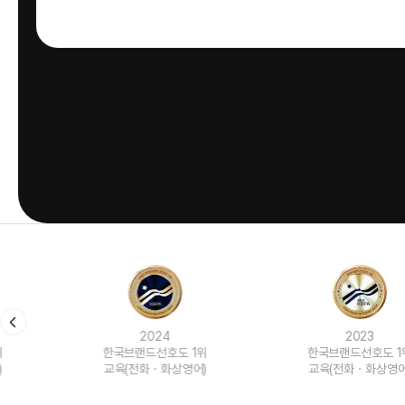
2024
2023
한국브랜드선호도 1위
한국브랜드선호도 1위
교육(전화ㆍ화상영어)
교육(전화ㆍ화상영어)