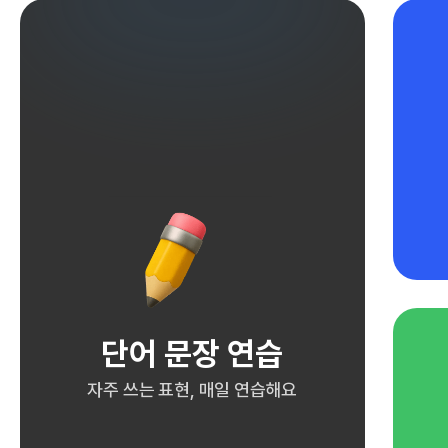
단어 문장 연습
자주 쓰는 표현, 매일 연습해요