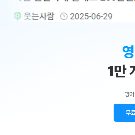
무료수업 시스템
수업대본서비스
얼굴철판딕
북미강사
필리핀강사
시니어과정
MSET 스
민
무료수업 시스템
수업대본서비스
얼굴철판딕
북미강사
북미강사
시니어과정
MSET 스
1:1
부가서비스
딕테이션
북미강사
벼락치기 특별
MSET 스
열공 게시판
맞
딕테이션해
북미강사
벼락치기 특별
[프리미엄]영어첨삭 이용권
딕테이션해
북미강사
벼락치기 특별
춤
스마트 첨삭
새글
[프리미엄]영어첨삭 이용권
영
딕테이션
스마트 첨삭
[프리미엄]영어첨삭 이용권
수
딕테이션
스마트 첨삭
새글
스마트 첨삭 이용권
딕테이션
1만
업
스마트 첨삭
스마트 첨삭 이용권
딕테이션해
스마트 첨삭
민
스마트 첨삭 이용권
딕테이션해
스마트 첨삭
민트해VOCA 이용권
트
딕테이션해
스마트 첨삭
새글
영어
민트해VOCA 이용권
수업대본서
영
스마트 첨삭
민트해VOCA 이용권
수업대본서
스마트 첨삭
새글
민트도서관 플러스 이용권
무료
어
수업대본서
스마트 첨삭
민트도서관 플러스 이용권
수업대본서
[질문]문법/해석/표현
새글
민트도서관 플러스 이용권
수업대본서
단체문의
단체문의
단체문의