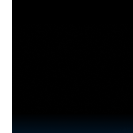
[도전]이디엄퀴즈
업적 트로피&퀘스트
업적 트로피&퀘스트
업적 트로피
[도전]이디엄퀴즈
[도전]이디엄퀴즈
퀘스트
퀘스트
[도전]이디엄퀴즈
퀘스트
퀘스트
[도전]이디엄퀴즈
업적 트로피
퀘스트
[도전]어휘퀴즈
새글
업적 트로피
퀘스트
[도전]어휘퀴즈
퀘스트
[도전]어휘퀴즈
새글
업적 트로피
[도전]어휘퀴즈
업적 트로피
[도전]어휘퀴즈
업적 트로피
[도전]어휘퀴즈
업적 트로피
[도전]어휘퀴즈
새글
업적 트로피
[도전]어휘퀴즈
[도전]어휘퀴즈
새글
[도전]어휘퀴즈
유용한영어표현