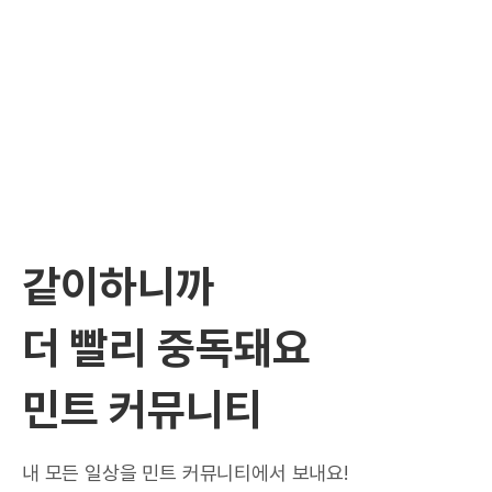
같이하니까
더 빨리 중독돼요
민트 커뮤니티
내 모든 일상을 민트 커뮤니티에서 보내요!