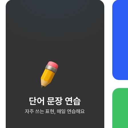
단어 문장 연습
자주 쓰는 표현, 매일 연습해요