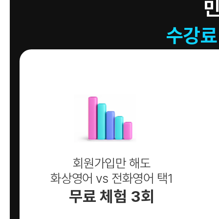
수강료
회원가입만 해도
화상영어 vs 전화영어 택1
무료 체험 3회