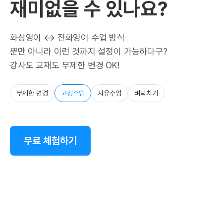
재미없을 수 있나요?
화상영어 ↔ 전화영어 수업 방식
뿐만 아니라 이런 것까지 설정이 가능하다구?
강사도 교재도 무제한 변경 OK!
무제한 변경
고정수업
자유수업
벼락치기
무료 체험하기