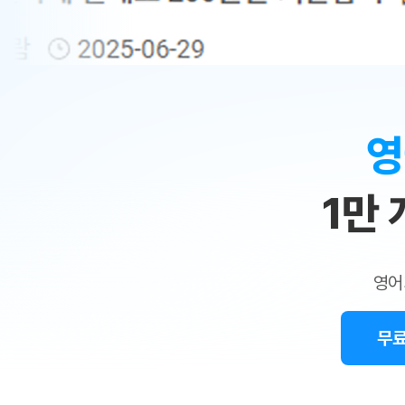
무료수업 시스템
수업대본서비스
얼굴철판딕
북미강사
필리핀강사
시니어과정
MSET 스
민
무료수업 시스템
수업대본서비스
얼굴철판딕
북미강사
북미강사
시니어과정
MSET 스
1:1
부가서비스
딕테이션
북미강사
벼락치기 특별
MSET 스
열공 게시판
맞
딕테이션해
북미강사
벼락치기 특별
[프리미엄]영어첨삭 이용권
딕테이션해
북미강사
벼락치기 특별
춤
스마트 첨삭
새글
[프리미엄]영어첨삭 이용권
영
딕테이션
스마트 첨삭
[프리미엄]영어첨삭 이용권
수
딕테이션
스마트 첨삭
새글
스마트 첨삭 이용권
딕테이션해
1만
업
스마트 첨삭
스마트 첨삭 이용권
딕테이션
스마트 첨삭
민
스마트 첨삭 이용권
딕테이션해
스마트 첨삭
민트해VOCA 이용권
트
딕테이션해
스마트 첨삭
새글
영어
민트해VOCA 이용권
수업대본서
영
스마트 첨삭
민트해VOCA 이용권
수업대본서
스마트 첨삭
새글
민트도서관 플러스 이용권
무료
어
수업대본서
스마트 첨삭
민트도서관 플러스 이용권
수업대본서
[질문]문법/해석/표현
민트도서관 플러스 이용권
수업대본서
단체문의
단체문의
단체문의