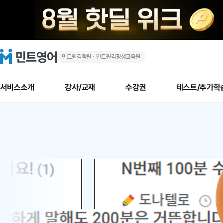
민트원격학원ㆍ민트원격평생교육원
화
민
트
영
상
어
로
서비스소개
강사/교재
수강권
테스트/추가학
고
영
메
소개
신규수강 추천
실제 회원 인터뷰
안내사항
안내사항
수업 리뷰 게시판
북미
안내사항
수업 리뷰
강사
테스트
강사
테스트
교재
테스트
NEW
어
추천
후기
뉴
최신글
새
서비스 소개
민트 최대 할인 수강권
회원공지사항
회원공지사항
얼굴철판딕테이션
만족도 최상! 해보면 
회원공지사항
얼굴철판딕
모든 강사 보기
레벨테스트 신청/결과
모든 강사 보기
모든 교재 보기
레벨테스트 
새글
새글
1
글
서비스 소개
회원공지사항
강사휴강알림
얼굴철판딕테이션
회원공지사항
얼굴철판딕
모든 강사 보기
레벨테스트 신청/결과
모든 강사 보기
모든 교재 보기
레벨테스트 
인기글
새글
신규회원 최대 할인 수강권
새
북미 수강권
전화/화상
화상
위
글
서비스 소개
강사휴강알림
얼굴철판딕테이션
강사휴강알림
얼굴철판딕
모든 강사 보기
MSET 스피킹테스트 신청/결과
모든 강사 보기
모든 교재 보기
레벨테스트 
인증글
새
|
민트 가이드
강사휴강알림
딕테이션해결사
강사휴강알림
얼굴철판딕
필리핀강사
MSET 스피킹테스트 신청/결과
모든 강사 보기
주니어과정
레벨테스트 
새글
필리핀
필리핀
글
민트 가이드
딕테이션해결사
얼굴철판딕
필리핀강사
필리핀강사
주니어과정
레벨테스트 
새글
원
민트영어의 근본! 오리지널 수강권
민트영어의 근본! 오리지널 수강
민트 가이드
딕테이션해결사
얼굴철판딕
필리핀강사
필리핀강사
주니어과정
MSET 스
어
필리핀 수강권
필리핀 수강권
전화/화상
전화/화상
무료수업 시스템
수업대본서비스
얼굴철판딕
북미강사
필리핀강사
시니어과정
MSET 스