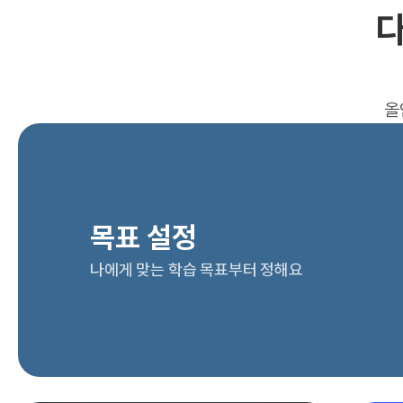
다
올
목표 설정
나에게 맞는 학습 목표부터 정해요