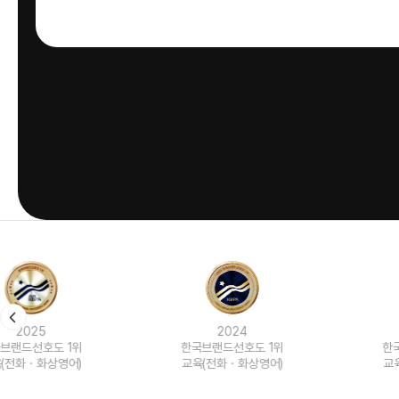
2024
2023
한국브랜드선호도 1위
한국브랜드선호도 1위
교육(전화ㆍ화상영어)
교육(전화ㆍ화상영어)