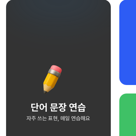
단어 문장 연습
자주 쓰는 표현, 매일 연습해요