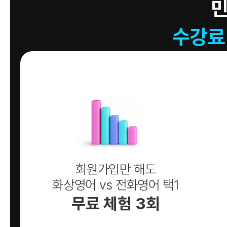
수강료
회원가입만 해도
화상영어 vs 전화영어 택1
무료 체험 3회