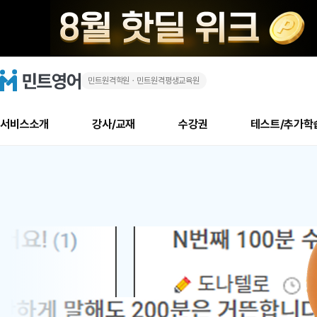
민트원격학원ㆍ민트원격평생교육원
화
민
트
영
상
어
로
서비스소개
강사/교재
수강권
테스트/추가학
고
영
메
소개
신규수강 추천
실제 회원 인터뷰
안내사항
안내사항
수업 리뷰 게시판
북미
안내사항
수업 리뷰
강사
테스트
강사
테스트
교재
테스트
NEW
어
추천
후기
뉴
최신글
새
서비스 소개
민트 최대 할인 수강권
회원공지사항
회원공지사항
얼굴철판딕테이션
만족도 최상! 해보면 
회원공지사항
얼굴철판딕
모든 강사 보기
레벨테스트 신청/결과
모든 강사 보기
모든 교재 보기
레벨테스트 
새글
1
글
서비스 소개
회원공지사항
강사휴강알림
얼굴철판딕테이션
회원공지사항
얼굴철판딕
모든 강사 보기
레벨테스트 신청/결과
모든 강사 보기
모든 교재 보기
레벨테스트 
인기글
새글
신규회원 최대 할인 수강권
새
북미 수강권
전화/화상
화상
위
글
서비스 소개
강사휴강알림
얼굴철판딕테이션
강사휴강알림
얼굴철판딕
모든 강사 보기
MSET 스피킹테스트 신청/결과
모든 강사 보기
모든 교재 보기
레벨테스트 
인증글
새
|
민트 가이드
강사휴강알림
딕테이션해결사
강사휴강알림
얼굴철판딕
필리핀강사
MSET 스피킹테스트 신청/결과
모든 강사 보기
주니어과정
레벨테스트 
새글
필리핀
필리핀
글
민트 가이드
딕테이션해결사
얼굴철판딕
필리핀강사
필리핀강사
주니어과정
레벨테스트 
새글
원
민트영어의 근본! 오리지널 수강권
민트영어의 근본! 오리지널 수강
민트 가이드
딕테이션해결사
얼굴철판딕
필리핀강사
필리핀강사
주니어과정
MSET 스
어
필리핀 수강권
필리핀 수강권
전화/화상
전화/화상
무료수업 시스템
수업대본서비스
얼굴철판딕
북미강사
필리핀강사
시니어과정
MSET 스