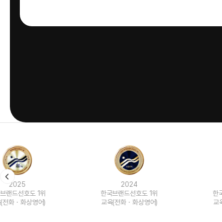
2024
2023
한국브랜드선호도 1위
한국브랜드선호도 1위
교육(전화ㆍ화상영어)
교육(전화ㆍ화상영어)