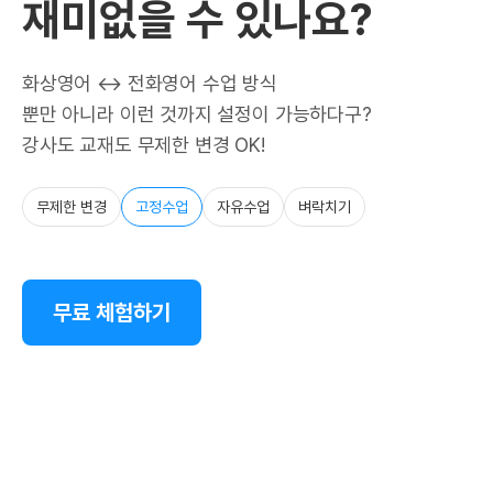
재미없을 수 있나요?
화상영어 ↔ 전화영어 수업 방식
뿐만 아니라 이런 것까지 설정이 가능하다구?
강사도 교재도 무제한 변경 OK!
무제한 변경
고정수업
자유수업
벼락치기
무료 체험하기