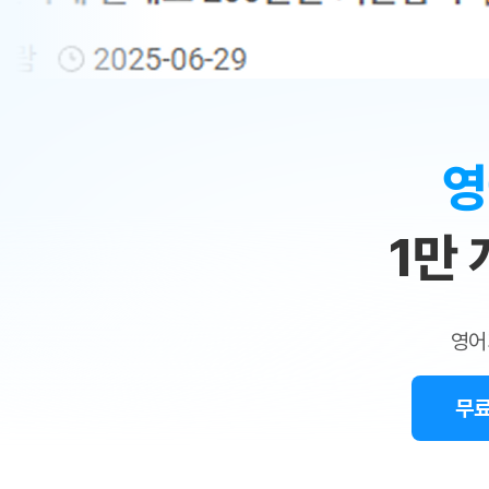
무료수업 시스템
수업대본서비스
얼굴철판딕
북미강사
필리핀강사
시니어과정
MSET 스
민
무료수업 시스템
수업대본서비스
얼굴철판딕
북미강사
북미강사
시니어과정
MSET 스
1:1
부가서비스
딕테이션
북미강사
벼락치기 특별
MSET 스
열공 게시판
맞
딕테이션해
북미강사
벼락치기 특별
[프리미엄]영어첨삭 이용권
딕테이션해
북미강사
벼락치기 특별
춤
스마트 첨삭
새글
[프리미엄]영어첨삭 이용권
영
딕테이션
스마트 첨삭
[프리미엄]영어첨삭 이용권
수
딕테이션
스마트 첨삭
새글
스마트 첨삭 이용권
딕테이션해
1만
업
스마트 첨삭
스마트 첨삭 이용권
딕테이션
스마트 첨삭
민
스마트 첨삭 이용권
딕테이션해
스마트 첨삭
민트해VOCA 이용권
트
딕테이션해
스마트 첨삭
새글
영어
민트해VOCA 이용권
수업대본서
영
스마트 첨삭
민트해VOCA 이용권
수업대본서
스마트 첨삭
새글
민트도서관 플러스 이용권
무료
어
수업대본서
스마트 첨삭
민트도서관 플러스 이용권
수업대본서
[질문]문법/해석/표현
민트도서관 플러스 이용권
수업대본서
단체문의
단체문의
단체문의