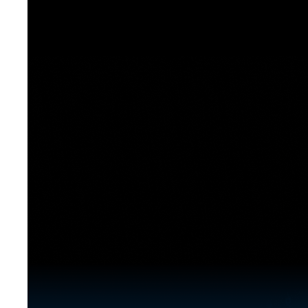
[도전]이디엄퀴즈
업적 트로피&퀘스트
업적 트로피&퀘스트
업적 트로피
[도전]이디엄퀴즈
[도전]이디엄퀴즈
퀘스트
퀘스트
[도전]이디엄퀴즈
퀘스트
퀘스트
[도전]이디엄퀴즈
업적 트로피
퀘스트
[도전]어휘퀴즈
새글
업적 트로피
퀘스트
[도전]어휘퀴즈
퀘스트
[도전]어휘퀴즈
새글
업적 트로피
[도전]어휘퀴즈
업적 트로피
[도전]어휘퀴즈
업적 트로피
[도전]어휘퀴즈
업적 트로피
[도전]어휘퀴즈
새글
업적 트로피
[도전]어휘퀴즈
[도전]어휘퀴즈
새글
[도전]어휘퀴즈
유용한영어표현