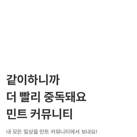
같이하니까
더 빨리 중독돼요
민트 커뮤니티
내 모든 일상을 민트 커뮤니티에서 보내요!