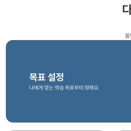
다
올
목표 설정
나에게 맞는 학습 목표부터 정해요