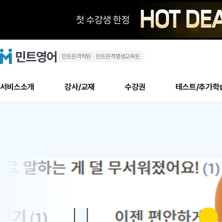
민트원격학원ㆍ민트원격평생교육원
화
민
트
영
상
어
로
서비스소개
강사/교재
수강권
테스트/추가학
고
영
메
소개
신규수강 추천
실제 회원 인터뷰
안내사항
안내사항
수업 리뷰 게시판
북미
안내사항
수업 리뷰
강사
테스트
강사
테스트
교재
테스트
NEW
어
추천
후기
뉴
최신글
새
서비스 소개
민트 최대 할인 수강권
회원공지사항
회원공지사항
얼굴철판딕테이션
만족도 최상! 해보면 
회원공지사항
얼굴철판딕
모든 강사 보기
레벨테스트 신청/결과
모든 강사 보기
모든 교재 보기
레벨테스트 
새글
1
글
서비스 소개
회원공지사항
강사휴강알림
얼굴철판딕테이션
회원공지사항
얼굴철판딕
모든 강사 보기
레벨테스트 신청/결과
모든 강사 보기
모든 교재 보기
레벨테스트 
인기글
신규회원 최대 할인 수강권
새
북미 수강권
전화/화상
화상
위
글
서비스 소개
강사휴강알림
얼굴철판딕테이션
강사휴강알림
얼굴철판딕
모든 강사 보기
MSET 스피킹테스트 신청/결과
모든 강사 보기
모든 교재 보기
레벨테스트 
인증글
새
|
민트 가이드
강사휴강알림
딕테이션해결사
강사휴강알림
얼굴철판딕
필리핀강사
MSET 스피킹테스트 신청/결과
모든 강사 보기
주니어과정
레벨테스트 
필리핀
필리핀
글
민트 가이드
딕테이션해결사
얼굴철판딕
필리핀강사
필리핀강사
주니어과정
레벨테스트 
원
민트영어의 근본! 오리지널 수강권
민트영어의 근본! 오리지널 수강
민트 가이드
딕테이션해결사
얼굴철판딕
필리핀강사
필리핀강사
주니어과정
MSET 스
어
필리핀 수강권
필리핀 수강권
전화/화상
전화/화상
무료수업 시스템
수업대본서비스
얼굴철판딕
북미강사
필리핀강사
시니어과정
MSET 스