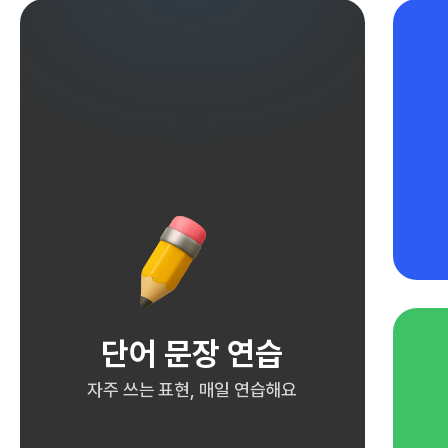
단어 문장 연습
자주 쓰는 표현, 매일 연습해요