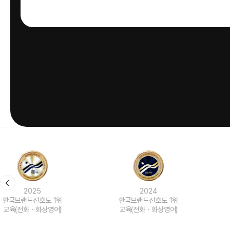
2024
2023
한국브랜드선호도 1위
한국브랜드선호도 1위
교육(전화ㆍ화상영어)
교육(전화ㆍ화상영어)