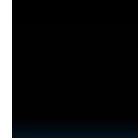
[도전]이디엄퀴즈
업적 트로피&퀘스트
업적 트로피&퀘스트
업적 트로피
[도전]이디엄퀴즈
[도전]이디엄퀴즈
퀘스트
퀘스트
[도전]이디엄퀴즈
퀘스트
퀘스트
[도전]이디엄퀴즈
업적 트로피
퀘스트
[도전]어휘퀴즈
새글
업적 트로피
퀘스트
[도전]어휘퀴즈
퀘스트
[도전]어휘퀴즈
새글
업적 트로피
[도전]어휘퀴즈
업적 트로피
[도전]어휘퀴즈
업적 트로피
[도전]어휘퀴즈
업적 트로피
[도전]어휘퀴즈
새글
업적 트로피
[도전]어휘퀴즈
[도전]어휘퀴즈
새글
[도전]어휘퀴즈
유용한영어표현