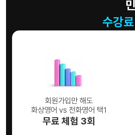
수강료
회원가입만 해도
화상영어 vs 전화영어 택1
무료 체험 3회