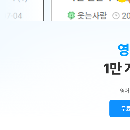
무료수업 시스템
수업대본서비스
얼굴철판딕
북미강사
필리핀강사
시니어과정
MSET 스
민
무료수업 시스템
수업대본서비스
얼굴철판딕
북미강사
북미강사
시니어과정
MSET 스
1:1
부가서비스
딕테이션해
북미강사
벼락치기 특별
MSET 스
열공 게시판
맞
딕테이션해
북미강사
벼락치기 특별
[프리미엄]영어첨삭 이용권
딕테이션해
북미강사
벼락치기 특별
춤
스마트 첨삭
새글
[프리미엄]영어첨삭 이용권
영
딕테이션해
스마트 첨삭
[프리미엄]영어첨삭 이용권
수
딕테이션해
스마트 첨삭
새글
스마트 첨삭 이용권
딕테이션해
1만
업
스마트 첨삭
스마트 첨삭 이용권
딕테이션해
스마트 첨삭
민
스마트 첨삭 이용권
딕테이션해
스마트 첨삭
민트해VOCA 이용권
트
딕테이션해
스마트 첨삭
새글
영어
민트해VOCA 이용권
수업대본서
영
스마트 첨삭
민트해VOCA 이용권
수업대본서
스마트 첨삭
새글
민트도서관 플러스 이용권
무료
어
수업대본서
스마트 첨삭
민트도서관 플러스 이용권
수업대본서
[질문]문법/해석/표현
민트도서관 플러스 이용권
수업대본서
단체문의
단체문의
단체문의