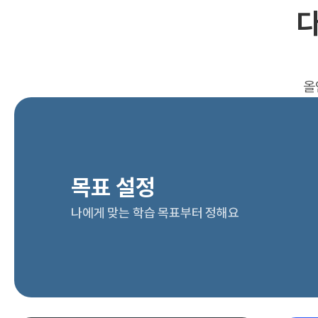
다
올
목표 설정
나에게 맞는 학습 목표부터 정해요