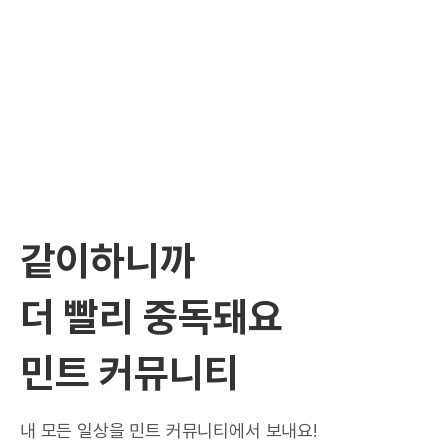
같이하니까
더 빨리 중독돼요
민트 커뮤니티
내 모든 일상을 민트 커뮤니티에서 보내요!