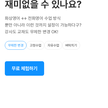
재미없을 수 있나요?
화상영어 ↔ 전화영어 수업 방식
뿐만 아니라 이런 것까지 설정이 가능하다구?
강사도 교재도 무제한 변경 OK!
무제한 변경
고정수업
자유수업
벼락치기
무료 체험하기