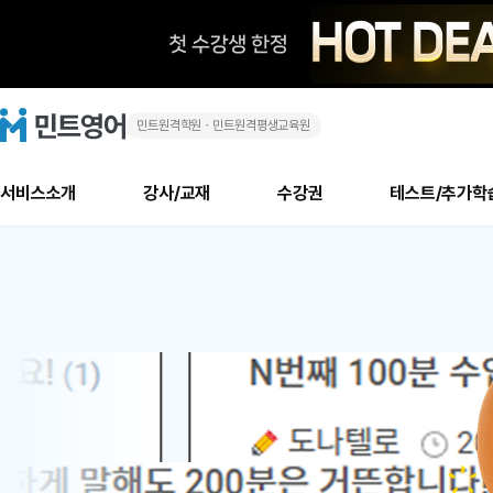
민트원격학원ㆍ민트원격평생교육원
화
민
트
영
상
어
로
서비스소개
강사/교재
수강권
테스트/추가학
고
영
메
소개
신규수강 추천
실제 회원 인터뷰
안내사항
안내사항
수업 리뷰 게시판
북미
안내사항
수업 리뷰
강사
테스트
강사
테스트
교재
테스트
NEW
어
추천
후기
뉴
최신글
새
서비스 소개
민트 최대 할인 수강권
회원공지사항
회원공지사항
얼굴철판딕테이션
만족도 최상! 해보면 
회원공지사항
얼굴철판딕
모든 강사 보기
레벨테스트 신청/결과
모든 강사 보기
모든 교재 보기
레벨테스트 
새글
1
글
서비스 소개
회원공지사항
강사휴강알림
얼굴철판딕테이션
회원공지사항
얼굴철판딕
모든 강사 보기
레벨테스트 신청/결과
모든 강사 보기
모든 교재 보기
레벨테스트 
인기글
신규회원 최대 할인 수강권
새
북미 수강권
전화/화상
화상
위
글
서비스 소개
강사휴강알림
얼굴철판딕테이션
강사휴강알림
얼굴철판딕
모든 강사 보기
MSET 스피킹테스트 신청/결과
모든 강사 보기
모든 교재 보기
레벨테스트 
인증글
새
|
민트 가이드
강사휴강알림
딕테이션해결사
강사휴강알림
얼굴철판딕
필리핀강사
MSET 스피킹테스트 신청/결과
모든 강사 보기
주니어과정
레벨테스트 
필리핀
필리핀
글
민트 가이드
딕테이션해결사
얼굴철판딕
필리핀강사
필리핀강사
주니어과정
레벨테스트 
원
민트영어의 근본! 오리지널 수강권
민트영어의 근본! 오리지널 수강
민트 가이드
딕테이션해결사
얼굴철판딕
필리핀강사
필리핀강사
주니어과정
MSET 스
어
필리핀 수강권
필리핀 수강권
전화/화상
전화/화상
무료수업 시스템
수업대본서비스
얼굴철판딕
북미강사
필리핀강사
시니어과정
MSET 스