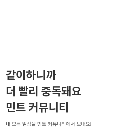
같이하니까
더 빨리 중독돼요
민트 커뮤니티
내 모든 일상을 민트 커뮤니티에서 보내요!