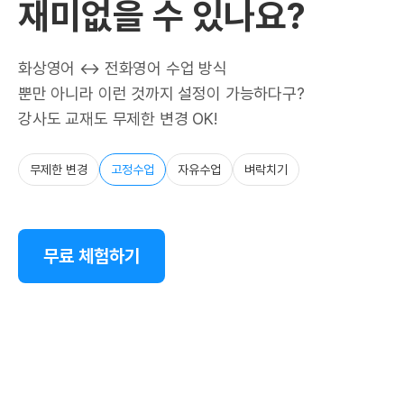
재미없을 수 있나요?
화상영어 ↔ 전화영어 수업 방식
뿐만 아니라 이런 것까지 설정이 가능하다구?
강사도 교재도 무제한 변경 OK!
무제한 변경
고정수업
자유수업
벼락치기
무료 체험하기