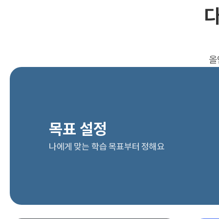
다
올
목표 설정
나에게 맞는 학습 목표부터 정해요