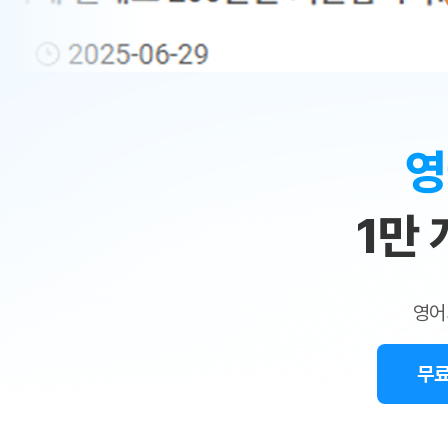
무료수업 시스템
수업대본서비스
얼굴철판딕
북미강사
필리핀강사
시니어과정
MSET 스
민
무료수업 시스템
수업대본서비스
얼굴철판딕
북미강사
북미강사
시니어과정
MSET 스
1:1
부가서비스
딕테이션해
북미강사
벼락치기 특별
MSET 스
열공 게시판
맞
딕테이션해
북미강사
벼락치기 특별
[프리미엄]영어첨삭 이용권
딕테이션해
북미강사
벼락치기 특별
춤
스마트 첨삭
새글
[프리미엄]영어첨삭 이용권
영
딕테이션해
스마트 첨삭
[프리미엄]영어첨삭 이용권
수
딕테이션해
스마트 첨삭
새글
스마트 첨삭 이용권
딕테이션해
1만
업
스마트 첨삭
스마트 첨삭 이용권
딕테이션해
스마트 첨삭
민
스마트 첨삭 이용권
딕테이션해
스마트 첨삭
민트해VOCA 이용권
트
딕테이션해
스마트 첨삭
새글
영어
민트해VOCA 이용권
수업대본서
영
스마트 첨삭
민트해VOCA 이용권
수업대본서
스마트 첨삭
새글
민트도서관 플러스 이용권
무료
어
수업대본서
스마트 첨삭
민트도서관 플러스 이용권
수업대본서
[질문]문법/해석/표현
민트도서관 플러스 이용권
수업대본서
단체문의
단체문의
단체문의