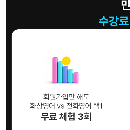
수강료
회원가입만 해도
화상영어 vs 전화영어 택1
무료 체험 3회