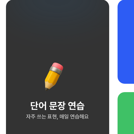
단어 문장 연습
자주 쓰는 표현, 매일 연습해요