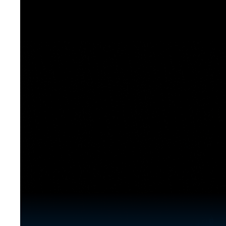
[도전]이디엄퀴즈
업적 트로피&퀘스트
업적 트로피&퀘스트
업적 트로피
[도전]이디엄퀴즈
[도전]이디엄퀴즈
퀘스트
퀘스트
[도전]이디엄퀴즈
퀘스트
퀘스트
[도전]이디엄퀴즈
업적 트로피
퀘스트
[도전]어휘퀴즈
새글
업적 트로피
퀘스트
[도전]어휘퀴즈
퀘스트
[도전]어휘퀴즈
새글
업적 트로피
[도전]어휘퀴즈
업적 트로피
[도전]어휘퀴즈
업적 트로피
[도전]어휘퀴즈
업적 트로피
[도전]어휘퀴즈
새글
업적 트로피
[도전]어휘퀴즈
[도전]어휘퀴즈
새글
[도전]어휘퀴즈
유용한영어표현