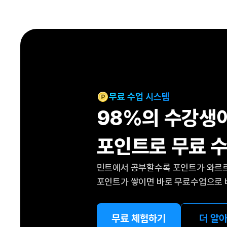
[도전]IELTS 이니셜테스트
패턴학습
[도전]영문법퀴즈
새글
패턴학습
[도전]영문법퀴즈
새글
대화학습
[도전]영문법퀴즈
새글
대화학습
[도전]영문법퀴즈
대화학습
[도전]영문법퀴즈
대화학습
[도전]영문법퀴즈
무료 수업 시스템
민트해VOCA
[도전]영문법퀴즈
새글
98%의 수강생
민트해VOCA
[도전]영문법퀴즈
민트해VOCA
[도전]영문법퀴즈
새글
포인트로 무료 
민트해VOCA
[도전]영문법퀴즈
[도전]이디엄퀴즈
민트에서 공부할수록 포인트가 와르
[도전]이디엄퀴즈
포인트가 쌓이면 바로 무료수업으로 
[도전]이디엄퀴즈
[도전]이디엄퀴즈
[도전]이디엄퀴즈
무료 체험하기
더 알