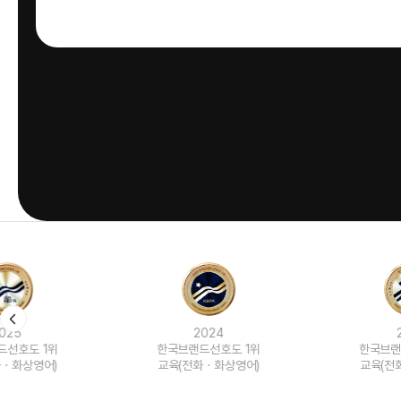
2024
2023
한국브랜드선호도 1위
한국브랜드선호도 1위
교육(전화ㆍ화상영어)
교육(전화ㆍ화상영어)