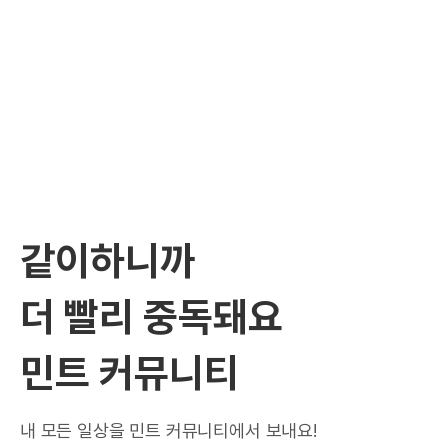
같이하니까
더 빨리 중독돼요
민트 커뮤니티
내 모든 일상을 민트 커뮤니티에서 보내요!