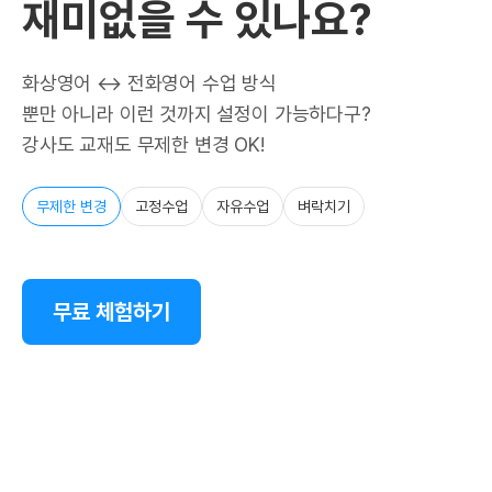
재미없을 수 있나요?
화상영어 ↔ 전화영어 수업 방식
뿐만 아니라 이런 것까지 설정이 가능하다구?
강사도 교재도 무제한 변경 OK!
무제한 변경
고정수업
자유수업
벼락치기
무료 체험하기