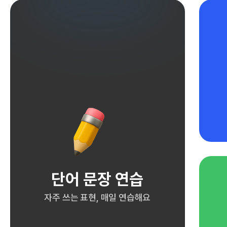
단어 문장 연습
자주 쓰는 표현, 매일 연습해요