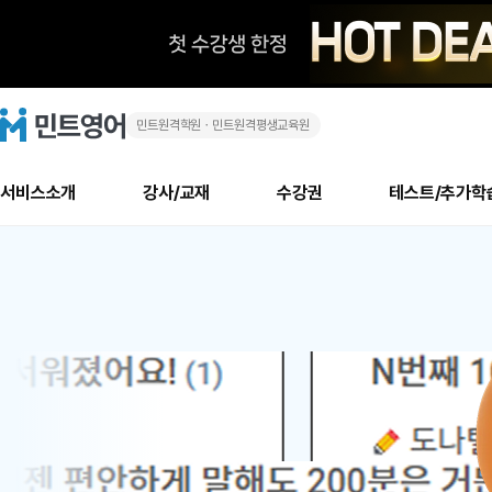
민트원격학원ㆍ민트원격평생교육원
화
민
트
영
상
어
로
서비스소개
강사/교재
수강권
테스트/추가학
고
영
메
소개
신규수강 추천
실제 회원 인터뷰
안내사항
안내사항
수업 리뷰 게시판
북미
안내사항
수업 리뷰
강사
테스트
강사
테스트
교재
테스트
NEW
어
추천
후기
뉴
최신글
새
서비스 소개
민트 최대 할인 수강권
회원공지사항
회원공지사항
얼굴철판딕테이션
만족도 최상! 해보면 
회원공지사항
얼굴철판딕
모든 강사 보기
레벨테스트 신청/결과
모든 강사 보기
모든 교재 보기
레벨테스트 
새글
1
글
서비스 소개
회원공지사항
강사휴강알림
얼굴철판딕테이션
회원공지사항
얼굴철판딕
모든 강사 보기
레벨테스트 신청/결과
모든 강사 보기
모든 교재 보기
레벨테스트 
인기글
신규회원 최대 할인 수강권
새
북미 수강권
전화/화상
화상
위
글
서비스 소개
강사휴강알림
얼굴철판딕테이션
강사휴강알림
얼굴철판딕
모든 강사 보기
MSET 스피킹테스트 신청/결과
모든 강사 보기
모든 교재 보기
레벨테스트 
인증글
새
|
민트 가이드
강사휴강알림
딕테이션해결사
강사휴강알림
얼굴철판딕
필리핀강사
MSET 스피킹테스트 신청/결과
모든 강사 보기
주니어과정
레벨테스트 
필리핀
필리핀
글
민트 가이드
딕테이션해결사
얼굴철판딕
필리핀강사
필리핀강사
주니어과정
레벨테스트 
원
민트영어의 근본! 오리지널 수강권
민트영어의 근본! 오리지널 수강
민트 가이드
딕테이션해결사
얼굴철판딕
필리핀강사
필리핀강사
주니어과정
MSET 스
어
필리핀 수강권
필리핀 수강권
전화/화상
전화/화상
무료수업 시스템
수업대본서비스
얼굴철판딕
북미강사
필리핀강사
시니어과정
MSET 스