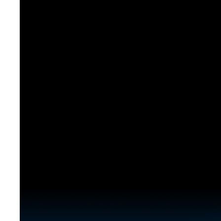
[도전]이디엄퀴즈
업적 트로피&퀘스트
업적 트로피&퀘스트
업적 트로피
[도전]이디엄퀴즈
[도전]이디엄퀴즈
퀘스트
퀘스트
[도전]이디엄퀴즈
퀘스트
퀘스트
[도전]이디엄퀴즈
업적 트로피
퀘스트
[도전]어휘퀴즈
새글
업적 트로피
퀘스트
[도전]어휘퀴즈
퀘스트
[도전]어휘퀴즈
새글
업적 트로피
[도전]어휘퀴즈
업적 트로피
[도전]어휘퀴즈
업적 트로피
[도전]어휘퀴즈
업적 트로피
[도전]어휘퀴즈
새글
업적 트로피
[도전]어휘퀴즈
[도전]어휘퀴즈
새글
[도전]어휘퀴즈
유용한영어표현