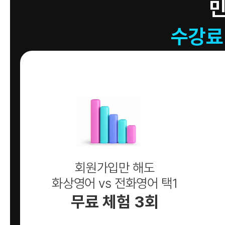
수강료
회원가입만 해도
화상영어 vs 전화영어 택1
무료 체험 3회