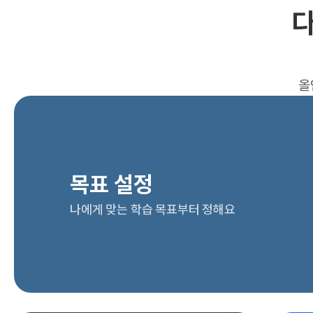
다
올
목표 설정
나에게 맞는 학습 목표부터 정해요