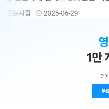
무료수업 시스템
수업대본서비스
얼굴철판딕
북미강사
필리핀강사
시니어과정
MSET 스
민
무료수업 시스템
수업대본서비스
얼굴철판딕
북미강사
북미강사
시니어과정
MSET 스
1:1
부가서비스
딕테이션해
북미강사
벼락치기 특별
MSET 스
열공 게시판
맞
딕테이션해
북미강사
벼락치기 특별
[프리미엄]영어첨삭 이용권
딕테이션해
북미강사
벼락치기 특별
춤
스마트 첨삭
새글
[프리미엄]영어첨삭 이용권
영
딕테이션해
스마트 첨삭
[프리미엄]영어첨삭 이용권
수
딕테이션해
스마트 첨삭
새글
스마트 첨삭 이용권
딕테이션해
1만
업
스마트 첨삭
스마트 첨삭 이용권
딕테이션해
스마트 첨삭
민
스마트 첨삭 이용권
딕테이션해
스마트 첨삭
민트해VOCA 이용권
트
딕테이션해
스마트 첨삭
새글
영어
민트해VOCA 이용권
수업대본서
영
스마트 첨삭
민트해VOCA 이용권
수업대본서
스마트 첨삭
새글
민트도서관 플러스 이용권
무료
어
수업대본서
스마트 첨삭
민트도서관 플러스 이용권
수업대본서
[질문]문법/해석/표현
민트도서관 플러스 이용권
수업대본서
단체문의
단체문의
단체문의