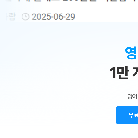
무료수업 시스템
수업대본서비스
얼굴철판딕
북미강사
필리핀강사
시니어과정
MSET 스
민
무료수업 시스템
수업대본서비스
얼굴철판딕
북미강사
북미강사
시니어과정
MSET 스
1:1
부가서비스
딕테이션
북미강사
벼락치기 특별
MSET 스
열공 게시판
맞
딕테이션해
북미강사
벼락치기 특별
[프리미엄]영어첨삭 이용권
딕테이션해
북미강사
벼락치기 특별
춤
스마트 첨삭
새글
[프리미엄]영어첨삭 이용권
영
딕테이션
스마트 첨삭
새글
[프리미엄]영어첨삭 이용권
수
딕테이션
스마트 첨삭
새글
스마트 첨삭 이용권
딕테이션
1만
업
스마트 첨삭
스마트 첨삭 이용권
딕테이션
스마트 첨삭
민
스마트 첨삭 이용권
딕테이션해
스마트 첨삭
민트해VOCA 이용권
트
딕테이션해
스마트 첨삭
새글
영어
민트해VOCA 이용권
수업대본서
영
스마트 첨삭
민트해VOCA 이용권
수업대본서
스마트 첨삭
새글
민트도서관 플러스 이용권
무료
어
수업대본서
스마트 첨삭
민트도서관 플러스 이용권
수업대본서
[질문]문법/해석/표현
새글
민트도서관 플러스 이용권
수업대본서
단체문의
단체문의
단체문의