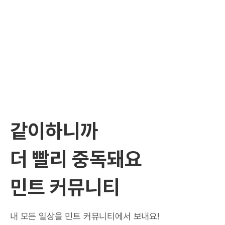
같이하니까
더 빨리 중독돼요
민트 커뮤니티
내 모든 일상을 민트 커뮤니티에서 보내요!