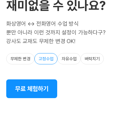
재미없을 수 있나요?
화상영어 ↔ 전화영어 수업 방식
뿐만 아니라 이런 것까지 설정이 가능하다구?
강사도 교재도 무제한 변경 OK!
무제한 변경
고정수업
자유수업
벼락치기
무료 체험하기