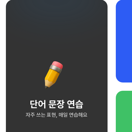
단어 문장 연습
자주 쓰는 표현, 매일 연습해요