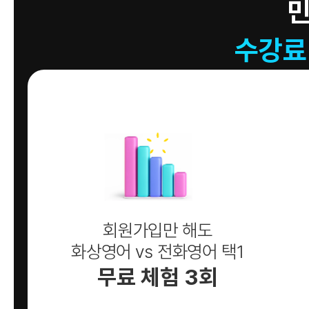
수강료
회원가입만 해도
화상영어 vs 전화영어 택1
무료 체험 3회