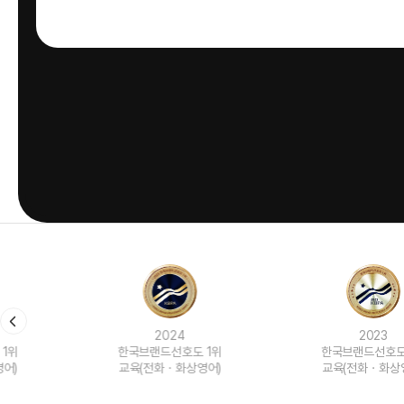
2024
2023
한국브랜드선호도 1위
한국브랜드선호도 1위
교육(전화ㆍ화상영어)
교육(전화ㆍ화상영어)