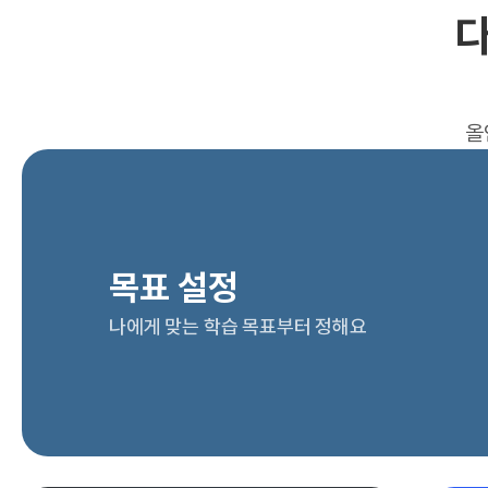
다
올
목표 설정
나에게 맞는 학습 목표부터 정해요