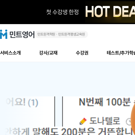
민트원격학원ㆍ민트원격평생교육원
화
민
트
영
상
어
로
서비스소개
강사/교재
수강권
테스트/추가학
고
영
메
소개
신규수강 추천
실제 회원 인터뷰
안내사항
안내사항
수업 리뷰 게시판
북미
안내사항
수업 리뷰
강사
테스트
강사
테스트
교재
테스트
NEW
어
추천
후기
뉴
최신글
새
서비스 소개
민트 최대 할인 수강권
회원공지사항
회원공지사항
얼굴철판딕테이션
만족도 최상! 해보면 
회원공지사항
얼굴철판딕
모든 강사 보기
레벨테스트 신청/결과
모든 강사 보기
모든 교재 보기
레벨테스트 
새글
새글
1
글
서비스 소개
회원공지사항
강사휴강알림
얼굴철판딕테이션
회원공지사항
얼굴철판딕
모든 강사 보기
레벨테스트 신청/결과
모든 강사 보기
모든 교재 보기
레벨테스트 
인기글
새글
신규회원 최대 할인 수강권
새
북미 수강권
전화/화상
화상
위
글
서비스 소개
강사휴강알림
얼굴철판딕테이션
강사휴강알림
얼굴철판딕
모든 강사 보기
MSET 스피킹테스트 신청/결과
모든 강사 보기
모든 교재 보기
레벨테스트 
인증글
새
|
민트 가이드
강사휴강알림
딕테이션해결사
강사휴강알림
얼굴철판딕
필리핀강사
MSET 스피킹테스트 신청/결과
모든 강사 보기
주니어과정
레벨테스트 
새글
필리핀
필리핀
글
민트 가이드
딕테이션해결사
얼굴철판딕
필리핀강사
필리핀강사
주니어과정
레벨테스트 
새글
원
민트영어의 근본! 오리지널 수강권
민트영어의 근본! 오리지널 수강
민트 가이드
딕테이션해결사
얼굴철판딕
필리핀강사
필리핀강사
주니어과정
MSET 스
어
필리핀 수강권
필리핀 수강권
전화/화상
전화/화상
무료수업 시스템
수업대본서비스
얼굴철판딕
북미강사
필리핀강사
시니어과정
MSET 스