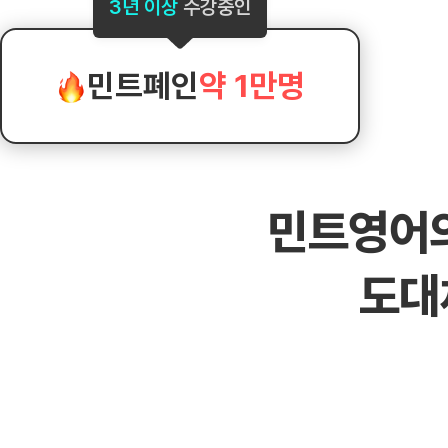
[도전]AHOP 이니셜 테스트
[도전]어
3년 이상
수강중인
블로그이벤트
스마트스토어 이벤트
블로그이벤트
[도전]AHOP 이니셜 테스트
[도전]어
카페이벤트
민트 티키타카 이벤트
카페이벤트
[도전]AHOP 이니셜 테스트
유용한영어
카페이벤트
카페이벤트
민트폐인
약 1만명
[도전]AHOP 이니셜 테스트
유용한영어
영상이벤트
영상이벤트
[도전]AHOP 이니셜 테스트
유용한영어
영상이벤트
영상이벤트
[도전]AHOP 이니셜 테스트
학습존 (영어학습)
학습존 (영어학습)
동영상 학습
무조건 5분 컷 이벤트
무조건 5분 컷
새글
[도전]AHOP 이니셜 테스트
무조건 5분 컷 이벤트
무조건 5분 컷
학습존 메인
학습존 메인
이미지잉글리
[도전]IELTS 이니셜테스트
스마트스토어 이벤트
스마트스토어 
새글
민트영어
학습존 메인
학습존 메인
이미지잉글리
[도전]IELTS 이니셜테스트
스마트스토어 이벤트
스마트스토어 
학습존 메인
단어학습
원어민영문법
[도전]IELTS 이니셜테스트
민트 티키타카 이벤트
민트 티키타카
도대
학습존 메인
단어학습
원어민영문법
[도전]IELTS 이니셜테스트
민트 티키타카 이벤트
민트 티키타카
단어학습
패턴학습
영어한마디
[도전]IELTS 이니셜테스트
단어학습
패턴학습
영어한마디
[도전]IELTS 이니셜테스트
단어학습
대화학습
왕초보옹알이
[도전]IELTS 이니셜테스트
단어학습
대화학습
왕초보옹알이
[도전]IELTS 이니셜테스트
패턴학습
민트해VOCA
[도전]IELTS 이니셜테스트
패턴학습
민트해VOCA