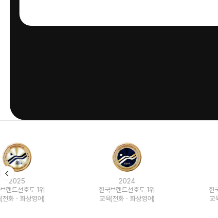
2024
2023
한국브랜드선호도 1위
한국브랜드선호도 1위
교육(전화ㆍ화상영어)
교육(전화ㆍ화상영어)