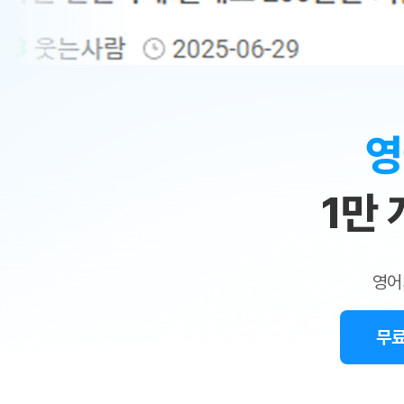
무료수업 시스템
수업대본서비스
얼굴철판딕
북미강사
필리핀강사
시니어과정
MSET 스
민
무료수업 시스템
수업대본서비스
얼굴철판딕
북미강사
북미강사
시니어과정
MSET 스
1:1
부가서비스
딕테이션
북미강사
벼락치기 특별
MSET 스
열공 게시판
맞
딕테이션해
북미강사
벼락치기 특별
[프리미엄]영어첨삭 이용권
딕테이션해
북미강사
벼락치기 특별
춤
스마트 첨삭
새글
[프리미엄]영어첨삭 이용권
영
딕테이션
스마트 첨삭
[프리미엄]영어첨삭 이용권
수
딕테이션
스마트 첨삭
새글
스마트 첨삭 이용권
딕테이션
1만
업
스마트 첨삭
스마트 첨삭 이용권
딕테이션
스마트 첨삭
민
스마트 첨삭 이용권
딕테이션해
스마트 첨삭
민트해VOCA 이용권
트
딕테이션해
스마트 첨삭
새글
영어
민트해VOCA 이용권
수업대본서
영
스마트 첨삭
민트해VOCA 이용권
수업대본서
스마트 첨삭
새글
민트도서관 플러스 이용권
무료
어
수업대본서
스마트 첨삭
민트도서관 플러스 이용권
수업대본서
[질문]문법/해석/표현
민트도서관 플러스 이용권
수업대본서
단체문의
단체문의
단체문의