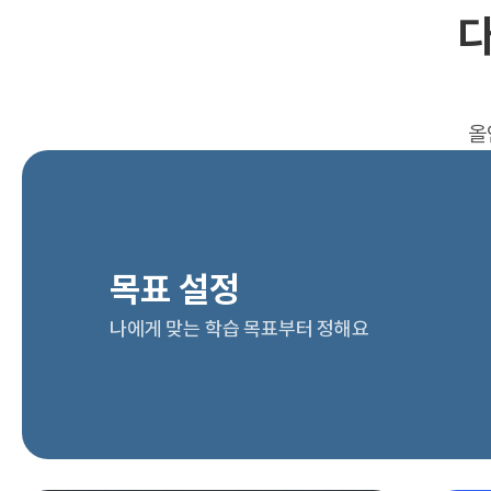
다
올
목표 설정
나에게 맞는 학습 목표부터 정해요