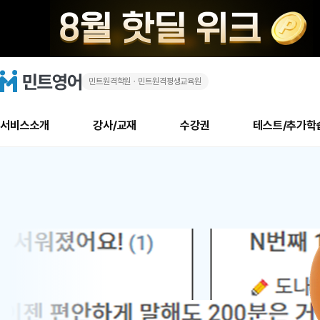
민트원격학원ㆍ민트원격평생교육원
화
민
트
영
상
어
로
서비스소개
강사/교재
수강권
테스트/추가학
고
영
메
소개
신규수강 추천
실제 회원 인터뷰
안내사항
안내사항
수업 리뷰 게시판
북미
안내사항
수업 리뷰
강사
테스트
강사
테스트
교재
테스트
NEW
어
추천
후기
뉴
최신글
새
서비스 소개
민트 최대 할인 수강권
회원공지사항
회원공지사항
얼굴철판딕테이션
만족도 최상! 해보면 
회원공지사항
얼굴철판딕
모든 강사 보기
레벨테스트 신청/결과
모든 강사 보기
모든 교재 보기
레벨테스트 
새글
1
글
서비스 소개
회원공지사항
강사휴강알림
얼굴철판딕테이션
회원공지사항
얼굴철판딕
모든 강사 보기
레벨테스트 신청/결과
모든 강사 보기
모든 교재 보기
레벨테스트 
인기글
새글
신규회원 최대 할인 수강권
새
북미 수강권
전화/화상
화상
위
글
서비스 소개
강사휴강알림
얼굴철판딕테이션
강사휴강알림
얼굴철판딕
모든 강사 보기
MSET 스피킹테스트 신청/결과
모든 강사 보기
모든 교재 보기
레벨테스트 
인증글
새
|
민트 가이드
강사휴강알림
딕테이션해결사
강사휴강알림
얼굴철판딕
필리핀강사
MSET 스피킹테스트 신청/결과
모든 강사 보기
주니어과정
레벨테스트 
새글
필리핀
필리핀
글
민트 가이드
딕테이션해결사
얼굴철판딕
필리핀강사
필리핀강사
주니어과정
레벨테스트 
새글
원
민트영어의 근본! 오리지널 수강권
민트영어의 근본! 오리지널 수강
민트 가이드
딕테이션해결사
얼굴철판딕
필리핀강사
필리핀강사
주니어과정
MSET 스
어
필리핀 수강권
필리핀 수강권
전화/화상
전화/화상
무료수업 시스템
수업대본서비스
얼굴철판딕
북미강사
필리핀강사
시니어과정
MSET 스