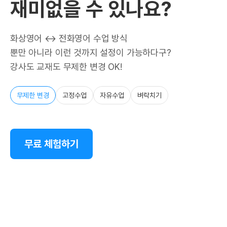
재미없을 수 있나요?
화상영어 ↔ 전화영어 수업 방식
뿐만 아니라 이런 것까지 설정이 가능하다구?
강사도 교재도 무제한 변경 OK!
무제한 변경
고정수업
자유수업
벼락치기
무료 체험하기