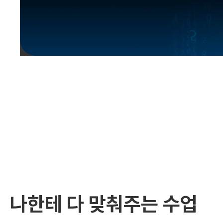
유용한영어표현
유용한영어표현
유용한영어표현
유용한영어표현
유용한영어표현
유용한영어표현
유용한영어표현
유용한영어표현
유용한영어표현
나한테 다 맞춰주는 수업