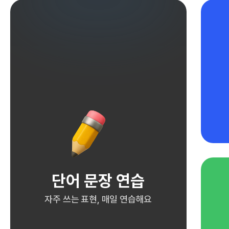
단어 문장 연습
자주 쓰는 표현, 매일 연습해요