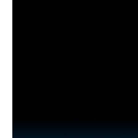
[도전]이디엄퀴즈
업적 트로피&퀘스트
업적 트로피&퀘스트
업적 트로피
[도전]이디엄퀴즈
[도전]이디엄퀴즈
퀘스트
퀘스트
[도전]이디엄퀴즈
퀘스트
퀘스트
[도전]이디엄퀴즈
업적 트로피
퀘스트
[도전]어휘퀴즈
새글
업적 트로피
퀘스트
[도전]어휘퀴즈
퀘스트
[도전]어휘퀴즈
새글
업적 트로피
[도전]어휘퀴즈
업적 트로피
[도전]어휘퀴즈
업적 트로피
[도전]어휘퀴즈
업적 트로피
[도전]어휘퀴즈
새글
업적 트로피
[도전]어휘퀴즈
[도전]어휘퀴즈
새글
[도전]어휘퀴즈
유용한영어표현