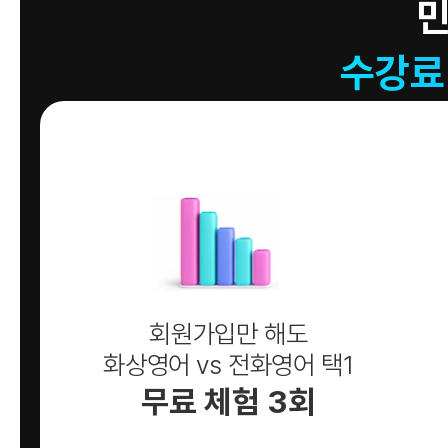
수강료
회원가입만 해도
화상영어 vs 전화영어 택1
무료 체험 3회