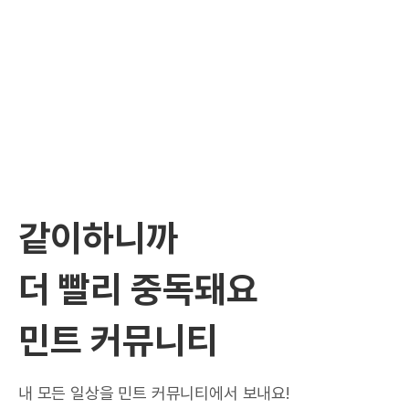
같이하니까
더 빨리 중독돼요
민트 커뮤니티
내 모든 일상을 민트 커뮤니티에서 보내요!