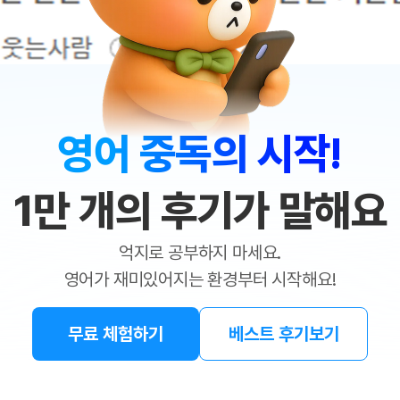
필리핀 수강권
민트해VOCA 이용권
얼굴철판딕테이션
딕테이션해결사
회원공지
수
시니어과정
MSET 스피킹테스트 신청/결과
주니어과정
MSET 스피킹테스트 신청/결과
새글
민트도서관 플러스 이용
얼굴철판딕테이션
수업대본서비스
회원공지
수
시니어과정
MSET 스피킹테스트 신청/결과
시니어과정
딕테이션해결사
수업대본서비스
강사휴강
벼락치기 특별코스
MSET 스피킹테스트 신청/결과
시니어과정
새글
딕테이션해결사
수업대본서비스
강사휴강
벼락치기 특별코스
시니어과정
딕테이션해결사
수업대본서비스
강사휴강
벼락치기 특별코스
시니어과정
영어 중독의 시작!
딕테이션해결사
강사휴강
벼락치기 특별코스
새글
열공 게시판
딕테이션해결사
강사휴강
벼락치기 특별코스
새글
딕테이션해결사
강사휴강
벼락치기 특별코스
새글
1만 개의 후기가 말해요
스마트 첨삭
딕테이션해결사
강사휴강
벼락치기 특별코스
새글
EVENT
스마트 첨삭
딕테이션해결사
강사휴강
억지로 공부하지 마세요.
[질문]문법/해석/표현
딕테이션해결사
강사휴강
[질문]문법/해석/표현
영어가 재미있어지는 환경부터 시작해요!
수업대본서비스
[도전]일일영작문
수업대본서비스
[도전]일일영작문
무료 체험하기
베스트 후기보기
수업대본서비스
[도전]브레인워시
수업대본서비스
[도전]브레인워시
수업대본서비스
단체문의
단체문의
단체문의