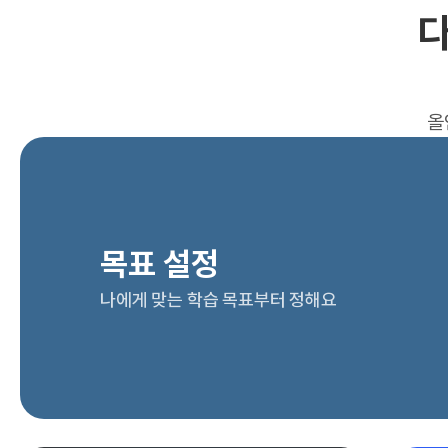
다
올
목표 설정
나에게 맞는 학습 목표부터 정해요