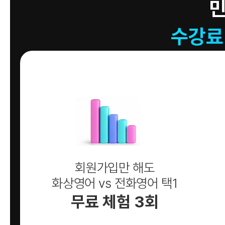
수강료
회원가입만 해도
화상영어 vs 전화영어 택1
무료 체험 3회