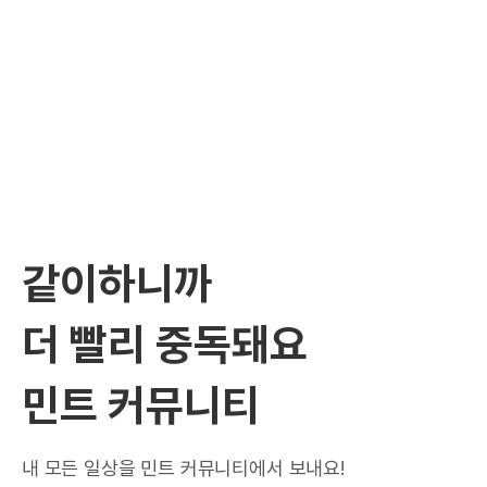
같이하니까
더 빨리 중독돼요
민트 커뮤니티
내 모든 일상을 민트 커뮤니티에서 보내요!