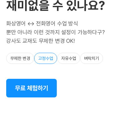
재미없을 수 있나요?
화상영어 ↔ 전화영어 수업 방식
뿐만 아니라 이런 것까지 설정이 가능하다구?
강사도 교재도 무제한 변경 OK!
무제한 변경
고정수업
자유수업
벼락치기
무료 체험하기