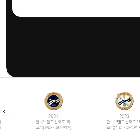
2024
2023
한국브랜드선호도 1위
한국브랜드선호도 1위
교육(전화ㆍ화상영어)
교육(전화ㆍ화상영어)