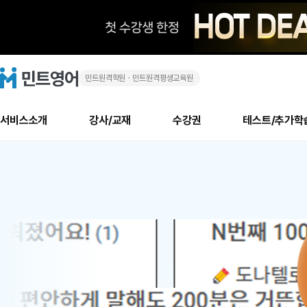
민트원격학원ㆍ민트원격평생교육원
화
민
트
영
상
어
로
서비스소개
강사/교재
수강권
테스트/추가학
고
영
메
소개
신규수강 추천
실제 회원 인터뷰
안내사항
안내사항
수업 리뷰 게시판
북미
안내사항
수업 리뷰
강사
테스트
강사
테스트
교재
테스트
NEW
어
추천
후기
뉴
최신글
새
서비스 소개
민트 최대 할인 수강권
회원공지사항
회원공지사항
얼굴철판딕테이션
만족도 최상! 해보면 
회원공지사항
얼굴철판딕
모든 강사 보기
레벨테스트 신청/결과
모든 강사 보기
모든 교재 보기
레벨테스트 
새글
1
글
서비스 소개
회원공지사항
강사휴강알림
얼굴철판딕테이션
회원공지사항
얼굴철판딕
모든 강사 보기
레벨테스트 신청/결과
모든 강사 보기
모든 교재 보기
레벨테스트 
인기글
신규회원 최대 할인 수강권
새
북미 수강권
전화/화상
화상
위
글
서비스 소개
강사휴강알림
얼굴철판딕테이션
강사휴강알림
얼굴철판딕
모든 강사 보기
MSET 스피킹테스트 신청/결과
모든 강사 보기
모든 교재 보기
레벨테스트 
인증글
새
|
민트 가이드
강사휴강알림
딕테이션해결사
강사휴강알림
얼굴철판딕
필리핀강사
MSET 스피킹테스트 신청/결과
모든 강사 보기
주니어과정
레벨테스트 
필리핀
필리핀
글
민트 가이드
딕테이션해결사
얼굴철판딕
필리핀강사
필리핀강사
주니어과정
레벨테스트 
원
민트영어의 근본! 오리지널 수강권
민트영어의 근본! 오리지널 수강
민트 가이드
딕테이션해결사
얼굴철판딕
필리핀강사
필리핀강사
주니어과정
MSET 스
어
필리핀 수강권
필리핀 수강권
전화/화상
전화/화상
무료수업 시스템
수업대본서비스
얼굴철판딕
북미강사
필리핀강사
시니어과정
MSET 스