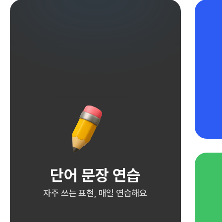
단어 문장 연습
자주 쓰는 표현, 매일 연습해요