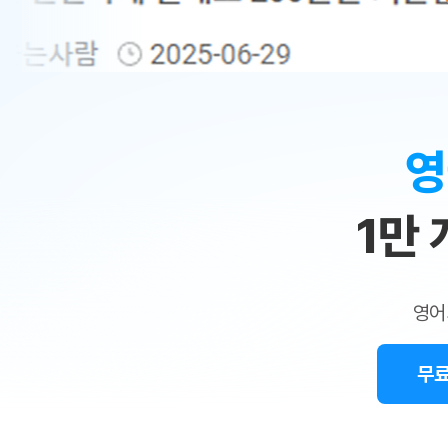
무료수업 시스템
수업대본서비스
얼굴철판딕
북미강사
필리핀강사
시니어과정
MSET 스
민
무료수업 시스템
수업대본서비스
얼굴철판딕
북미강사
북미강사
시니어과정
MSET 스
1:1
부가서비스
딕테이션해
북미강사
벼락치기 특별
MSET 스
열공 게시판
맞
딕테이션해
북미강사
벼락치기 특별
[프리미엄]영어첨삭 이용권
딕테이션해
북미강사
벼락치기 특별
춤
스마트 첨삭
새글
[프리미엄]영어첨삭 이용권
영
딕테이션해
스마트 첨삭
[프리미엄]영어첨삭 이용권
수
딕테이션해
스마트 첨삭
새글
스마트 첨삭 이용권
딕테이션해
1만
업
스마트 첨삭
스마트 첨삭 이용권
딕테이션해
스마트 첨삭
민
스마트 첨삭 이용권
딕테이션해
스마트 첨삭
민트해VOCA 이용권
트
딕테이션해
스마트 첨삭
새글
영어
민트해VOCA 이용권
수업대본서
영
스마트 첨삭
민트해VOCA 이용권
수업대본서
스마트 첨삭
새글
민트도서관 플러스 이용권
무료
어
수업대본서
스마트 첨삭
민트도서관 플러스 이용권
수업대본서
[질문]문법/해석/표현
민트도서관 플러스 이용권
수업대본서
단체문의
단체문의
단체문의