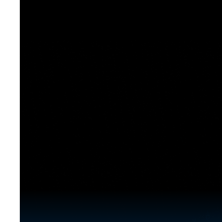
[도전]이디엄퀴즈
업적 트로피&퀘스트
업적 트로피&퀘스트
업적 트로피
[도전]이디엄퀴즈
[도전]이디엄퀴즈
퀘스트
퀘스트
[도전]이디엄퀴즈
퀘스트
퀘스트
[도전]이디엄퀴즈
업적 트로피
퀘스트
[도전]어휘퀴즈
새글
업적 트로피
퀘스트
[도전]어휘퀴즈
퀘스트
[도전]어휘퀴즈
새글
업적 트로피
[도전]어휘퀴즈
업적 트로피
[도전]어휘퀴즈
업적 트로피
[도전]어휘퀴즈
업적 트로피
[도전]어휘퀴즈
새글
업적 트로피
[도전]어휘퀴즈
[도전]어휘퀴즈
새글
[도전]어휘퀴즈
유용한영어표현