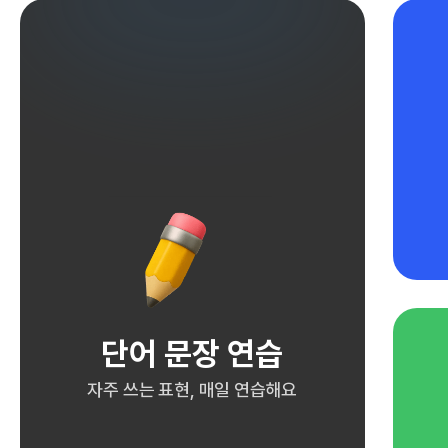
단어 문장 연습
자주 쓰는 표현, 매일 연습해요