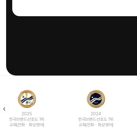
2024
2023
한국브랜드선호도 1위
한국브랜드선호도 1위
교육(전화ㆍ화상영어)
교육(전화ㆍ화상영어)