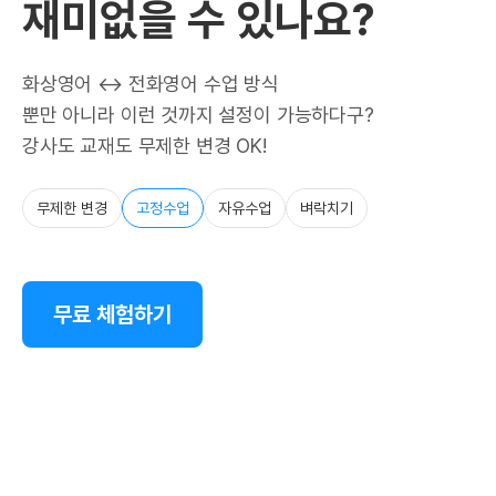
재미없을 수 있나요?
화상영어 ↔ 전화영어 수업 방식
뿐만 아니라 이런 것까지 설정이 가능하다구?
강사도 교재도 무제한 변경 OK!
무제한 변경
고정수업
자유수업
벼락치기
무료 체험하기