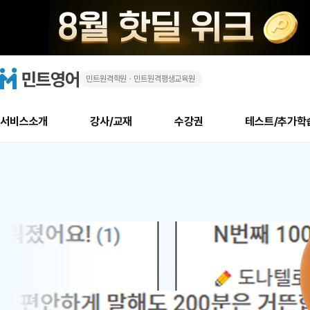
민트원격학원ㆍ민트원격평생교육원
화
민
트
영
상
어
로
서비스소개
강사/교재
수강권
테스트/추가학
고
영
메
소개
신규수강 추천
실제 회원 인터뷰
안내사항
안내사항
수업 리뷰 게시판
북미
안내사항
수업 리뷰
강사
테스트
강사
테스트
교재
테스트
NEW
어
추천
후기
뉴
최신글
새
서비스 소개
민트 최대 할인 수강권
회원공지사항
회원공지사항
얼굴철판딕테이션
만족도 최상! 해보면 
회원공지사항
얼굴철판딕
모든 강사 보기
레벨테스트 신청/결과
모든 강사 보기
모든 교재 보기
레벨테스트 
새글
1
글
서비스 소개
회원공지사항
강사휴강알림
얼굴철판딕테이션
회원공지사항
얼굴철판딕
모든 강사 보기
레벨테스트 신청/결과
모든 강사 보기
모든 교재 보기
레벨테스트 
인기글
새글
신규회원 최대 할인 수강권
새
북미 수강권
전화/화상
화상
위
글
서비스 소개
강사휴강알림
얼굴철판딕테이션
강사휴강알림
얼굴철판딕
모든 강사 보기
MSET 스피킹테스트 신청/결과
모든 강사 보기
모든 교재 보기
레벨테스트 
인증글
새
|
민트 가이드
강사휴강알림
딕테이션해결사
강사휴강알림
얼굴철판딕
필리핀강사
MSET 스피킹테스트 신청/결과
모든 강사 보기
주니어과정
레벨테스트 
새글
필리핀
필리핀
글
민트 가이드
딕테이션해결사
얼굴철판딕
필리핀강사
필리핀강사
주니어과정
레벨테스트 
새글
원
민트영어의 근본! 오리지널 수강권
민트영어의 근본! 오리지널 수강
민트 가이드
딕테이션해결사
얼굴철판딕
필리핀강사
필리핀강사
주니어과정
MSET 스
어
필리핀 수강권
필리핀 수강권
전화/화상
전화/화상
무료수업 시스템
수업대본서비스
얼굴철판딕
북미강사
필리핀강사
시니어과정
MSET 스