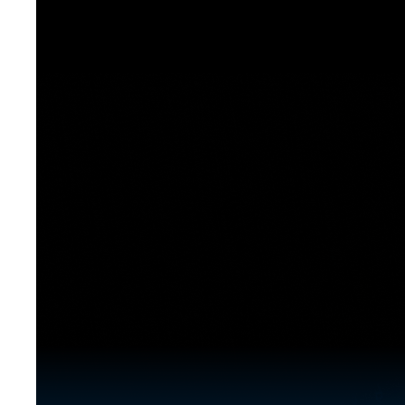
[도전]이디엄퀴즈
업적 트로피&퀘스트
업적 트로피&퀘스트
업적 트로피
[도전]이디엄퀴즈
[도전]이디엄퀴즈
퀘스트
퀘스트
[도전]이디엄퀴즈
퀘스트
퀘스트
[도전]이디엄퀴즈
업적 트로피
퀘스트
[도전]어휘퀴즈
새글
업적 트로피
퀘스트
[도전]어휘퀴즈
퀘스트
[도전]어휘퀴즈
새글
업적 트로피
[도전]어휘퀴즈
업적 트로피
[도전]어휘퀴즈
업적 트로피
[도전]어휘퀴즈
업적 트로피
[도전]어휘퀴즈
새글
업적 트로피
[도전]어휘퀴즈
[도전]어휘퀴즈
새글
[도전]어휘퀴즈
유용한영어표현