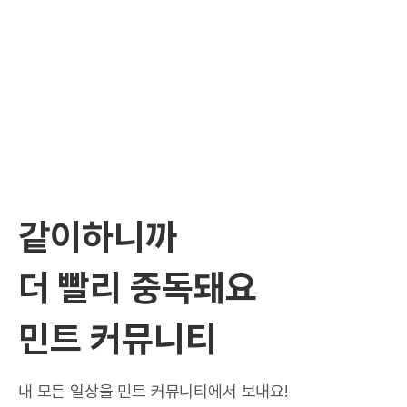
같이하니까
더 빨리 중독돼요
민트 커뮤니티
내 모든 일상을 민트 커뮤니티에서 보내요!