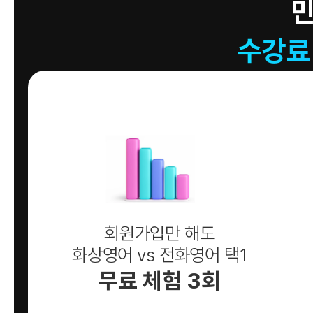
수강료
회원가입만 해도
화상영어 vs 전화영어 택1
무료 체험 3회