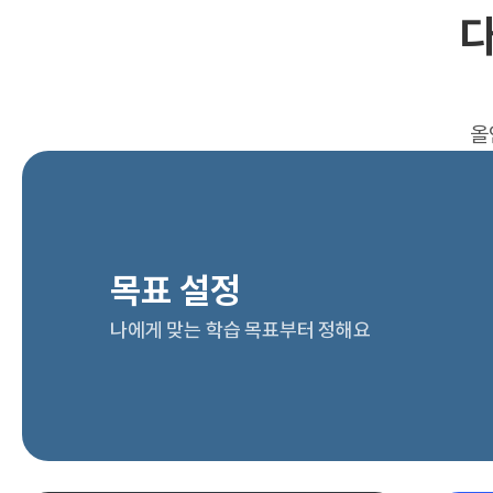
다
올
목표 설정
나에게 맞는 학습 목표부터 정해요