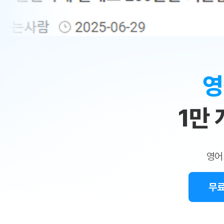
무료수업 시스템
수업대본서비스
얼굴철판딕
북미강사
필리핀강사
시니어과정
MSET 스
민
무료수업 시스템
수업대본서비스
얼굴철판딕
북미강사
북미강사
시니어과정
MSET 스
1:1
부가서비스
딕테이션
북미강사
벼락치기 특별
MSET 스
열공 게시판
맞
딕테이션해
북미강사
벼락치기 특별
[프리미엄]영어첨삭 이용권
딕테이션해
북미강사
벼락치기 특별
춤
스마트 첨삭
새글
[프리미엄]영어첨삭 이용권
영
딕테이션
스마트 첨삭
[프리미엄]영어첨삭 이용권
수
딕테이션
스마트 첨삭
새글
스마트 첨삭 이용권
딕테이션해
1만
업
스마트 첨삭
스마트 첨삭 이용권
딕테이션
스마트 첨삭
민
스마트 첨삭 이용권
딕테이션해
스마트 첨삭
민트해VOCA 이용권
트
딕테이션해
스마트 첨삭
새글
영어
민트해VOCA 이용권
수업대본서
영
스마트 첨삭
민트해VOCA 이용권
수업대본서
스마트 첨삭
새글
민트도서관 플러스 이용권
무료
어
수업대본서
스마트 첨삭
민트도서관 플러스 이용권
수업대본서
[질문]문법/해석/표현
민트도서관 플러스 이용권
수업대본서
단체문의
단체문의
단체문의