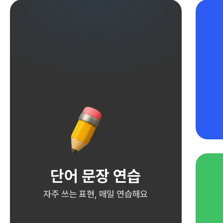
단어 문장 연습
자주 쓰는 표현, 매일 연습해요