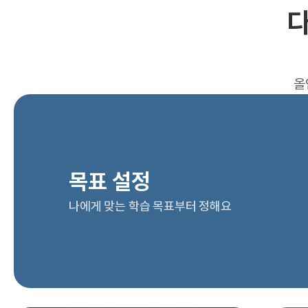
다
올
목표 설정
나에게 맞는 학습 목표부터 정해요