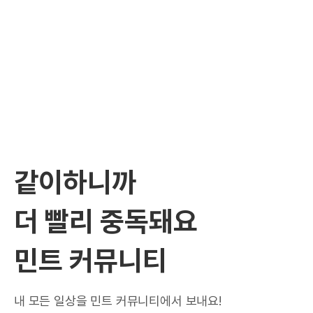
같이하니까
더 빨리 중독돼요
민트 커뮤니티
내 모든 일상을 민트 커뮤니티에서 보내요!