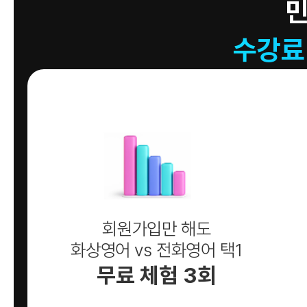
수강료
회원가입만 해도
화상영어 vs 전화영어 택1
무료 체험 3회