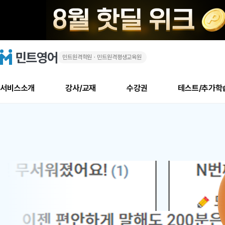
민트원격학원ㆍ민트원격평생교육원
화
민
트
영
상
어
로
서비스소개
강사/교재
수강권
테스트/추가학
고
영
메
소개
신규수강 추천
실제 회원 인터뷰
안내사항
안내사항
수업 리뷰 게시판
북미
안내사항
수업 리뷰
강사
테스트
강사
테스트
교재
테스트
NEW
어
추천
후기
뉴
최신글
새
서비스 소개
민트 최대 할인 수강권
회원공지사항
회원공지사항
얼굴철판딕테이션
만족도 최상! 해보면 
회원공지사항
얼굴철판딕
모든 강사 보기
레벨테스트 신청/결과
모든 강사 보기
모든 교재 보기
레벨테스트 
새글
새글
1
글
서비스 소개
회원공지사항
강사휴강알림
얼굴철판딕테이션
회원공지사항
얼굴철판딕
모든 강사 보기
레벨테스트 신청/결과
모든 강사 보기
모든 교재 보기
레벨테스트 
인기글
새글
신규회원 최대 할인 수강권
새
북미 수강권
전화/화상
화상
위
글
서비스 소개
강사휴강알림
얼굴철판딕테이션
강사휴강알림
얼굴철판딕
모든 강사 보기
MSET 스피킹테스트 신청/결과
모든 강사 보기
모든 교재 보기
레벨테스트 
인증글
새
|
민트 가이드
강사휴강알림
딕테이션해결사
강사휴강알림
얼굴철판딕
필리핀강사
MSET 스피킹테스트 신청/결과
모든 강사 보기
주니어과정
레벨테스트 
새글
필리핀
필리핀
글
민트 가이드
딕테이션해결사
얼굴철판딕
필리핀강사
필리핀강사
주니어과정
레벨테스트 
새글
원
민트영어의 근본! 오리지널 수강권
민트영어의 근본! 오리지널 수강
민트 가이드
딕테이션해결사
얼굴철판딕
필리핀강사
필리핀강사
주니어과정
MSET 스
어
필리핀 수강권
필리핀 수강권
전화/화상
전화/화상
무료수업 시스템
수업대본서비스
얼굴철판딕
북미강사
필리핀강사
시니어과정
MSET 스