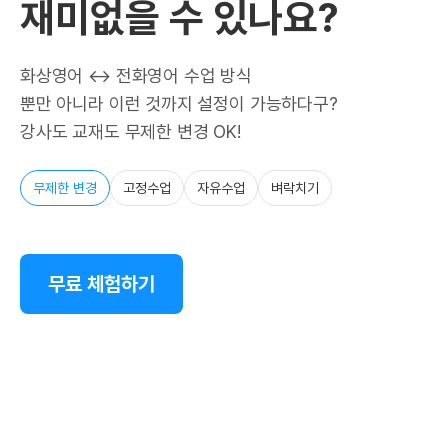
재미없을 수 있나요?
화상영어 ↔ 전화영어 수업 방식
뿐만 아니라 이런 것까지 설정이 가능하다구?
강사도 교재도 무제한 변경 OK!
무제한 변경
고정수업
자유수업
벼락치기
무료 체험하기