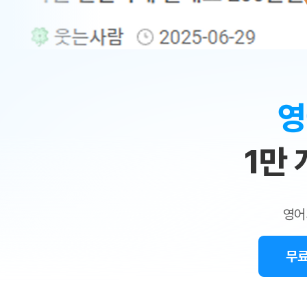
무료수업 시스템
수업대본서비스
얼굴철판딕
북미강사
필리핀강사
시니어과정
MSET 스
민
무료수업 시스템
수업대본서비스
얼굴철판딕
북미강사
북미강사
시니어과정
MSET 스
1:1
부가서비스
딕테이션
북미강사
벼락치기 특별
MSET 스
열공 게시판
맞
딕테이션해
북미강사
벼락치기 특별
[프리미엄]영어첨삭 이용권
딕테이션해
북미강사
벼락치기 특별
춤
스마트 첨삭
새글
[프리미엄]영어첨삭 이용권
영
딕테이션
스마트 첨삭
새글
[프리미엄]영어첨삭 이용권
수
딕테이션
스마트 첨삭
새글
스마트 첨삭 이용권
딕테이션
1만
업
스마트 첨삭
스마트 첨삭 이용권
딕테이션
스마트 첨삭
민
스마트 첨삭 이용권
딕테이션해
스마트 첨삭
민트해VOCA 이용권
트
딕테이션해
스마트 첨삭
새글
영어
민트해VOCA 이용권
수업대본서
영
스마트 첨삭
민트해VOCA 이용권
수업대본서
스마트 첨삭
새글
민트도서관 플러스 이용권
무료
어
수업대본서
스마트 첨삭
민트도서관 플러스 이용권
수업대본서
[질문]문법/해석/표현
새글
민트도서관 플러스 이용권
수업대본서
단체문의
단체문의
단체문의