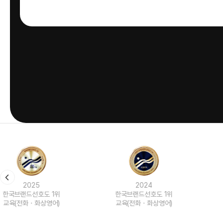
2024
2023
한국브랜드선호도 1위
한국브랜드선호도 1위
교육(전화ㆍ화상영어)
교육(전화ㆍ화상영어)