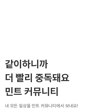
같이하니까
더 빨리 중독돼요
민트 커뮤니티
내 모든 일상을 민트 커뮤니티에서 보내요!