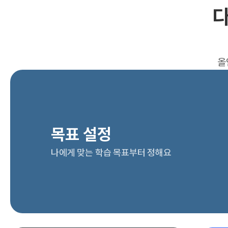
다
올
목표 설정
나에게 맞는 학습 목표부터 정해요