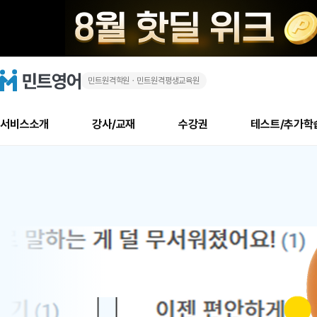
민트원격학원ㆍ민트원격평생교육원
화
민
트
영
상
어
로
서비스소개
강사/교재
수강권
테스트/추가학
고
영
메
소개
신규수강 추천
실제 회원 인터뷰
안내사항
안내사항
수업 리뷰 게시판
북미
안내사항
수업 리뷰
강사
테스트
강사
테스트
교재
테스트
NEW
어
추천
후기
뉴
최신글
새
서비스 소개
민트 최대 할인 수강권
회원공지사항
회원공지사항
얼굴철판딕테이션
만족도 최상! 해보면 
회원공지사항
얼굴철판딕
모든 강사 보기
레벨테스트 신청/결과
모든 강사 보기
모든 교재 보기
레벨테스트 
새글
새글
1
글
서비스 소개
회원공지사항
강사휴강알림
얼굴철판딕테이션
회원공지사항
얼굴철판딕
모든 강사 보기
레벨테스트 신청/결과
모든 강사 보기
모든 교재 보기
레벨테스트 
인기글
새글
신규회원 최대 할인 수강권
새
북미 수강권
전화/화상
화상
위
글
서비스 소개
강사휴강알림
얼굴철판딕테이션
강사휴강알림
얼굴철판딕
모든 강사 보기
MSET 스피킹테스트 신청/결과
모든 강사 보기
모든 교재 보기
레벨테스트 
인증글
새
|
민트 가이드
강사휴강알림
딕테이션해결사
강사휴강알림
얼굴철판딕
필리핀강사
MSET 스피킹테스트 신청/결과
모든 강사 보기
주니어과정
레벨테스트 
새글
필리핀
필리핀
글
민트 가이드
딕테이션해결사
얼굴철판딕
필리핀강사
필리핀강사
주니어과정
레벨테스트 
새글
원
민트영어의 근본! 오리지널 수강권
민트영어의 근본! 오리지널 수강
민트 가이드
딕테이션해결사
얼굴철판딕
필리핀강사
필리핀강사
주니어과정
MSET 스
어
필리핀 수강권
필리핀 수강권
전화/화상
전화/화상
무료수업 시스템
수업대본서비스
얼굴철판딕
북미강사
필리핀강사
시니어과정
MSET 스