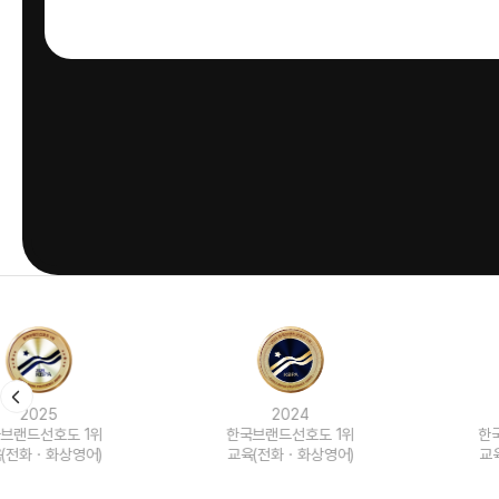
2024
2023
한국브랜드선호도 1위
한국브랜드선호도 1위
교육(전화ㆍ화상영어)
교육(전화ㆍ화상영어)