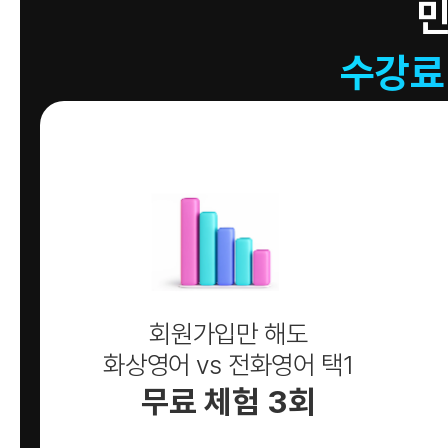
수강료
회원가입만 해도
화상영어 vs 전화영어 택1
무료 체험 3회