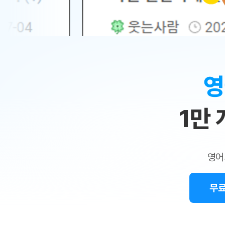
무료수업 시스템
수업대본서비스
얼굴철판딕
북미강사
필리핀강사
시니어과정
MSET 스
민
무료수업 시스템
수업대본서비스
얼굴철판딕
북미강사
북미강사
시니어과정
MSET 스
1:1
부가서비스
딕테이션
북미강사
벼락치기 특별
MSET 스
열공 게시판
맞
딕테이션해
북미강사
벼락치기 특별
[프리미엄]영어첨삭 이용권
딕테이션해
북미강사
벼락치기 특별
춤
스마트 첨삭
새글
[프리미엄]영어첨삭 이용권
영
딕테이션
스마트 첨삭
새글
[프리미엄]영어첨삭 이용권
수
딕테이션
스마트 첨삭
새글
스마트 첨삭 이용권
딕테이션
1만
업
스마트 첨삭
스마트 첨삭 이용권
딕테이션
스마트 첨삭
민
스마트 첨삭 이용권
딕테이션해
스마트 첨삭
민트해VOCA 이용권
트
딕테이션해
스마트 첨삭
새글
영어
민트해VOCA 이용권
수업대본서
영
스마트 첨삭
민트해VOCA 이용권
수업대본서
스마트 첨삭
새글
민트도서관 플러스 이용권
무료
어
수업대본서
스마트 첨삭
민트도서관 플러스 이용권
수업대본서
[질문]문법/해석/표현
새글
민트도서관 플러스 이용권
수업대본서
단체문의
단체문의
단체문의