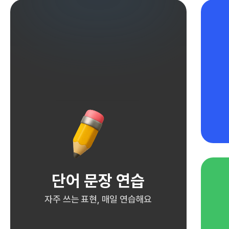
단어 문장 연습
자주 쓰는 표현, 매일 연습해요