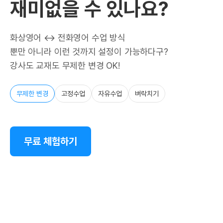
재미없을 수 있나요?
화상영어 ↔ 전화영어 수업 방식
뿐만 아니라 이런 것까지 설정이 가능하다구?
강사도 교재도 무제한 변경 OK!
무제한 변경
고정수업
자유수업
벼락치기
무료 체험하기