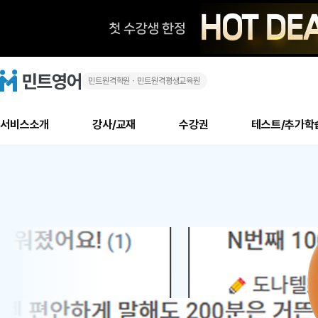
민트원격학원ㆍ민트원격평생교육원
화
민
트
영
상
어
로
서비스소개
강사/교재
수강권
테스트/추가학
고
영
메
소개
신규수강 추천
실제 회원 인터뷰
안내사항
안내사항
수업 리뷰 게시판
북미
안내사항
수업 리뷰
강사
테스트
강사
테스트
교재
테스트
NEW
어
추천
후기
뉴
최신글
새
서비스 소개
민트 최대 할인 수강권
회원공지사항
회원공지사항
얼굴철판딕테이션
만족도 최상! 해보면 
회원공지사항
얼굴철판딕
모든 강사 보기
레벨테스트 신청/결과
모든 강사 보기
모든 교재 보기
레벨테스트 
새글
1
글
서비스 소개
회원공지사항
강사휴강알림
얼굴철판딕테이션
회원공지사항
얼굴철판딕
모든 강사 보기
레벨테스트 신청/결과
모든 강사 보기
모든 교재 보기
레벨테스트 
인기글
신규회원 최대 할인 수강권
새
북미 수강권
전화/화상
화상
위
글
서비스 소개
강사휴강알림
얼굴철판딕테이션
강사휴강알림
얼굴철판딕
모든 강사 보기
MSET 스피킹테스트 신청/결과
모든 강사 보기
모든 교재 보기
레벨테스트 
인증글
새
|
민트 가이드
강사휴강알림
딕테이션해결사
강사휴강알림
얼굴철판딕
필리핀강사
MSET 스피킹테스트 신청/결과
모든 강사 보기
주니어과정
레벨테스트 
필리핀
필리핀
글
민트 가이드
딕테이션해결사
얼굴철판딕
필리핀강사
필리핀강사
주니어과정
레벨테스트 
원
민트영어의 근본! 오리지널 수강권
민트영어의 근본! 오리지널 수강
민트 가이드
딕테이션해결사
얼굴철판딕
필리핀강사
필리핀강사
주니어과정
MSET 스
어
필리핀 수강권
필리핀 수강권
전화/화상
전화/화상
무료수업 시스템
수업대본서비스
얼굴철판딕
북미강사
필리핀강사
시니어과정
MSET 스