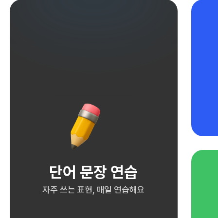
단어 문장 연습
자주 쓰는 표현, 매일 연습해요