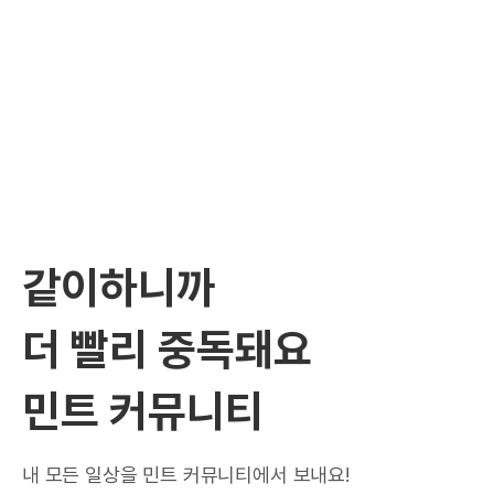
같이하니까
더 빨리 중독돼요
민트 커뮤니티
내 모든 일상을 민트 커뮤니티에서 보내요!