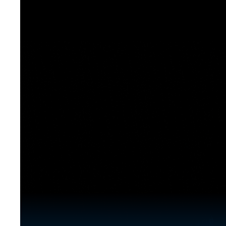
[도전]이디엄퀴즈
업적 트로피&퀘스트
업적 트로피&퀘스트
업적 트로피
[도전]이디엄퀴즈
[도전]이디엄퀴즈
퀘스트
퀘스트
[도전]이디엄퀴즈
퀘스트
퀘스트
[도전]이디엄퀴즈
업적 트로피
퀘스트
[도전]어휘퀴즈
새글
업적 트로피
퀘스트
[도전]어휘퀴즈
퀘스트
[도전]어휘퀴즈
새글
업적 트로피
[도전]어휘퀴즈
업적 트로피
[도전]어휘퀴즈
업적 트로피
[도전]어휘퀴즈
업적 트로피
[도전]어휘퀴즈
새글
업적 트로피
[도전]어휘퀴즈
[도전]어휘퀴즈
새글
[도전]어휘퀴즈
유용한영어표현