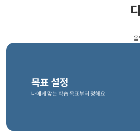
다
올
목표 설정
나에게 맞는 학습 목표부터 정해요