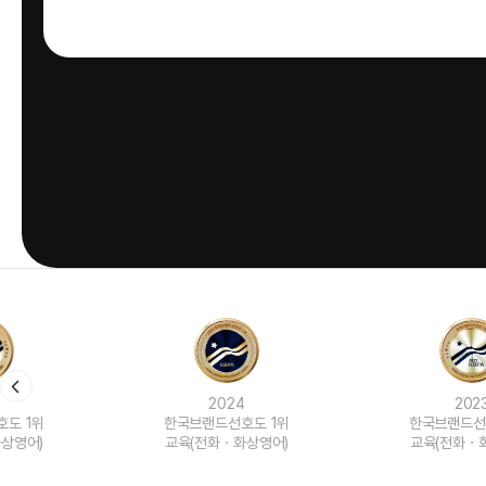
2024
2023
한국브랜드선호도 1위
한국브랜드선호도 1위
교육(전화ㆍ화상영어)
교육(전화ㆍ화상영어)