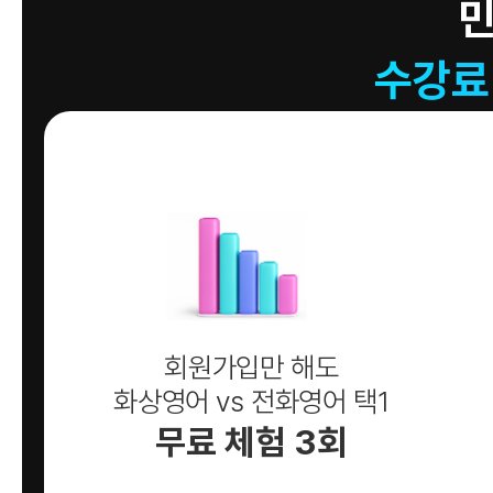
수강료
회원가입만 해도
화상영어 vs 전화영어 택1
무료 체험 3회