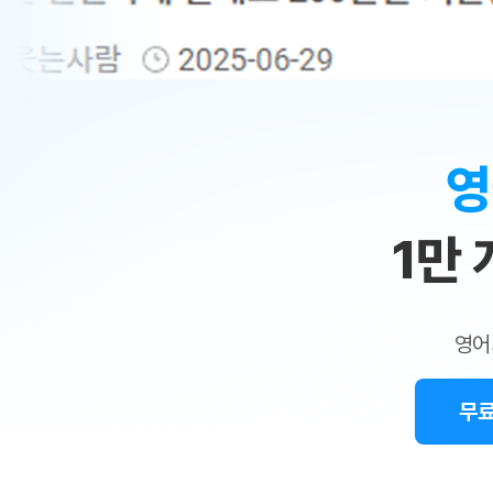
무료수업 시스템
수업대본서비스
얼굴철판딕
북미강사
필리핀강사
시니어과정
MSET 스
민
무료수업 시스템
수업대본서비스
얼굴철판딕
북미강사
북미강사
시니어과정
MSET 스
1:1
부가서비스
딕테이션해
북미강사
벼락치기 특별
MSET 스
열공 게시판
맞
딕테이션해
북미강사
벼락치기 특별
[프리미엄]영어첨삭 이용권
딕테이션해
북미강사
벼락치기 특별
춤
스마트 첨삭
새글
[프리미엄]영어첨삭 이용권
영
딕테이션해
스마트 첨삭
[프리미엄]영어첨삭 이용권
수
딕테이션해
스마트 첨삭
새글
스마트 첨삭 이용권
딕테이션해
1만
업
스마트 첨삭
스마트 첨삭 이용권
딕테이션해
스마트 첨삭
민
스마트 첨삭 이용권
딕테이션해
스마트 첨삭
민트해VOCA 이용권
트
딕테이션해
스마트 첨삭
새글
영어
민트해VOCA 이용권
수업대본서
영
스마트 첨삭
민트해VOCA 이용권
수업대본서
스마트 첨삭
새글
민트도서관 플러스 이용권
무료
어
수업대본서
스마트 첨삭
민트도서관 플러스 이용권
수업대본서
[질문]문법/해석/표현
민트도서관 플러스 이용권
수업대본서
단체문의
단체문의
단체문의