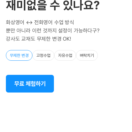
재미없을 수 있나요?
화상영어 ↔ 전화영어 수업 방식
뿐만 아니라 이런 것까지 설정이 가능하다구?
강사도 교재도 무제한 변경 OK!
무제한 변경
고정수업
자유수업
벼락치기
무료 체험하기