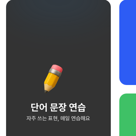
단어 문장 연습
자주 쓰는 표현, 매일 연습해요