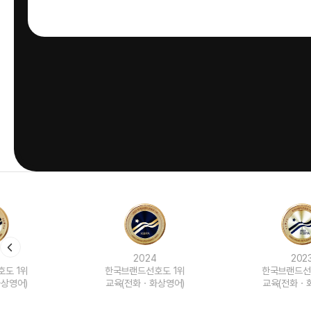
2024
2023
한국브랜드선호도 1위
한국브랜드선호도 1위
교육(전화ㆍ화상영어)
교육(전화ㆍ화상영어)