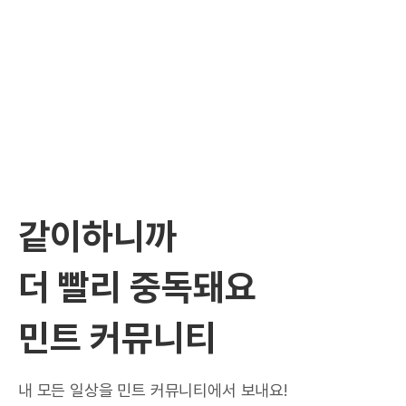
같이하니까
더 빨리 중독돼요
민트 커뮤니티
내 모든 일상을 민트 커뮤니티에서 보내요!