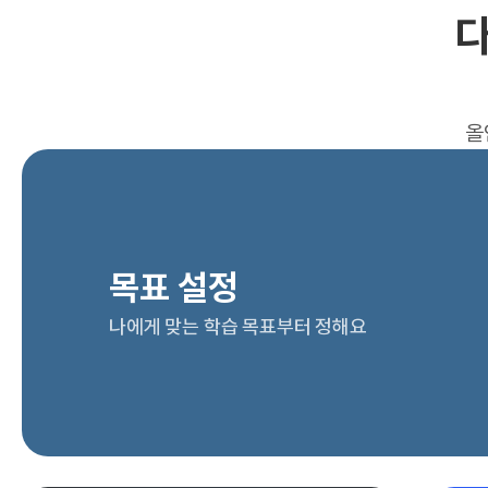
다
올
목표 설정
나에게 맞는 학습 목표부터 정해요