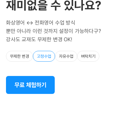
재미없을 수 있나요?
화상영어 ↔ 전화영어 수업 방식
뿐만 아니라 이런 것까지 설정이 가능하다구?
강사도 교재도 무제한 변경 OK!
무제한 변경
고정수업
자유수업
벼락치기
무료 체험하기