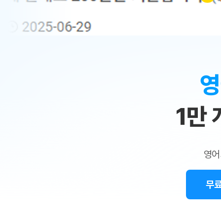
무료수업 시스템
수업대본서비스
얼굴철판딕
북미강사
필리핀강사
시니어과정
MSET 스
민
무료수업 시스템
수업대본서비스
얼굴철판딕
북미강사
북미강사
시니어과정
MSET 스
1:1
부가서비스
딕테이션
북미강사
벼락치기 특별
MSET 스
열공 게시판
맞
딕테이션해
북미강사
벼락치기 특별
[프리미엄]영어첨삭 이용권
딕테이션해
북미강사
벼락치기 특별
춤
스마트 첨삭
새글
[프리미엄]영어첨삭 이용권
영
딕테이션
스마트 첨삭
[프리미엄]영어첨삭 이용권
수
딕테이션
스마트 첨삭
새글
스마트 첨삭 이용권
딕테이션
1만
업
스마트 첨삭
스마트 첨삭 이용권
딕테이션
스마트 첨삭
민
스마트 첨삭 이용권
딕테이션해
스마트 첨삭
민트해VOCA 이용권
트
딕테이션해
스마트 첨삭
새글
영어
민트해VOCA 이용권
수업대본서
영
스마트 첨삭
민트해VOCA 이용권
수업대본서
스마트 첨삭
새글
민트도서관 플러스 이용권
무료
어
수업대본서
스마트 첨삭
민트도서관 플러스 이용권
수업대본서
[질문]문법/해석/표현
민트도서관 플러스 이용권
수업대본서
단체문의
단체문의
단체문의