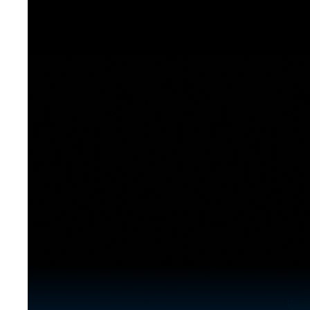
[도전]이디엄퀴즈
업적 트로피&퀘스트
업적 트로피&퀘스트
업적 트로피
[도전]이디엄퀴즈
[도전]이디엄퀴즈
퀘스트
퀘스트
[도전]이디엄퀴즈
퀘스트
퀘스트
[도전]이디엄퀴즈
업적 트로피
퀘스트
[도전]어휘퀴즈
새글
업적 트로피
퀘스트
[도전]어휘퀴즈
퀘스트
[도전]어휘퀴즈
새글
업적 트로피
[도전]어휘퀴즈
업적 트로피
[도전]어휘퀴즈
업적 트로피
[도전]어휘퀴즈
업적 트로피
[도전]어휘퀴즈
새글
업적 트로피
[도전]어휘퀴즈
[도전]어휘퀴즈
새글
[도전]어휘퀴즈
유용한영어표현