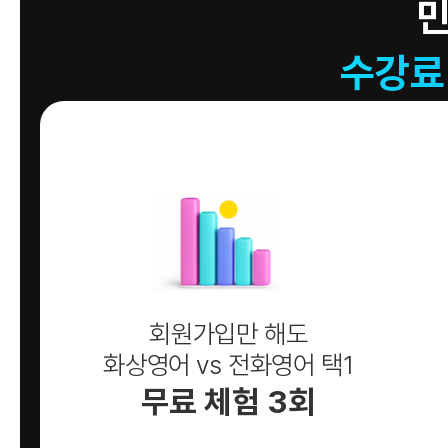
수강료
회원가입만 해도
화상영어 vs 전화영어 택1
무료 체험 3회