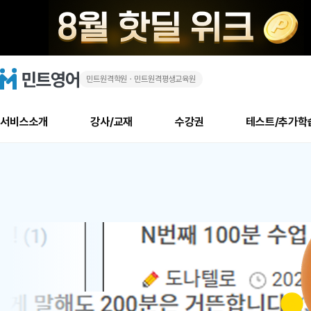
민트원격학원ㆍ민트원격평생교육원
화
민
트
영
상
어
로
서비스소개
강사/교재
수강권
테스트/추가학
고
영
메
소개
신규수강 추천
실제 회원 인터뷰
안내사항
안내사항
수업 리뷰 게시판
북미
안내사항
수업 리뷰
강사
테스트
강사
테스트
교재
테스트
NEW
어
추천
후기
뉴
최신글
새
서비스 소개
민트 최대 할인 수강권
회원공지사항
회원공지사항
얼굴철판딕테이션
만족도 최상! 해보면 
회원공지사항
얼굴철판딕
모든 강사 보기
레벨테스트 신청/결과
모든 강사 보기
모든 교재 보기
레벨테스트 
새글
1
글
서비스 소개
회원공지사항
강사휴강알림
얼굴철판딕테이션
회원공지사항
얼굴철판딕
모든 강사 보기
레벨테스트 신청/결과
모든 강사 보기
모든 교재 보기
레벨테스트 
인기글
새글
신규회원 최대 할인 수강권
새
북미 수강권
전화/화상
화상
위
글
서비스 소개
강사휴강알림
얼굴철판딕테이션
강사휴강알림
얼굴철판딕
모든 강사 보기
MSET 스피킹테스트 신청/결과
모든 강사 보기
모든 교재 보기
레벨테스트 
인증글
새
|
민트 가이드
강사휴강알림
딕테이션해결사
강사휴강알림
얼굴철판딕
필리핀강사
MSET 스피킹테스트 신청/결과
모든 강사 보기
주니어과정
레벨테스트 
새글
필리핀
필리핀
글
민트 가이드
딕테이션해결사
얼굴철판딕
필리핀강사
필리핀강사
주니어과정
레벨테스트 
새글
원
민트영어의 근본! 오리지널 수강권
민트영어의 근본! 오리지널 수강
민트 가이드
딕테이션해결사
얼굴철판딕
필리핀강사
필리핀강사
주니어과정
MSET 스
어
필리핀 수강권
필리핀 수강권
전화/화상
전화/화상
무료수업 시스템
수업대본서비스
얼굴철판딕
북미강사
필리핀강사
시니어과정
MSET 스