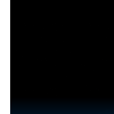
[도전]이디엄퀴즈
업적 트로피&퀘스트
업적 트로피&퀘스트
업적 트로피
[도전]이디엄퀴즈
[도전]이디엄퀴즈
퀘스트
퀘스트
[도전]이디엄퀴즈
퀘스트
퀘스트
[도전]이디엄퀴즈
업적 트로피
퀘스트
[도전]어휘퀴즈
새글
업적 트로피
퀘스트
[도전]어휘퀴즈
퀘스트
[도전]어휘퀴즈
새글
업적 트로피
[도전]어휘퀴즈
업적 트로피
[도전]어휘퀴즈
업적 트로피
[도전]어휘퀴즈
업적 트로피
[도전]어휘퀴즈
새글
업적 트로피
[도전]어휘퀴즈
[도전]어휘퀴즈
새글
[도전]어휘퀴즈
유용한영어표현