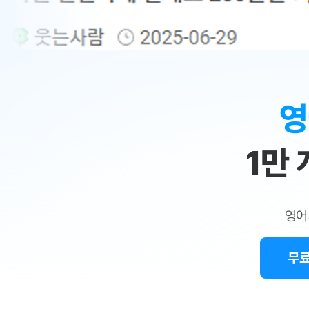
무료수업 시스템
수업대본서비스
얼굴철판딕
북미강사
필리핀강사
시니어과정
MSET 스
민
무료수업 시스템
수업대본서비스
얼굴철판딕
북미강사
북미강사
시니어과정
MSET 스
1:1
부가서비스
딕테이션
북미강사
벼락치기 특별
MSET 스
열공 게시판
맞
딕테이션해
북미강사
벼락치기 특별
[프리미엄]영어첨삭 이용권
딕테이션해
북미강사
벼락치기 특별
춤
스마트 첨삭
새글
[프리미엄]영어첨삭 이용권
영
딕테이션
스마트 첨삭
[프리미엄]영어첨삭 이용권
수
딕테이션
스마트 첨삭
새글
스마트 첨삭 이용권
딕테이션
1만
업
스마트 첨삭
스마트 첨삭 이용권
딕테이션
스마트 첨삭
민
스마트 첨삭 이용권
딕테이션해
스마트 첨삭
민트해VOCA 이용권
트
딕테이션해
스마트 첨삭
새글
영어
민트해VOCA 이용권
수업대본서
영
스마트 첨삭
민트해VOCA 이용권
수업대본서
스마트 첨삭
새글
민트도서관 플러스 이용권
무료
어
수업대본서
스마트 첨삭
민트도서관 플러스 이용권
수업대본서
[질문]문법/해석/표현
새글
민트도서관 플러스 이용권
수업대본서
단체문의
단체문의
단체문의