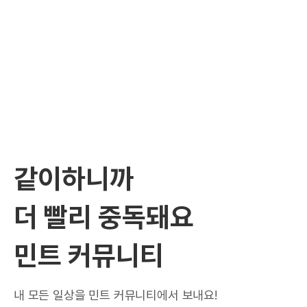
같이하니까
더 빨리 중독돼요
민트 커뮤니티
내 모든 일상을 민트 커뮤니티에서 보내요!