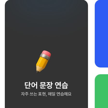
단어 문장 연습
자주 쓰는 표현, 매일 연습해요