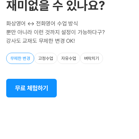
재미없을 수 있나요?
화상영어 ↔ 전화영어 수업 방식
뿐만 아니라 이런 것까지 설정이 가능하다구?
강사도 교재도 무제한 변경 OK!
무제한 변경
고정수업
자유수업
벼락치기
무료 체험하기