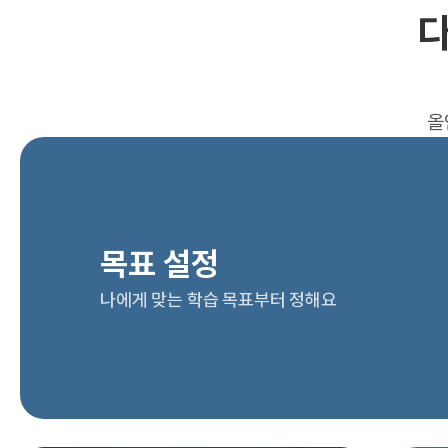
다
올
목표 설정
나에게 맞는 학습 목표부터 정해요