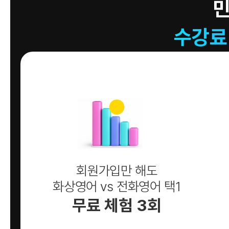
수강료
회원가입만 해도
화상영어 vs 전화영어 택1
무료 체험 3회