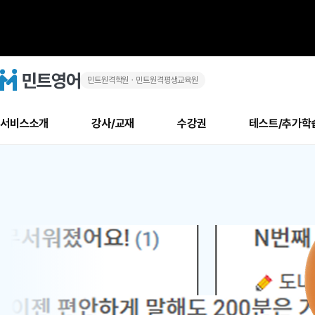
민트원격학원ㆍ민트원격평생교육원
화
민
트
영
상
어
로
서비스소개
강사/교재
수강권
테스트/추가학
고
영
메
소개
신규수강 추천
실제 회원 인터뷰
안내사항
안내사항
수업 리뷰 게시판
북미
안내사항
수업 리뷰
강사
테스트
강사
테스트
교재
테스트
NEW
어
추천
후기
뉴
최신글
새
서비스 소개
민트 최대 할인 수강권
회원공지사항
회원공지사항
얼굴철판딕테이션
만족도 최상! 해보면 
회원공지사항
얼굴철판딕
모든 강사 보기
레벨테스트 신청/결과
모든 강사 보기
모든 교재 보기
레벨테스트 
새글
1
글
서비스 소개
회원공지사항
강사휴강알림
얼굴철판딕테이션
회원공지사항
얼굴철판딕
모든 강사 보기
레벨테스트 신청/결과
모든 강사 보기
모든 교재 보기
레벨테스트 
인기글
신규회원 최대 할인 수강권
새
북미 수강권
전화/화상
화상
위
글
서비스 소개
강사휴강알림
얼굴철판딕테이션
강사휴강알림
얼굴철판딕
모든 강사 보기
MSET 스피킹테스트 신청/결과
모든 강사 보기
모든 교재 보기
레벨테스트 
인증글
새
|
민트 가이드
강사휴강알림
딕테이션해결사
강사휴강알림
얼굴철판딕
필리핀강사
MSET 스피킹테스트 신청/결과
모든 강사 보기
주니어과정
레벨테스트 
새글
필리핀
필리핀
글
민트 가이드
딕테이션해결사
얼굴철판딕
필리핀강사
필리핀강사
주니어과정
레벨테스트 
원
민트영어의 근본! 오리지널 수강권
민트영어의 근본! 오리지널 수강
민트 가이드
딕테이션해결사
얼굴철판딕
필리핀강사
필리핀강사
주니어과정
MSET 스
어
필리핀 수강권
필리핀 수강권
전화/화상
전화/화상
무료수업 시스템
수업대본서비스
얼굴철판딕
북미강사
필리핀강사
시니어과정
MSET 스