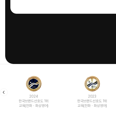
2024
2023
한국브랜드선호도 1위
한국브랜드선호도 1위
교육(전화ㆍ화상영어)
교육(전화ㆍ화상영어)