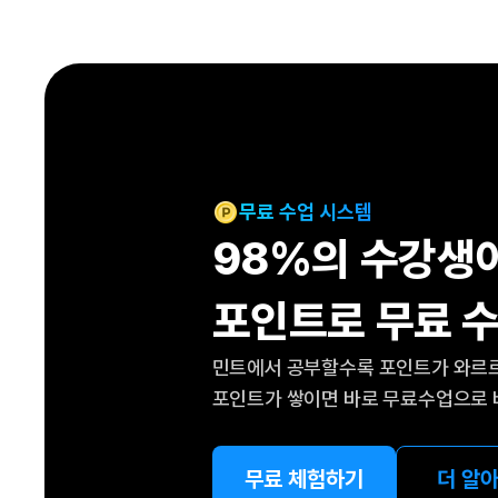
[도전]IELTS 이니셜테스트
패턴학습
[도전]영문법퀴즈
새글
패턴학습
[도전]영문법퀴즈
대화학습
[도전]영문법퀴즈
새글
대화학습
[도전]영문법퀴즈
대화학습
[도전]영문법퀴즈
대화학습
[도전]영문법퀴즈
무료 수업 시스템
민트해VOCA
[도전]영문법퀴즈
새글
98%의 수강생
민트해VOCA
[도전]영문법퀴즈
민트해VOCA
[도전]영문법퀴즈
새글
포인트로 무료 
민트해VOCA
[도전]영문법퀴즈
[도전]이디엄퀴즈
민트에서 공부할수록 포인트가 와르
[도전]이디엄퀴즈
포인트가 쌓이면 바로 무료수업으로 
[도전]이디엄퀴즈
[도전]이디엄퀴즈
[도전]이디엄퀴즈
무료 체험하기
더 알