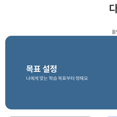
다
올
목표 설정
나에게 맞는 학습 목표부터 정해요