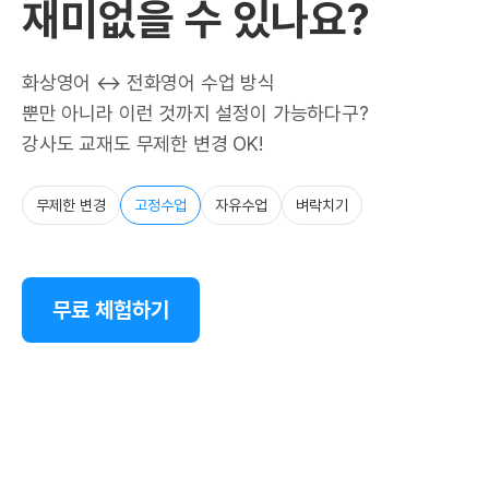
재미없을 수 있나요?
화상영어 ↔ 전화영어 수업 방식
뿐만 아니라 이런 것까지 설정이 가능하다구?
강사도 교재도 무제한 변경 OK!
무제한 변경
고정수업
자유수업
벼락치기
무료 체험하기