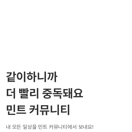
같이하니까
더 빨리 중독돼요
민트 커뮤니티
내 모든 일상을 민트 커뮤니티에서 보내요!