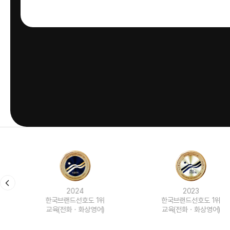
2024
2023
한국브랜드선호도 1위
한국브랜드선호도 1위
교육(전화ㆍ화상영어)
교육(전화ㆍ화상영어)