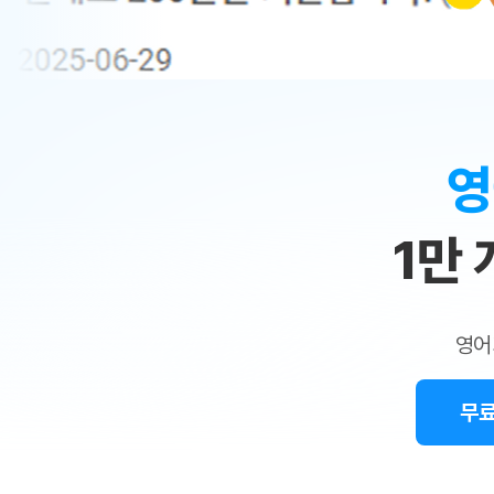
무료수업 시스템
수업대본서비스
얼굴철판딕
북미강사
필리핀강사
시니어과정
MSET 스
민
무료수업 시스템
수업대본서비스
얼굴철판딕
북미강사
북미강사
시니어과정
MSET 스
1:1
부가서비스
딕테이션
북미강사
벼락치기 특별
MSET 스
열공 게시판
맞
딕테이션해
북미강사
벼락치기 특별
[프리미엄]영어첨삭 이용권
딕테이션해
북미강사
벼락치기 특별
춤
스마트 첨삭
새글
[프리미엄]영어첨삭 이용권
영
딕테이션
스마트 첨삭
새글
[프리미엄]영어첨삭 이용권
수
딕테이션
스마트 첨삭
새글
스마트 첨삭 이용권
딕테이션
1만
업
스마트 첨삭
스마트 첨삭 이용권
딕테이션
스마트 첨삭
민
스마트 첨삭 이용권
딕테이션해
스마트 첨삭
민트해VOCA 이용권
트
딕테이션해
스마트 첨삭
새글
영어
민트해VOCA 이용권
수업대본서
영
스마트 첨삭
민트해VOCA 이용권
수업대본서
스마트 첨삭
새글
민트도서관 플러스 이용권
무료
어
수업대본서
스마트 첨삭
민트도서관 플러스 이용권
수업대본서
[질문]문법/해석/표현
새글
민트도서관 플러스 이용권
수업대본서
단체문의
단체문의
단체문의