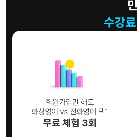
수강료
회원가입만 해도
화상영어 vs 전화영어 택1
무료 체험 3회