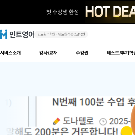
민트원격학원ㆍ민트원격평생교육원
화
민
트
영
상
어
로
서비스소개
강사/교재
수강권
테스트/추가학
고
영
메
소개
신규수강 추천
실제 회원 인터뷰
안내사항
안내사항
수업 리뷰 게시판
북미
안내사항
수업 리뷰
강사
테스트
강사
테스트
교재
테스트
NEW
어
추천
후기
뉴
최신글
새
서비스 소개
민트 최대 할인 수강권
회원공지사항
회원공지사항
얼굴철판딕테이션
만족도 최상! 해보면 
회원공지사항
얼굴철판딕
모든 강사 보기
레벨테스트 신청/결과
모든 강사 보기
모든 교재 보기
레벨테스트 
새글
새글
1
글
서비스 소개
회원공지사항
강사휴강알림
얼굴철판딕테이션
회원공지사항
얼굴철판딕
모든 강사 보기
레벨테스트 신청/결과
모든 강사 보기
모든 교재 보기
레벨테스트 
인기글
새글
신규회원 최대 할인 수강권
새
북미 수강권
전화/화상
화상
위
글
서비스 소개
강사휴강알림
얼굴철판딕테이션
강사휴강알림
얼굴철판딕
모든 강사 보기
MSET 스피킹테스트 신청/결과
모든 강사 보기
모든 교재 보기
레벨테스트 
인증글
새
|
민트 가이드
강사휴강알림
딕테이션해결사
강사휴강알림
얼굴철판딕
필리핀강사
MSET 스피킹테스트 신청/결과
모든 강사 보기
주니어과정
레벨테스트 
새글
필리핀
필리핀
글
민트 가이드
딕테이션해결사
얼굴철판딕
필리핀강사
필리핀강사
주니어과정
레벨테스트 
새글
원
민트영어의 근본! 오리지널 수강권
민트영어의 근본! 오리지널 수강
민트 가이드
딕테이션해결사
얼굴철판딕
필리핀강사
필리핀강사
주니어과정
MSET 스
어
필리핀 수강권
필리핀 수강권
전화/화상
전화/화상
무료수업 시스템
수업대본서비스
얼굴철판딕
북미강사
필리핀강사
시니어과정
MSET 스