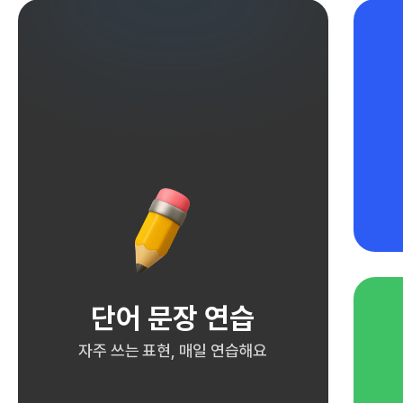
단어 문장 연습
자주 쓰는 표현, 매일 연습해요